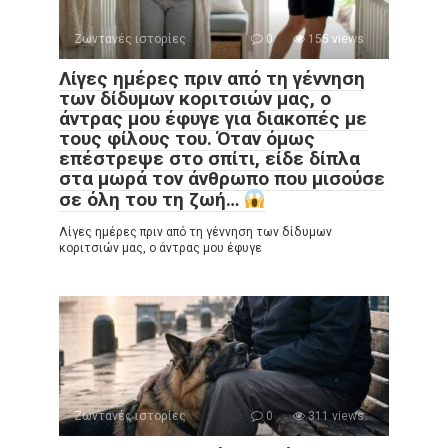
Ζωντανές ιστορίες
0
155 views
Λίγες ημέρες πριν από τη γέννηση
των δίδυμων κοριτσιών μας, ο
άντρας μου έφυγε για διακοπές με
τους φίλους του. Όταν όμως
επέστρεψε στο σπίτι, είδε δίπλα
στα μωρά τον άνθρωπο που μισούσε
σε όλη του τη ζωή…
Λίγες ημέρες πριν από τη γέννηση των δίδυμων
κοριτσιών μας, ο άντρας μου έφυγε
Ζωντανές ιστορίες
0
311 views