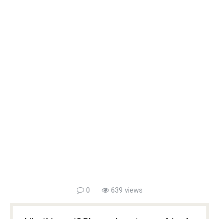
0
639 views