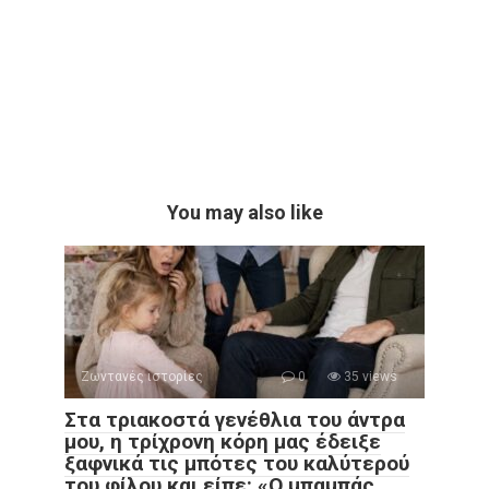
You may also like
Ζωντανές ιστορίες
0
35 views
Στα τριακοστά γενέθλια του άντρα
μου, η τρίχρονη κόρη μας έδειξε
ξαφνικά τις μπότες του καλύτερού
του φίλου και είπε: «Ο μπαμπάς