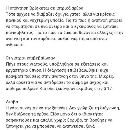
Η απάντηση βρίσκεται σε ιατρικά άρθρα
Τότε άρχισε να διαβάζει όχι για γάτες, αλλά για κρίσεις
πανικού και νυχτερινή υποξία. Για το πώς η αναπνοή μπορεί
να σταματήσει σε ένα όνειρο και ο εγκέφαλος να ξυπνάει
πανικόβλητος. Για το πώς τα ζώα αισθάνονται αλλαγές στην
αναπνοή και τον καρδιακό ρυθμό νωρίτερα από έναν
άνθρωπο.
Οι γιατροί επιβεβαίωσαν
Πήγε στους γιατρούς, υποβλήθηκε σε εξετάσεις και
εργαστήριο ύπνου. Η διάγνωση επιβεβαιώθηκε: είχε
πράγματι παύσεις στην αναπνοή στον ύπνο της. Μικρές,
αλλά αρκετά για να αντιδράσει το σώμα με άγχος και
αίσθημα παλμών. Και όλα ξεκίνησαν ακριβώς στις 3:17.
Λιόβα
Η γάτα συνέχισε να την ξυπνάει. Δεν γνώριζε τη διάγνωση,
δεν διάβασε τα άρθρα. Είδα μόνο ότι ο ιδιοκτήτης
ασφυκτιούσε και απαλά, χωρίς θόρυβο, τη βοήθησε να
ξυπνήσει για να μπορέσει να αναπνεύσει ξανά.