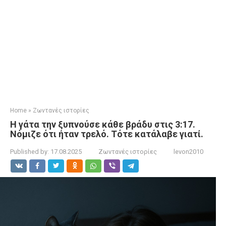
Home
»
Ζωντανές ιστορίες
Η γάτα την ξυπνούσε κάθε βράδυ στις 3:17.
Νόμιζε ότι ήταν τρελό. Τότε κατάλαβε γιατί.
Published by:
17.08.2025
Ζωντανές ιστορίες
levon2010