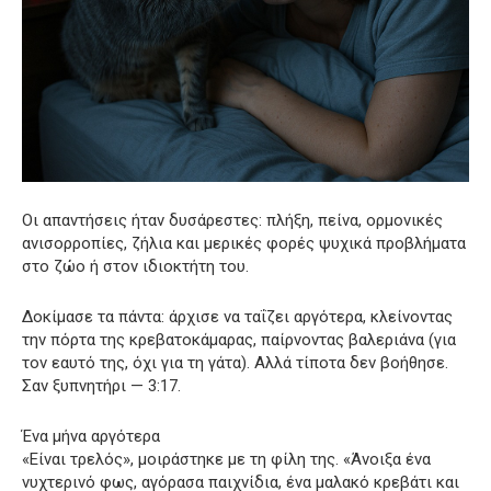
Οι απαντήσεις ήταν δυσάρεστες: πλήξη, πείνα, ορμονικές
ανισορροπίες, ζήλια και μερικές φορές ψυχικά προβλήματα
στο ζώο ή στον ιδιοκτήτη του.
Δοκίμασε τα πάντα: άρχισε να ταΐζει αργότερα, κλείνοντας
την πόρτα της κρεβατοκάμαρας, παίρνοντας βαλεριάνα (για
τον εαυτό της, όχι για τη γάτα). Αλλά τίποτα δεν βοήθησε.
Σαν ξυπνητήρι — 3:17.
Ένα μήνα αργότερα
«Είναι τρελός», μοιράστηκε με τη φίλη της. «Άνοιξα ένα
νυχτερινό φως, αγόρασα παιχνίδια, ένα μαλακό κρεβάτι και