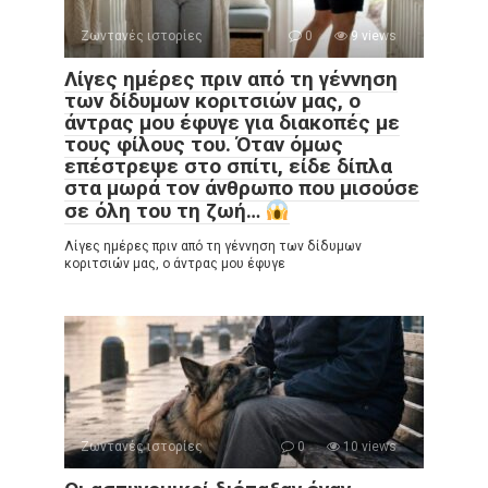
Ζωντανές ιστορίες
0
9 views
Λίγες ημέρες πριν από τη γέννηση
των δίδυμων κοριτσιών μας, ο
άντρας μου έφυγε για διακοπές με
τους φίλους του. Όταν όμως
επέστρεψε στο σπίτι, είδε δίπλα
στα μωρά τον άνθρωπο που μισούσε
σε όλη του τη ζωή…
Λίγες ημέρες πριν από τη γέννηση των δίδυμων
κοριτσιών μας, ο άντρας μου έφυγε
Ζωντανές ιστορίες
0
10 views