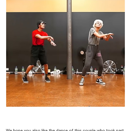
We hope you also like the dance of this couple who took part