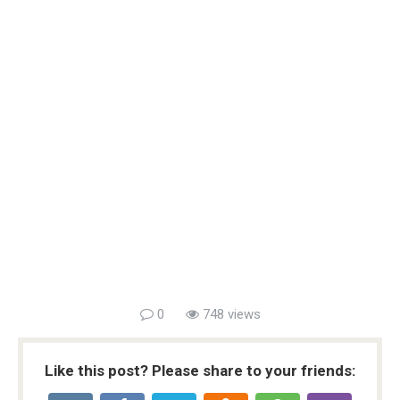
0
748 views
Like this post? Please share to your friends: