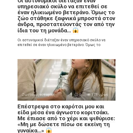
Οι αστυνομικοί διέταξαν έναν
υπηρεσιακό σκύλο να επιτεθεί σε
έναν ηλικιωμένο βετεράνο. Όμως το
ζώο στάθηκε ξαφνικά μπροστά στον
άνδρα, προστατεύοντάς τον από την
ίδια του τη μονάδα…
Οι αστυνομικοί διέταξαν έναν υπηρεσιακό σκύλο να
επιτεθεί σε έναν ηλικιωμένο βετεράνο. Όμως το
Ζωντανές ιστορίες
0
138 views
Επέστρεψα στο καρότσι μου και
είδα μέσα ένα άγνωστο κοριτσάκι.
Με έπιασε από το χέρι και ψιθύρισε:
«Μη με δώσετε πίσω σε εκείνη τη
γυναίκα…»