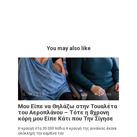
You may also like
ΙΣΤΟΡΙΕΣ ΖΩΗΣ
0
2 views
Μου Είπε να Θηλάζω στην Τουαλέτα
του Αεροπλάνου – Τότε η 8χρονη
κόρη μου Είπε Κάτι που Την Σίγησε
Η κραυγή στα 30.000 πόδια Η κραυγή της γυναίκας έκανε
ολόκληρη την καμπίνα του