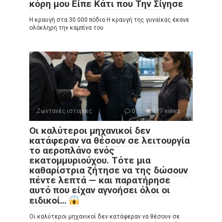
κόρη μου Είπε Κάτι που Την Σίγησε
Η κραυγή στα 30.000 πόδια Η κραυγή της γυναίκας έκανε
ολόκληρη την καμπίνα του
Ζωντανές ιστορίες
0
177 views
Οι καλύτεροι μηχανικοί δεν
κατάφεραν να θέσουν σε λειτουργία
το αεροπλάνο ενός
εκατομμυριούχου. Τότε μια
καθαρίστρια ζήτησε να της δώσουν
πέντε λεπτά — και παρατήρησε
αυτό που είχαν αγνοήσει όλοι οι
ειδικοί…
Οι καλύτεροι μηχανικοί δεν κατάφεραν να θέσουν σε