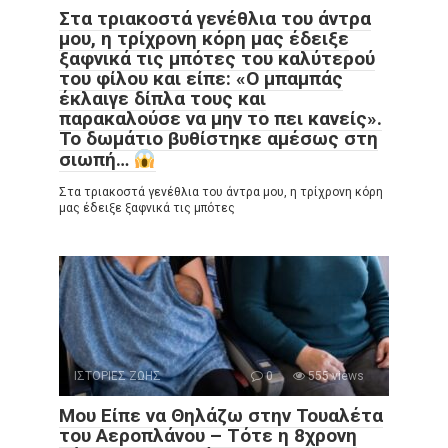
Στα τριακοστά γενέθλια του άντρα
μου, η τρίχρονη κόρη μας έδειξε
ξαφνικά τις μπότες του καλύτερού
του φίλου και είπε: «Ο μπαμπάς
έκλαιγε δίπλα τους και
παρακαλούσε να μην το πει κανείς».
Το δωμάτιο βυθίστηκε αμέσως στη
σιωπή…
Στα τριακοστά γενέθλια του άντρα μου, η τρίχρονη κόρη
μας έδειξε ξαφνικά τις μπότες
ΙΣΤΟΡΙΕΣ ΖΩΗΣ
0
555 views
Μου Είπε να Θηλάζω στην Τουαλέτα
του Αεροπλάνου – Τότε η 8χρονη