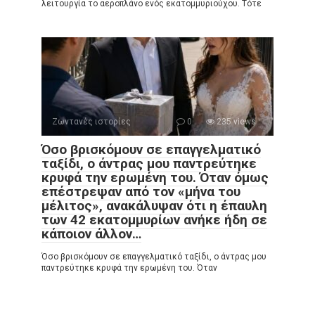
λειτουργία το αεροπλάνο ενός εκατομμυριούχου. Τότε
Ζωντανές ιστορίες
0
235 views
Όσο βρισκόμουν σε επαγγελματικό
ταξίδι, ο άντρας μου παντρεύτηκε
κρυφά την ερωμένη του. Όταν όμως
επέστρεψαν από τον «μήνα του
μέλιτος», ανακάλυψαν ότι η έπαυλη
των 42 εκατομμυρίων ανήκε ήδη σε
κάποιον άλλον…
Όσο βρισκόμουν σε επαγγελματικό ταξίδι, ο άντρας μου
παντρεύτηκε κρυφά την ερωμένη του. Όταν