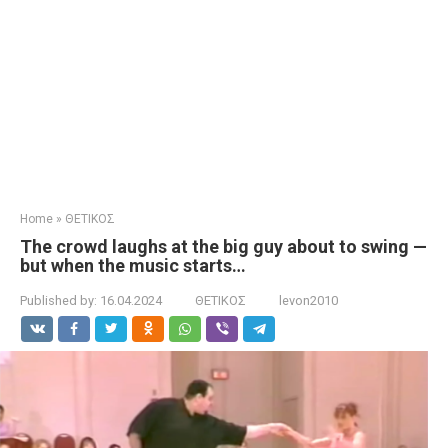
Home
»
ΘΕΤΙΚΟΣ
The crowd laughs at the big guy about to swing —
but when the music starts…
Published by:
16.04.2024
ΘΕΤΙΚΟΣ
levon2010