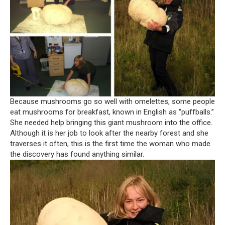
Because mushrooms go so well with omelettes, some people
eat mushrooms for breakfast, known in English as “puffballs.”
She needed help bringing this giant mushroom into the office.
Although it is her job to look after the nearby forest and she
traverses it often, this is the first time the woman who made
the discovery has found anything similar.