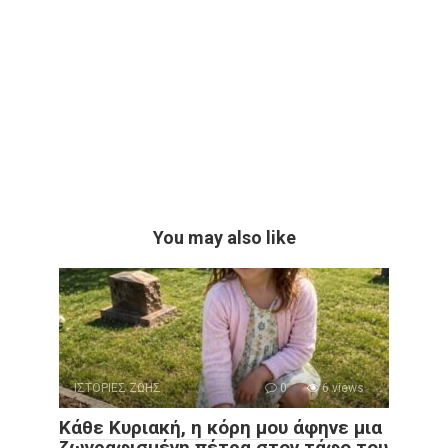
You may also like
ΙΣΤΟΡΙΕΣ ΖΩΗΣ
0
6 views
Κάθε Κυριακή, η κόρη μου άφηνε μια
ζωγραφισμένη πέτρα στον τάφο του