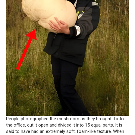
People photographed the mushroom as they brought it into
the office, cut it open and divided it into 15 equal parts.
It is
said to have had an extremely soft, foam-like texture.
When