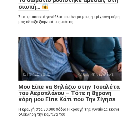
σιωπή…
Στα τριακοστά γενέθλια του άντρα μου, η τρίχρονη κόρη
μας έδειξε ξαφνικά τις μπότες
ΙΣΤΟΡΙΕΣ ΖΩΗΣ
0
627 views
Μου Είπε να Θηλάζω στην Τουαλέτα
του Αεροπλάνου – Τότε η 8χρονη
κόρη μου Είπε Κάτι που Την Σίγησε
Η κραυγή στα 30.000 πόδια Η κραυγή της γυναίκας έκανε
ολόκληρη την καμπίνα του