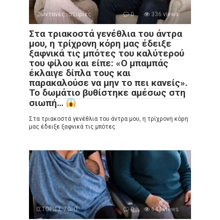
Ζωντανές ιστορίες
0
336 views
Στα τριακοστά γενέθλια του άντρα
μου, η τρίχρονη κόρη μας έδειξε
ξαφνικά τις μπότες του καλύτερού
του φίλου και είπε: «Ο μπαμπάς
έκλαιγε δίπλα τους και
παρακαλούσε να μην το πει κανείς».
Το δωμάτιο βυθίστηκε αμέσως στη
σιωπή…
Στα τριακοστά γενέθλια του άντρα μου, η τρίχρονη κόρη
μας έδειξε ξαφνικά τις μπότες
ΙΣΤΟΡΙΕΣ ΖΩΗΣ
0
644 views