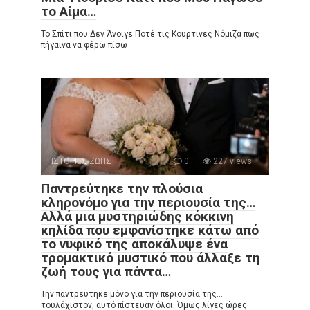
το Αίμα…
Το Σπίτι που Δεν Άνοιγε Ποτέ τις Κουρτίνες Νόμιζα πως
πήγαινα να φέρω πίσω
ΙΣΤΟΡΙΕΣ ΖΩΗΣ
0
227 views
Παντρεύτηκε την πλούσια
κληρονόμο για την περιουσία της…
Αλλά μια μυστηριώδης κόκκινη
κηλίδα που εμφανίστηκε κάτω από
το νυφικό της αποκάλυψε ένα
τρομακτικό μυστικό που άλλαξε τη
ζωή τους για πάντα…
Την παντρεύτηκε μόνο για την περιουσία της…
τουλάχιστον, αυτό πίστευαν όλοι. Όμως λίγες ώρες