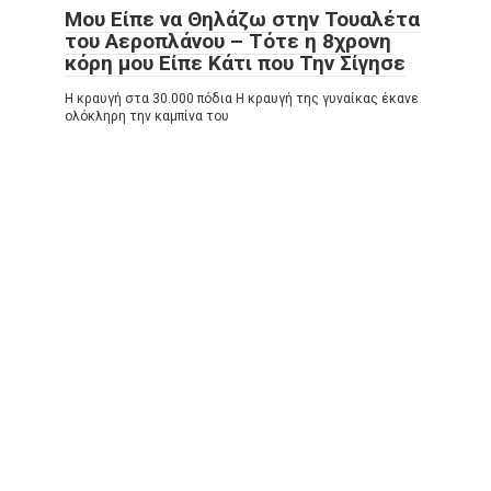
Μου Είπε να Θηλάζω στην Τουαλέτα
του Αεροπλάνου – Τότε η 8χρονη
κόρη μου Είπε Κάτι που Την Σίγησε
Η κραυγή στα 30.000 πόδια Η κραυγή της γυναίκας έκανε
ολόκληρη την καμπίνα του