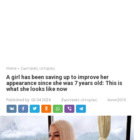
Home
»
Ζωντανές ιστορίες
A girl has been saving up to improve her
appearance since she was 7 years old: This is
what she looks like now
Published by:
03.04.2024
Ζωντανές ιστορίες
levon2010