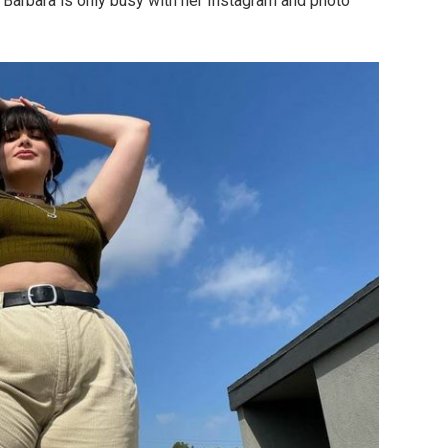
Barbara is only busy with her Instagram and photo