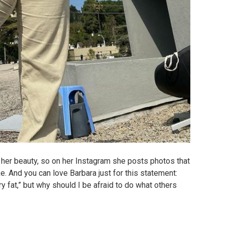
nd her beauty, so on her Instagram she posts photos that
e.
And you can love Barbara just for this statement:
ry fat,” but why should I be afraid to do what others