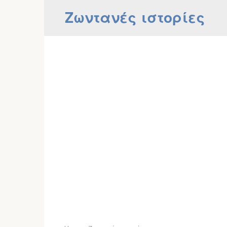
Skip
Ζωντανές ιστορίες
to
content