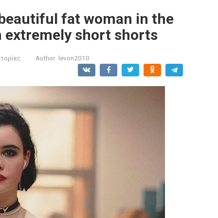
beautiful fat woman in the
n extremely short shorts
στορίες
Author:
levon2010