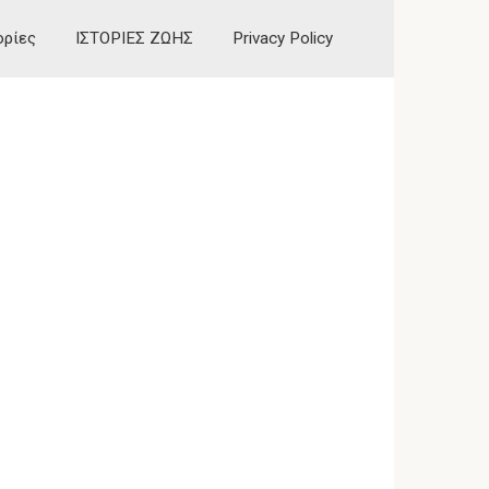
ορίες
ΙΣΤΟΡΙΕΣ ΖΩΗΣ
Privacy Policy