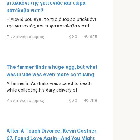
μπαλκόνι της γειτονιάς και τώρα
κατάλαβα γιατί!
Η γιαγιά μου έχει το πιο όμορφο μπαλκόνι
της γειτονιάς, και τώρα κατάλαβα γιατί!
Ζωντανές ιστορίες
0
625
The farmer finds a huge egg, but what
was inside was even more confusing
A farmer in Australia was scared to death
while collecting his daily delivery of
Ζωντανές ιστορίες
0
708
After A Tough Divorce, Kevin Costner,
67, Found Love Again—And You Might