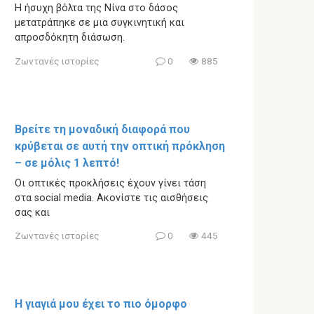
Η ήσυχη βόλτα της Νίνα στο δάσος
μετατράπηκε σε μια συγκινητική και
απροσδόκητη διάσωση.
Ζωντανές ιστορίες
0
885
Βρείτε τη μοναδική διαφορά που
κρύβεται σε αυτή την οπτική πρόκληση
– σε μόλις 1 λεπτό!
Οι οπτικές προκλήσεις έχουν γίνει τάση
στα social media. Ακονίστε τις αισθήσεις
σας και
Ζωντανές ιστορίες
0
445
Η γιαγιά μου έχει το πιο όμορφο