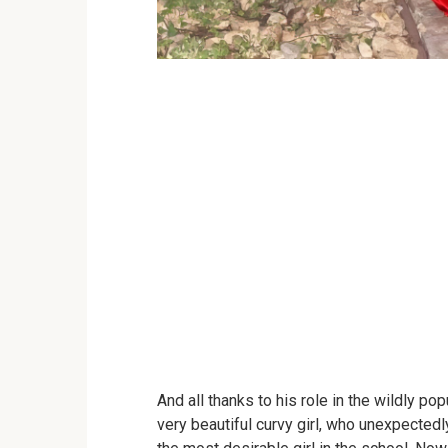
And all thanks to his role in the wildly pop
very beautiful curvy girl, who unexpecte