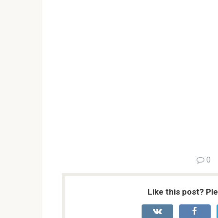
0
Like this post? Pl