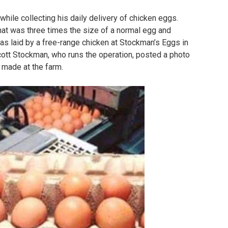
while collecting his daily delivery of chicken eggs.
hat was three times the size of a normal egg and
s laid by a free-range chicken at Stockman’s Eggs in
ott Stockman, who runs the operation, posted a photo
 made at the farm.