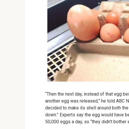
“Then the next day, instead of that egg be
another egg was released,” he told ABC 
decided to make its shell around both the
down.”
Experts say the egg would have be
50,000 eggs a day, so “they didn’t bother ea