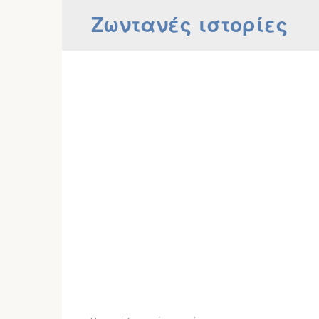
Skip
Ζωντανές ιστορίες
to
content