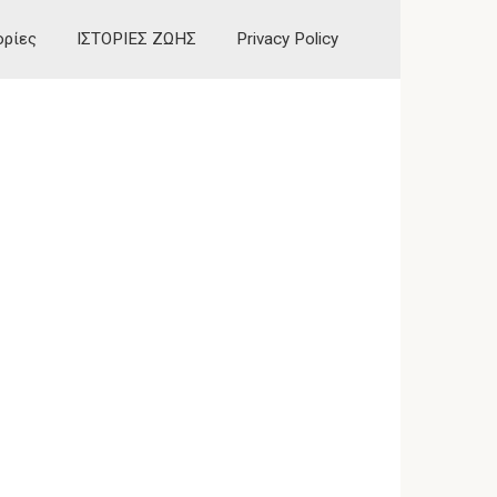
ορίες
ΙΣΤΟΡΙΕΣ ΖΩΗΣ
Privacy Policy