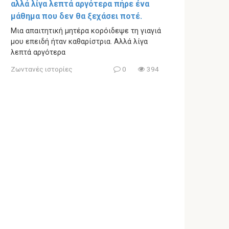
αλλά λίγα λεπτά αργότερα πήρε ένα
μάθημα που δεν θα ξεχάσει ποτέ.
Μια απαιτητική μητέρα κορόιδεψε τη γιαγιά
μου επειδή ήταν καθαρίστρια. Αλλά λίγα
λεπτά αργότερα
Ζωντανές ιστορίες
0
394