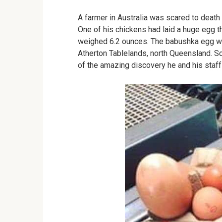
A farmer in Australia was scared to death 
One of his chickens had laid a huge egg t
weighed 6.2 ounces.
The babushka egg wa
Atherton Tablelands, north Queensland.
Sc
of the amazing discovery he and his staff