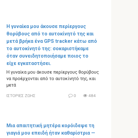
Η γυναίκα μου άκουσε περίεργους
θορύβους από το αυτοκίνητό της και
μετά βρήκα ένα GPS tracker κάτω από
το αυτοκίνητό της: σοκαριστήκαμε
όταν συνειδητοποιήσαμε ποιος το
είχε εγκαταστήσει.
Η γυναίκα μου άκουσε περίεργους θορύβους
να προέρχονται από το αυτοκίνητό της, και
μετά
ΙΣΤΟΡΙΕΣ ΖΩΗΣ
0
484
Μια απαιτητική μητέρα κορόιδεψε τη
γιαγιά μου επειδή ήταν καθαρίστρια —