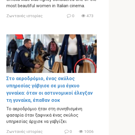
most beautiful women in Italian cinema.
Ζωντανές ιστορίες
0
473
Στο αεροδρόμιο, ένας σκύλος
υπηρεσίας γάβγισε σε μια έγκυο
γυναίκα: όταν οι αστυνομικοί έλεγξαν
τη γυναίκα, έπαθαν σοκ
Το αεροδρόμιο ήταν στη συνηθισμένη
φασαρία όταν ξαφνικά ένας σκύλος
υπηρεσίας άρχισε να γαβγίζει
Ζωντανές ιστορίες
0
1006