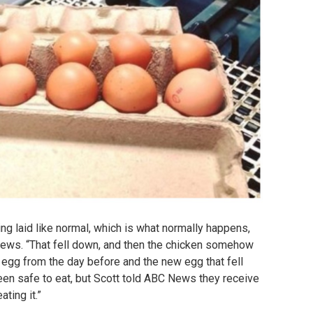
ing laid like normal, which is what normally happens,
News.
“That fell down, and then the chicken somehow
 egg from the day before and the new egg that fell
en safe to eat, but Scott told ABC News they receive
ting it.”