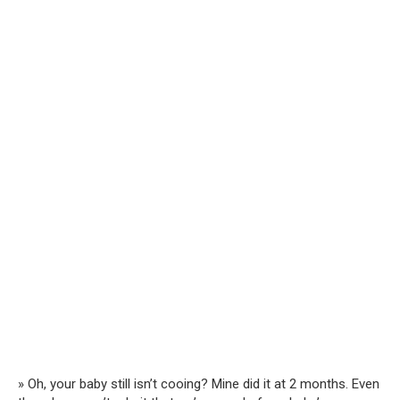
» Oh, your baby still isn’t cooing? Mine did it at 2 months. Even