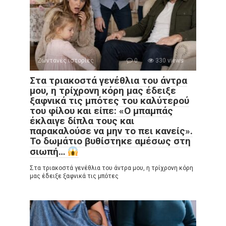
Ζωντανές ιστορίες
0
330 views
Στα τριακοστά γενέθλια του άντρα
μου, η τρίχρονη κόρη μας έδειξε
ξαφνικά τις μπότες του καλύτερού
του φίλου και είπε: «Ο μπαμπάς
έκλαιγε δίπλα τους και
παρακαλούσε να μην το πει κανείς».
Το δωμάτιο βυθίστηκε αμέσως στη
σιωπή…
Στα τριακοστά γενέθλια του άντρα μου, η τρίχρονη κόρη
μας έδειξε ξαφνικά τις μπότες