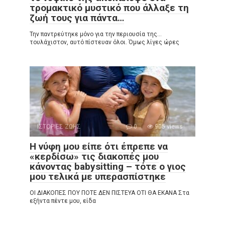
τρομακτικό μυστικό που άλλαξε τη
ζωή τους για πάντα…
Την παντρεύτηκε μόνο για την περιουσία της…
τουλάχιστον, αυτό πίστευαν όλοι. Όμως λίγες ώρες
ΙΣΤΟΡΙΕΣ ΖΩΗΣ
0
905 views
Η νύφη μου είπε ότι έπρεπε να
«κερδίσω» τις διακοπές μου
κάνοντας babysitting – τότε ο γιος
μου τελικά με υπερασπίστηκε
ΟΙ ΔΙΑΚΟΠΕΣ ΠΟΥ ΠΟΤΕ ΔΕΝ ΠΙΣΤΕΥΑ ΟΤΙ ΘΑ ΕΚΑΝΑ Στα
εξήντα πέντε μου, είδα