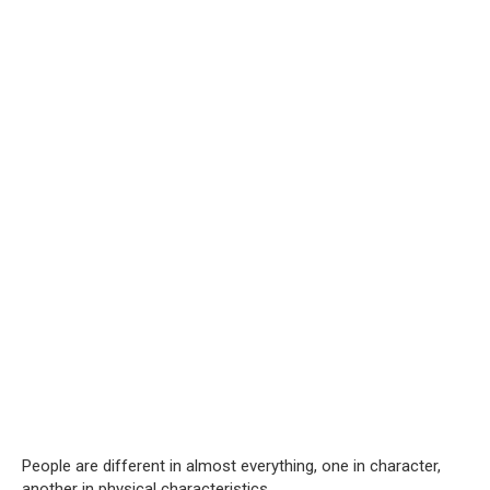
People are different in almost everything, one in character,
another in physical characteristics.