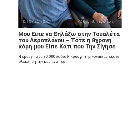
ΙΣΤΟΡΙΕΣ ΖΩΗΣ
0
637 views
Μου Είπε να Θηλάζω στην Τουαλέτα
του Αεροπλάνου – Τότε η 8χρονη
κόρη μου Είπε Κάτι που Την Σίγησε
Η κραυγή στα 30.000 πόδια Η κραυγή της γυναίκας έκανε
ολόκληρη την καμπίνα του