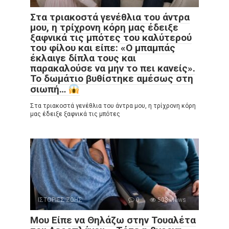
Στα τριακοστά γενέθλια του άντρα
μου, η τρίχρονη κόρη μας έδειξε
ξαφνικά τις μπότες του καλύτερού
του φίλου και είπε: «Ο μπαμπάς
έκλαιγε δίπλα τους και
παρακαλούσε να μην το πει κανείς».
Το δωμάτιο βυθίστηκε αμέσως στη
σιωπή…
Στα τριακοστά γενέθλια του άντρα μου, η τρίχρονη κόρη
μας έδειξε ξαφνικά τις μπότες
ΙΣΤΟΡΙΕΣ ΖΩΗΣ
0
508 views
Μου Είπε να Θηλάζω στην Τουαλέτα