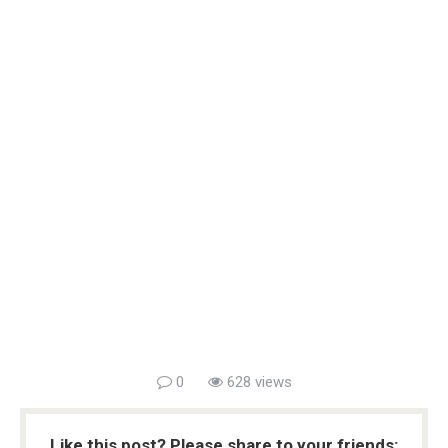
0
628 views
Like this post? Please share to your friends: