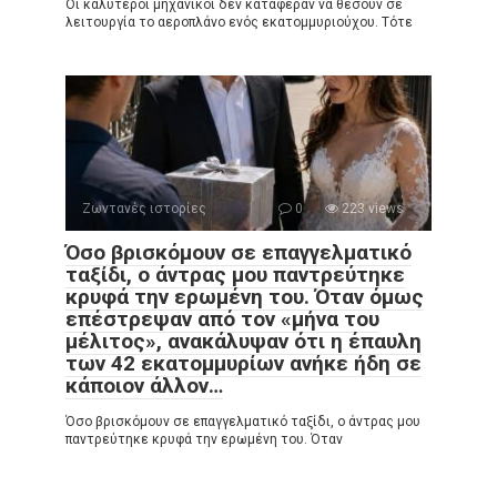
Οι καλύτεροι μηχανικοί δεν κατάφεραν να θέσουν σε
λειτουργία το αεροπλάνο ενός εκατομμυριούχου. Τότε
Ζωντανές ιστορίες
0
223 views
Όσο βρισκόμουν σε επαγγελματικό
ταξίδι, ο άντρας μου παντρεύτηκε
κρυφά την ερωμένη του. Όταν όμως
επέστρεψαν από τον «μήνα του
μέλιτος», ανακάλυψαν ότι η έπαυλη
των 42 εκατομμυρίων ανήκε ήδη σε
κάποιον άλλον…
Όσο βρισκόμουν σε επαγγελματικό ταξίδι, ο άντρας μου
παντρεύτηκε κρυφά την ερωμένη του. Όταν