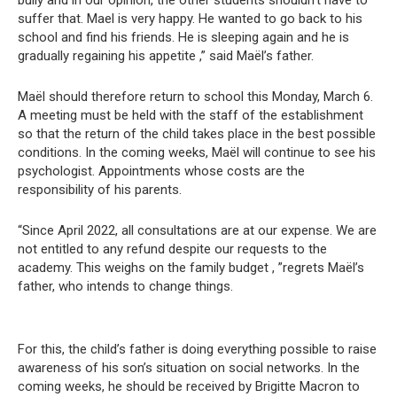
bully and in our opinion, the other students shouldn’t have to
suffer that. Mael is very happy. He wanted to go back to his
school and find his friends. He is sleeping again and he is
gradually regaining his appetite ,” said Maël’s father.
Maël should therefore return to school this Monday, March 6.
A meeting must be held with the staff of the establishment
so that the return of the child takes place in the best possible
conditions. In the coming weeks, Maël will continue to see his
psychologist. Appointments whose costs are the
responsibility of his parents.
“Since April 2022, all consultations are at our expense. We are
not entitled to any refund despite our requests to the
academy. This weighs on the family budget , ”regrets Maël’s
father, who intends to change things.
For this, the child’s father is doing everything possible to raise
awareness of his son’s situation on social networks. In the
coming weeks, he should be received by Brigitte Macron to