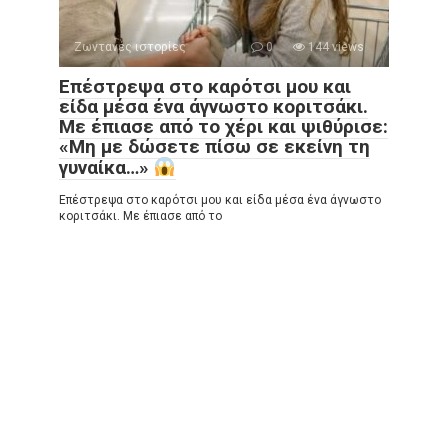
Ζωντανές ιστορίες
0
144 views
Επέστρεψα στο καρότσι μου και
είδα μέσα ένα άγνωστο κοριτσάκι.
Με έπιασε από το χέρι και ψιθύρισε:
«Μη με δώσετε πίσω σε εκείνη τη
γυναίκα…»
Επέστρεψα στο καρότσι μου και είδα μέσα ένα άγνωστο
κοριτσάκι. Με έπιασε από το