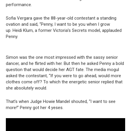
performance.
Sofia Vergara gave the 88-year-old contestant a standing
ovation and said, “Penny, I want to be you when I grow
up. Heidi Klum, a former Victoria’s Secrets model, applauded
Penny.
Simon was the one most impressed with the sassy senior
dancer, and he flirted with her. But then he asked Penny a bold
question that would decide her AGT fate. The media mogul
asked the contestant, “If you were to go ahead, would more
clothes come off? To which the energetic senior replied that
she absolutely would.
That’s when Judge Howie Mandel shouted, “I want to see
more!” Penny got her 4 yeses.