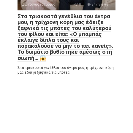
Ζωντανές ιστορίες
0
347 views
Στα τριακοστά γενέθλια του άντρα
μου, η τρίχρονη κόρη μας έδειξε
ξαφνικά τις μπότες του καλύτερού
του φίλου και είπε: «Ο μπαμπάς
έκλαιγε δίπλα τους και
παρακαλούσε να μην το πει κανείς».
Το δωμάτιο βυθίστηκε αμέσως στη
σιωπή…
Στα τριακοστά γενέθλια του άντρα μου, η τρίχρονη κόρη
μας έδειξε ξαφνικά τις μπότες