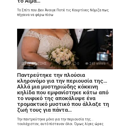
το Αίμα…
Το Σπίτι που Δεν Άνοιγε Ποτέ τις Κουρτίνες Νόμιζα πως
πήγαινα να φέρω πίσω
ΙΣΤΟΡΙΕΣ ΖΩΗΣ
0
241 views
Παντρεύτηκε την πλούσια
κληρονόμο για την περιουσία της…
Αλλά μια μυστηριώδης κόκκινη
κηλίδα που εμφανίστηκε κάτω από
το νυφικό της αποκάλυψε ένα
τρομακτικό μυστικό που άλλαξε τη
ζωή τους για πάντα…
Την παντρεύτηκε μόνο για την περιουσία της…
τουλάχιστον, αυτό πίστευαν όλοι. Όμως λίγες ώρες