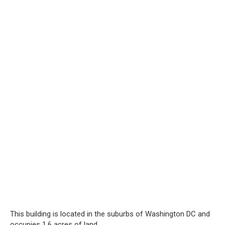
This building is located in the suburbs of Washington DC and
occupies 1.6 acres of land.