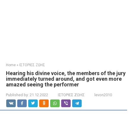
Home
»
ΙΣΤΟΡΙΕΣ ΖΩΗΣ
Hearing his divine voice, the members of the jury
immediately turned around, and got even more
amazed seeing the performer
Published by:
21.12.2022
ΙΣΤΟΡΙΕΣ ΖΩΗΣ
levon2010