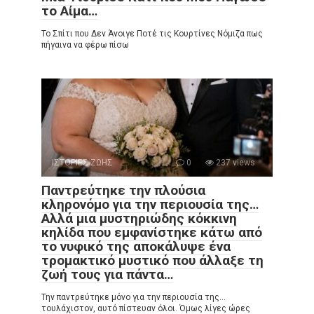
το Αίμα…
Το Σπίτι που Δεν Άνοιγε Ποτέ τις Κουρτίνες Νόμιζα πως
πήγαινα να φέρω πίσω
ΙΣΤΟΡΙΕΣ ΖΩΗΣ
0
237 views
Παντρεύτηκε την πλούσια
κληρονόμο για την περιουσία της…
Αλλά μια μυστηριώδης κόκκινη
κηλίδα που εμφανίστηκε κάτω από
το νυφικό της αποκάλυψε ένα
τρομακτικό μυστικό που άλλαξε τη
ζωή τους για πάντα…
Την παντρεύτηκε μόνο για την περιουσία της…
τουλάχιστον, αυτό πίστευαν όλοι. Όμως λίγες ώρες