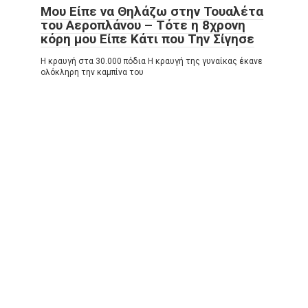
Μου Είπε να Θηλάζω στην Τουαλέτα
του Αεροπλάνου – Τότε η 8χρονη
κόρη μου Είπε Κάτι που Την Σίγησε
Η κραυγή στα 30.000 πόδια Η κραυγή της γυναίκας έκανε
ολόκληρη την καμπίνα του