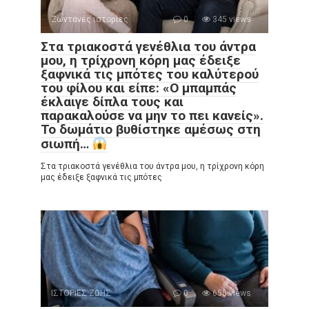
Ζωντανές ιστορίες
0
345 views
Στα τριακοστά γενέθλια του άντρα
μου, η τρίχρονη κόρη μας έδειξε
ξαφνικά τις μπότες του καλύτερού
του φίλου και είπε: «Ο μπαμπάς
έκλαιγε δίπλα τους και
παρακαλούσε να μην το πει κανείς».
Το δωμάτιο βυθίστηκε αμέσως στη
σιωπή…
Στα τριακοστά γενέθλια του άντρα μου, η τρίχρονη κόρη
μας έδειξε ξαφνικά τις μπότες
ΙΣΤΟΡΙΕΣ ΖΩΗΣ
0
656 views