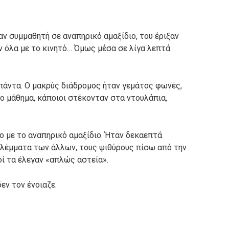
αν συμμαθητή σε αναπηρικό αμαξίδιο, του έριξαν
 όλα με το κινητό… Όμως μέσα σε λίγα λεπτά
πάντα. Ο μακρύς διάδρομος ήταν γεμάτος φωνές,
το μάθημα, κάποιοι στέκονταν στα ντουλάπια,
 με το αναπηρικό αμαξίδιο. Ήταν δεκαεπτά
 βλέμματα των άλλων, τους ψιθύρους πίσω από την
οί τα έλεγαν «απλώς αστεία».
εν τον ένοιαζε.