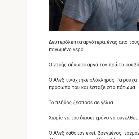
Δευτερόλεπτα αργότερα, ένας από τους
παγωμένο νερό.
Ο νταής σήκωσε αργά τον πρώτο κουβά 
Ο Άλεξ τινάχτηκε ολόκληρος. Τα ρούχα
πρόσωπό του και έσταξε στο πάτωμα.
Το πλήθος ξέσπασε σε γέλια.
Χωρίς να του δώσει χρόνο να συνέλθει, 
Ο Άλεξ καθόταν εκεί, βρεγμένος, τρέμο