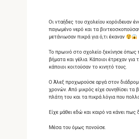
Οι νταήδες του σχολείου κορόιδευαν έν
παγωμένο νερό και τα βιντεοσκοπούσαν
μετάνιωσαν πικρά για ό,τι έκαναν
Το πρωινό στο σχολείο ξεκίνησε όπως 
βήματα και γέλια. Κάποιοι έτρεχαν για 
κάποιοι κοιτούσαν το κινητό τους.
Ο Άλεξ προχωρούσε αργά στον διάδρομο
χρονών. Από μικρός είχε συνηθίσει τα
πλάτη του και τα πικρά λόγια που πολλ
Είχε μάθει εδώ και καιρό να κάνει πως δ
Μέσα του όμως πονούσε.