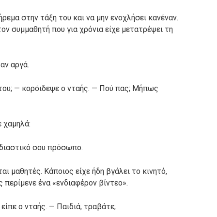
ήρεμα στην τάξη του και να μην ενοχλήσει κανέναν.
ον συμμαθητή που για χρόνια είχε μετατρέψει τη
αν αργά.
 του; — κορόιδεψε ο νταής. — Πού πας; Μήπως
 χαμηλά:
ηδιαστικό σου πρόσωπο.
ι μαθητές. Κάποιος είχε ήδη βγάλει το κινητό,
 περίμενε ένα «ενδιαφέρον βίντεο».
 είπε ο νταής. — Παιδιά, τραβάτε;