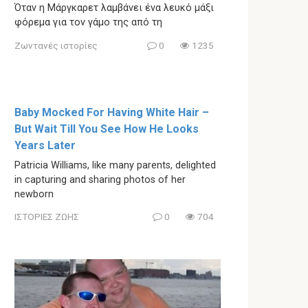
Όταν η Μάργκαρετ λαμβάνει ένα λευκό μάξι
φόρεμα για τον γάμο της από τη
Ζωντανές ιστορίες
0
1235
Baby Mocked For Having White Hair –
But Wait Till You See How He Looks
Years Later
Patricia Williams, like many parents, delighted
in capturing and sharing photos of her
newborn
ΙΣΤΟΡΙΕΣ ΖΩΗΣ
0
704