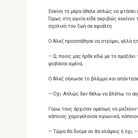
Εκείνη τη μέρα ήθελε απλώς να φτάσει 
Όμως στη γωνία είδε ακριβώς εκείνον τ
σχολική του ζωή σε εφιάλτη.
Ο Άλεξ προσπάθησε να στρίψει, αλλά ήτ
— Ω, ποιος μας ήρθε εδώ με το αμαξάκι
φοβάσαι εμένα;
Ο Άλεξ σήκωσε το βλέμμα και απάντησε
— Όχι. Απλώς δεν θέλω να βλέπω το α
Γύρω τους άρχισαν αμέσως να μαζεύοντα
κάποιος χαμογελούσε ειρωνικά, κάποιος
— Τώρα θα δούμε αν θα κλάψεις ή όχι, —