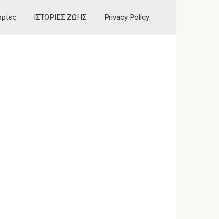
ορίες
ΙΣΤΟΡΙΕΣ ΖΩΗΣ
Privacy Policy