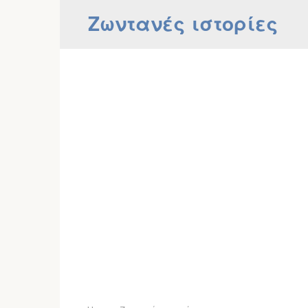
Skip
Ζωντανές ιστορίες
to
content