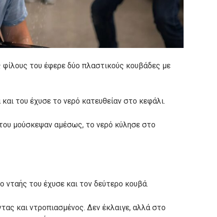
 φίλους του έφερε δύο πλαστικούς κουβάδες με
και του έχυσε το νερό κατευθείαν στο κεφάλι.
 του μούσκεψαν αμέσως, το νερό κύλησε στο
ο νταής του έχυσε και τον δεύτερο κουβά.
ντας και ντροπιασμένος. Δεν έκλαιγε, αλλά στο