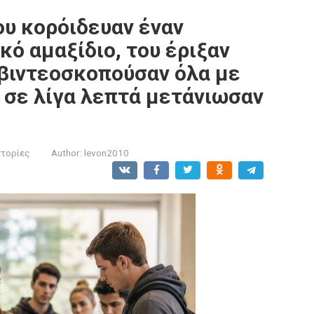
ου κορόιδευαν έναν
ό αμαξίδιο, του έριξαν
 βιντεοσκοπούσαν όλα με
 σε λίγα λεπτά μετάνιωσαν
στορίες
Author:
levon2010