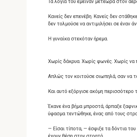
Τα λόγια του έμειναν μετέωρα στον αέρ
Κανείς δεν επενέβη. Κανείς δεν στάθηκε 
δεν τολμούσε να αντιμιλήσει σε έναν ά
Η γυναίκα στεκόταν ήρεμα.
Χωρίς δάκρυα. Χωρίς φωνές. Χωρίς να 
Απλώς τον κοιτούσε σιωπηλά, σαν να το
Και αυτό εξόργισε ακόμη περισσότερο 
Έκανε ένα βήμα μπροστά, άρπαξε ξαφνικά
ύφασμα τεντώθηκε, ένας από τους στρ
— Είσαι τίποτα, — έσφιξε τα δόντια το
έχουν θέση στον στρατό.