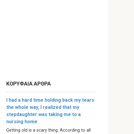
ΚΟΡΥΦΑΙΑ ΑΡΘΡΑ
I had a hard time holding back my tears
the whole way, I realized that my
stepdaughter was taking me to a
nursing home
Getting old is a scary thing. According to all