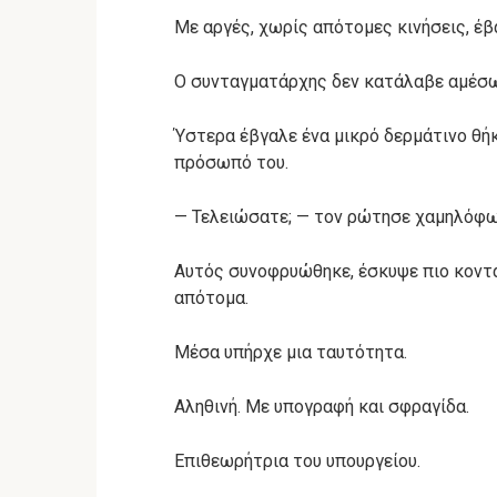
Με αργές, χωρίς απότομες κινήσεις, έβ
Ο συνταγματάρχης δεν κατάλαβε αμέσως
Ύστερα έβγαλε ένα μικρό δερμάτινο θή
πρόσωπό του.
— Τελειώσατε; — τον ρώτησε χαμηλόφω
Αυτός συνοφρυώθηκε, έσκυψε πιο κοντά
απότομα.
Μέσα υπήρχε μια ταυτότητα.
Αληθινή. Με υπογραφή και σφραγίδα.
Επιθεωρήτρια του υπουργείου.