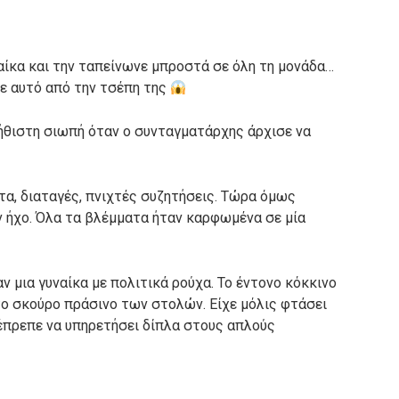
ίκα και την ταπείνωνε μπροστά σε όλη τη μονάδα…
ε αυτό από την τσέπη της
ήθιστη σιωπή όταν ο συνταγματάρχης άρχισε να
τα, διαταγές, πνιχτές συζητήσεις. Τώρα όμως
ον ήχο. Όλα τα βλέμματα ήταν καρφωμένα σε μία
μια γυναίκα με πολιτικά ρούχα. Το έντονο κόκκινο
ο σκούρο πράσινο των στολών. Είχε μόλις φτάσει
 έπρεπε να υπηρετήσει δίπλα στους απλούς