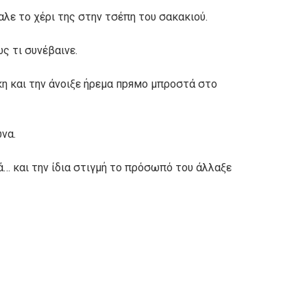
αλε το χέρι της στην τσέπη του σακακιού.
 τι συνέβαινε.
κη και την άνοιξε ήρεμα прямо μπροστά στο
να.
… και την ίδια στιγμή το πρόσωπό του άλλαξε