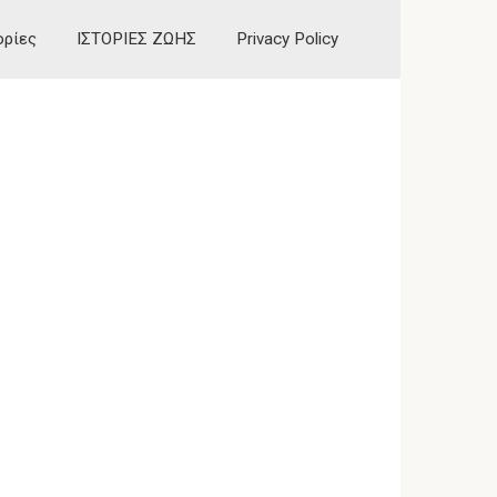
ορίες
ΙΣΤΟΡΙΕΣ ΖΩΗΣ
Privacy Policy