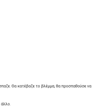
σπαζε. Θα κατέβαζε το βλέμμα, θα προσπαθούσε να
 άλλο.