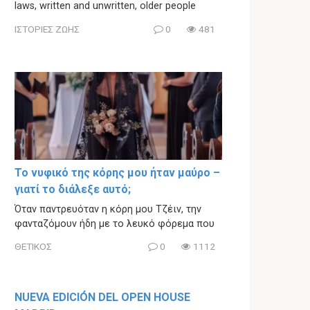
laws, written and unwritten, older people
ΙΣΤΟΡΙΕΣ ΖΩΗΣ
0
481
Το νυφικό της κόρης μου ήταν μαύρο –
γιατί το διάλεξε αυτό;
Όταν παντρευόταν η κόρη μου Τζέιν, την
φανταζόμουν ήδη με το λευκό φόρεμα που
ΘΕΤΙΚΟΣ
0
1112
NUEVA EDICIÓN DEL OPEN HOUSE