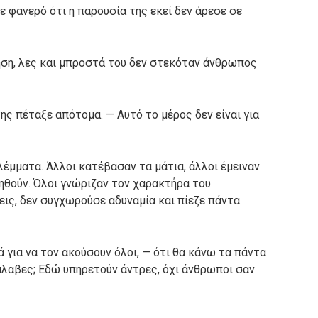
 φανερό ότι η παρουσία της εκεί δεν άρεσε σε
ση, λες και μπροστά του δεν στεκόταν άνθρωπος
ης πέταξε απότομα. — Αυτό το μέρος δεν είναι για
έμματα. Άλλοι κατέβασαν τα μάτια, άλλοι έμειναν
νηθούν. Όλοι γνώριζαν τον χαρακτήρα του
ις, δεν συγχωρούσε αδυναμία και πίεζε πάντα
 για να τον ακούσουν όλοι, — ότι θα κάνω τα πάντα
άλαβες; Εδώ υπηρετούν άντρες, όχι άνθρωποι σαν