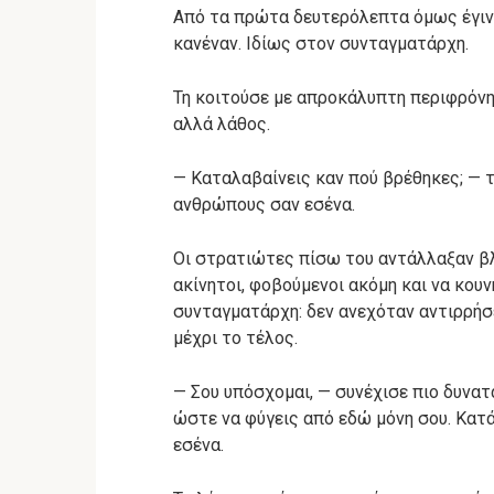
Από τα πρώτα δευτερόλεπτα όμως έγινε
κανέναν. Ιδίως στον συνταγματάρχη.
Τη κοιτούσε με απροκάλυπτη περιφρόνη
αλλά λάθος.
— Καταλαβαίνεις καν πού βρέθηκες; — τ
ανθρώπους σαν εσένα.
Οι στρατιώτες πίσω του αντάλλαξαν βλ
ακίνητοι, φοβούμενοι ακόμη και να κου
συνταγματάρχη: δεν ανεχόταν αντιρρήσε
μέχρι το τέλος.
— Σου υπόσχομαι, — συνέχισε πιο δυνατά
ώστε να φύγεις από εδώ μόνη σου. Κατ
εσένα.