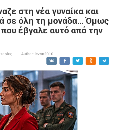
αζε στη νέα γυναίκα και
ά σε όλη τη μονάδα… Όμως
 που έβγαλε αυτό από την
στορίες
Author:
levon2010