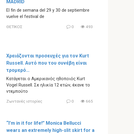
MADRID
El fin de semana del 29 y 30 de septiembre
vuelve el festival de
ΘΕΤΙΚΟΣ
0
493
Χρειάζονται προσευχές για τον Kurt
Russell. Αυτό που του συνέβη είναι
τρομερό…
Κατάγεται ο Αμερικανός ηθοποιός Kurt
Vogel Russell. Σε ηλικία 12 ετών, έκανε το
ντεμπούτο
Ζωντανές ιστορίες
0
665
“I’m in it for life!” Monica Bellucci
wears an extremely high-slit skirt for a