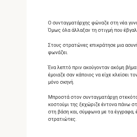
Ο συνταγματάρχης φώναζε στη νέα γυνα
Όμως όλα άλλαξαν τη στιγμή που έβγαλ
Στους στρατώνες επικράτησε μια ασυν
φωνάζει.
Ένα λεπτό πριν ακούγονταν ακόμη βήμα
έμοιαζε σαν κάποιος να είχε κλείσει τ
μόνο σκηνή.
Μπροστά στον συνταγματάρχη στεκόταν 
κοστούμι της ξεχώριζε έντονα πάνω στ
στη βάση και, σύμφωνα με τα έγγραφα,
στρατιώτες.