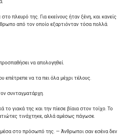
α.
στο πλευρό της. Για εκείνους ήταν ξένη, και κανείς
νθρωπο από τον οποίο εξαρτιόνταν τόσα πολλά.
προσπαθήσει να απολογηθεί.
υ επέτρεπε να τα πει όλα μέχρι τέλους.
τον συνταγματάρχη.
 το γιακά της και την πίεσε βίαια στον τοίχο. Το
ατιώτες τινάχτηκε, αλλά αμέσως πάγωσε.
υ μέσα στο πρόσωπό της. — Άνθρωποι σαν εσένα δεν