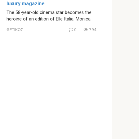
luxury magazine.
The 58-year-old cinema star becomes the
heroine of an edition of Elle Italia. Monica
ΘΕΤΙΚΟΣ
0
794