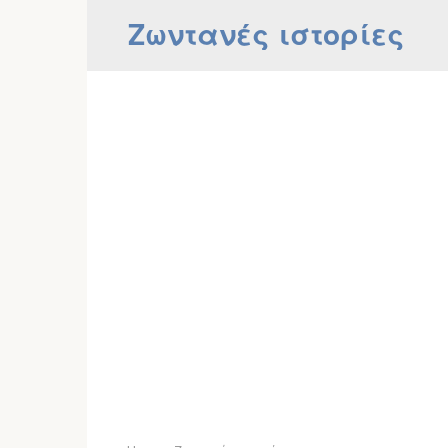
Skip
Ζωντανές ιστορίες
to
content