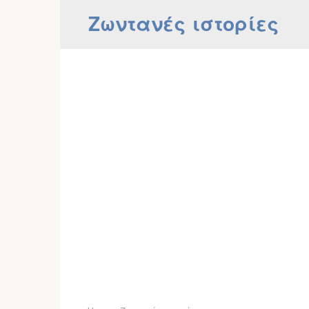
Skip
Ζωντανές ιστορίες
to
content