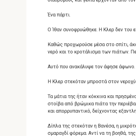
Ένα πάρτι.
Ο Ίθαν συνοφρυώθηκε. Η Κλερ δεν του ε
Καθώς προχωρούσε μέσα στο σπίτι, άκο
νερό και το κροτάλισμα των πιάτων. Πε
Αυτό που ανακάλυψε τον άφησε άφωνο.
Η Κλερ στεκόταν μπροστά στον νεροχύ
Τα μάτια της ήταν κόκκινα και πρησμέν
στοίβα από βρώμικα πιάτα την περιέβα
και απορρυπαντικό, δείχνοντας εξαντλ
Δίπλα της στεκόταν η Βανέσα, η μικρότ
σμαραγδί φόρεμα. Αντί να τη βοηθά, της