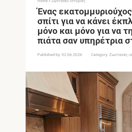
Home
»
Ζωντανές ιστορίες
Ένας εκατομμυριούχος
σπίτι για να κάνει έκπ
μόνο και μόνο για να τ
πιάτα σαν υπηρέτρια σ
Published by:
02.06.2026
Category:
Ζωντανές ι