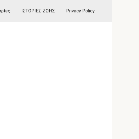
ορίες
ΙΣΤΟΡΙΕΣ ΖΩΗΣ
Privacy Policy