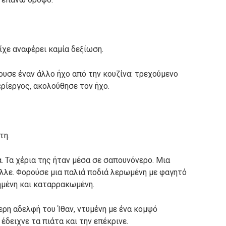
ίχε αναφέρει καμία δεξίωση.
υσε έναν άλλο ήχο από την κουζίνα: τρεχούμενο
ρίεργος, ακολούθησε τον ήχο.
τη.
α. Τα χέρια της ήταν μέσα σε σαπουνόνερο. Μια
λλε. Φορούσε μια παλιά ποδιά λερωμένη με φαγητό
ημένη και καταρρακωμένη.
ερη αδελφή του Ίθαν, ντυμένη με ένα κομψό
 έδειχνε τα πιάτα και την επέκρινε.