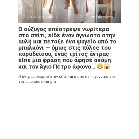
Ζωντανές ιστορίες
0
146 views
Ο σύζυγος επέστρεψε νωρίτερα
στο σπίτι, είδε έναν άγνωστο στην
αυλή και πέταξε ένα ψυγείο από το
μπαλκόνι — όμως στις πύλες του
παραδείσου, ένας τρίτος άντρας
είπε μια φράση που άφησε ακόμη
και τον Άγιο Πέτρο άφωνο…
Ο άντρας υποψιαζόταν εδώ και καιρό ότι η γυναίκα του
τον απατούσε και μια