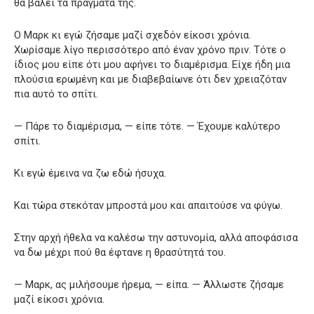
θα βάλει τα πράγματά της.
Ο Μαρκ κι εγώ ζήσαμε μαζί σχεδόν είκοσι χρόνια.
Χωρίσαμε λίγο περισσότερο από έναν χρόνο πριν. Τότε ο
ίδιος μου είπε ότι μου αφήνει το διαμέρισμα. Είχε ήδη μια
πλούσια ερωμένη και με διαβεβαίωνε ότι δεν χρειαζόταν
πια αυτό το σπίτι.
— Πάρε το διαμέρισμα, — είπε τότε. — Έχουμε καλύτερο
σπίτι.
Κι εγώ έμεινα να ζω εδώ ήσυχα.
Και τώρα στεκόταν μπροστά μου και απαιτούσε να φύγω.
Στην αρχή ήθελα να καλέσω την αστυνομία, αλλά αποφάσισα
να δω μέχρι πού θα έφτανε η θρασύτητά του.
— Μαρκ, ας μιλήσουμε ήρεμα, — είπα. — Άλλωστε ζήσαμε
μαζί είκοσι χρόνια.