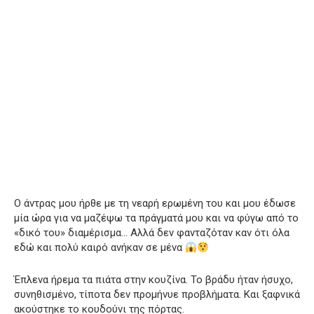
Ο άντρας μου ήρθε με τη νεαρή ερωμένη του και μου έδωσε
μία ώρα για να μαζέψω τα πράγματά μου και να φύγω από το
«δικό του» διαμέρισμα… Αλλά δεν φανταζόταν καν ότι όλα
εδώ και πολύ καιρό ανήκαν σε μένα
Έπλενα ήρεμα τα πιάτα στην κουζίνα. Το βράδυ ήταν ήσυχο,
συνηθισμένο, τίποτα δεν προμήνυε προβλήματα. Και ξαφνικά
ακούστηκε το κουδούνι της πόρτας.