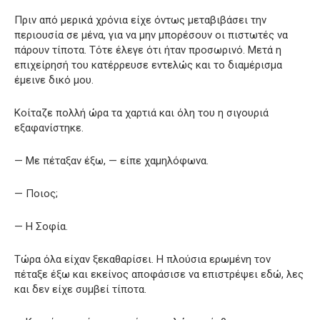
Πριν από μερικά χρόνια είχε όντως μεταβιβάσει την
περιουσία σε μένα, για να μην μπορέσουν οι πιστωτές να
πάρουν τίποτα. Τότε έλεγε ότι ήταν προσωρινό. Μετά η
επιχείρησή του κατέρρευσε εντελώς και το διαμέρισμα
έμεινε δικό μου.
Κοίταζε πολλή ώρα τα χαρτιά και όλη του η σιγουριά
εξαφανίστηκε.
— Με πέταξαν έξω, — είπε χαμηλόφωνα.
— Ποιος;
— Η Σοφία.
Τώρα όλα είχαν ξεκαθαρίσει. Η πλούσια ερωμένη τον
πέταξε έξω και εκείνος αποφάσισε να επιστρέψει εδώ, λες
και δεν είχε συμβεί τίποτα.