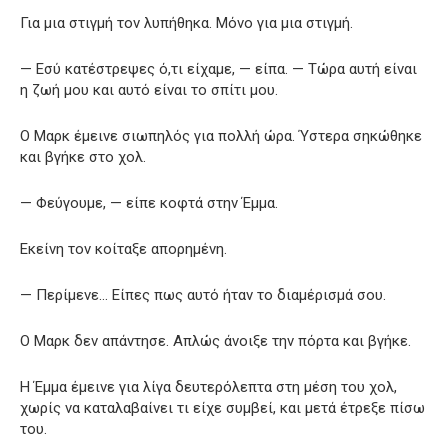
Για μια στιγμή τον λυπήθηκα. Μόνο για μια στιγμή.
— Εσύ κατέστρεψες ό,τι είχαμε, — είπα. — Τώρα αυτή είναι
η ζωή μου και αυτό είναι το σπίτι μου.
Ο Μαρκ έμεινε σιωπηλός για πολλή ώρα. Ύστερα σηκώθηκε
και βγήκε στο χολ.
— Φεύγουμε, — είπε κοφτά στην Έμμα.
Εκείνη τον κοίταξε απορημένη.
— Περίμενε… Είπες πως αυτό ήταν το διαμέρισμά σου.
Ο Μαρκ δεν απάντησε. Απλώς άνοιξε την πόρτα και βγήκε.
Η Έμμα έμεινε για λίγα δευτερόλεπτα στη μέση του χολ,
χωρίς να καταλαβαίνει τι είχε συμβεί, και μετά έτρεξε πίσω
του.