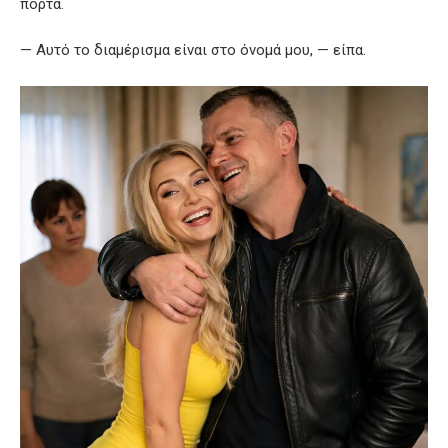
πόρτα.
— Αυτό το διαμέρισμα είναι στο όνομά μου, — είπα.