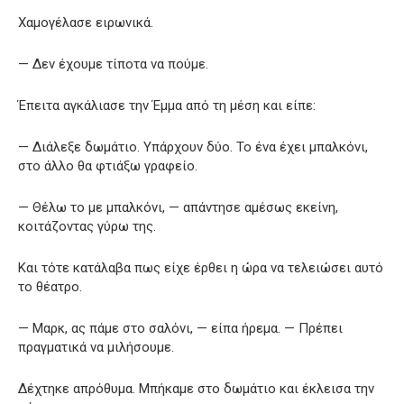
Χαμογέλασε ειρωνικά.
— Δεν έχουμε τίποτα να πούμε.
Έπειτα αγκάλιασε την Έμμα από τη μέση και είπε:
— Διάλεξε δωμάτιο. Υπάρχουν δύο. Το ένα έχει μπαλκόνι,
στο άλλο θα φτιάξω γραφείο.
— Θέλω το με μπαλκόνι, — απάντησε αμέσως εκείνη,
κοιτάζοντας γύρω της.
Και τότε κατάλαβα πως είχε έρθει η ώρα να τελειώσει αυτό
το θέατρο.
— Μαρκ, ας πάμε στο σαλόνι, — είπα ήρεμα. — Πρέπει
πραγματικά να μιλήσουμε.
Δέχτηκε απρόθυμα. Μπήκαμε στο δωμάτιο και έκλεισα την