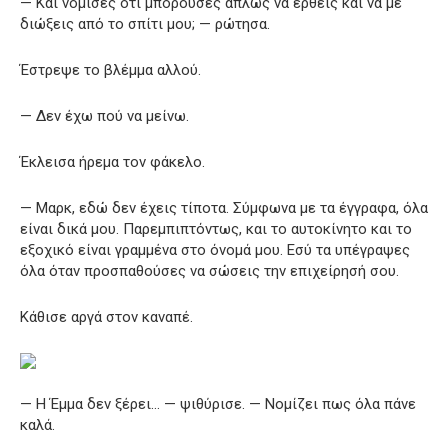
— Και νόμισες ότι μπορούσες απλώς να έρθεις και να με
διώξεις από το σπίτι μου; — ρώτησα.
Έστρεψε το βλέμμα αλλού.
— Δεν έχω πού να μείνω.
Έκλεισα ήρεμα τον φάκελο.
— Μαρκ, εδώ δεν έχεις τίποτα. Σύμφωνα με τα έγγραφα, όλα
είναι δικά μου. Παρεμπιπτόντως, και το αυτοκίνητο και το
εξοχικό είναι γραμμένα στο όνομά μου. Εσύ τα υπέγραψες
όλα όταν προσπαθούσες να σώσεις την επιχείρησή σου.
Κάθισε αργά στον καναπέ.
— Η Έμμα δεν ξέρει… — ψιθύρισε. — Νομίζει πως όλα πάνε
καλά.