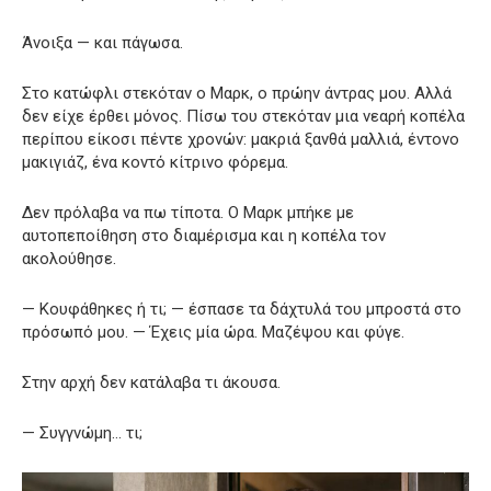
Άνοιξα — και πάγωσα.
Στο κατώφλι στεκόταν ο Μαρκ, ο πρώην άντρας μου. Αλλά
δεν είχε έρθει μόνος. Πίσω του στεκόταν μια νεαρή κοπέλα
περίπου είκοσι πέντε χρονών: μακριά ξανθά μαλλιά, έντονο
μακιγιάζ, ένα κοντό κίτρινο φόρεμα.
Δεν πρόλαβα να πω τίποτα. Ο Μαρκ μπήκε με
αυτοπεποίθηση στο διαμέρισμα και η κοπέλα τον
ακολούθησε.
— Κουφάθηκες ή τι; — έσπασε τα δάχτυλά του μπροστά στο
πρόσωπό μου. — Έχεις μία ώρα. Μαζέψου και φύγε.
Στην αρχή δεν κατάλαβα τι άκουσα.
— Συγγνώμη… τι;