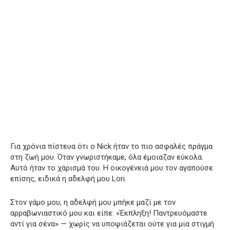
Για χρόνια πίστευα ότι ο Nick ήταν το πιο ασφαλές πράγμα
στη ζωή μου. Όταν γνωριστήκαμε, όλα έμοιαζαν εύκολα.
Αυτό ήταν το χάρισμά του. Η οικογένειά μου τον αγαπούσε
επίσης, ειδικά η αδελφή μου Lori.
Στον γάμο μου, η αδελφή μου μπήκε μαζί με τον
αρραβωνιαστικό μου και είπε: «Έκπληξη! Παντρευόμαστε
αντί για σένα» — χωρίς να υποψιάζεται ούτε για μια στιγμή