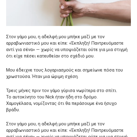
Στον γάμο μου, η αδελφή μου μπήκε μαζί με τον
αρραβωνιαστικό μου και είπε: «Έκπληξη! Παντρευόμαστε
αντί για σένα» — χωρίς να υποψιάζεται ούτε για μια στιγμή
ότι είχε πέσει κατευθείαν στο σχέδιό μου.
Μου έδειχνε τους λογαριασμούς και σημείωνε πόσα του
χρωστούσα. Ήταν μια ώριμη σχέση.
Τρεις μήνες πριν τον γάμο γύρισα νωρίτερα στο σπίτι.
Το αυτοκίνητο του Nick ήταν ήδη στο δρόμο.
Χαμογέλασα, νομίζοντας ότι θα περάσουμε ένα ήσυχο
βράδυ.
Στον γάμο μου, η αδελφή μου μπήκε μαζί με τον
αρραβωνιαστικό μου και είπε: «Έκπληξη! Παντρευόμαστε
αντί για σένα» — χωρίς να υποψιάζεται ούτε για μια στιγμή