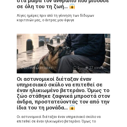
στα μωρά τον άνθρωπο που μισούσε
σε όλη του τη ζωή…
Λίγες ημέρες πριν από τη γέννηση των δίδυμων
κοριτσιών μας, ο άντρας μου έφυγε
Ζωντανές ιστορίες
0
27 views
Οι αστυνομικοί διέταξαν έναν
υπηρεσιακό σκύλο να επιτεθεί σε
έναν ηλικιωμένο βετεράνο. Όμως το
ζώο στάθηκε ξαφνικά μπροστά στον
άνδρα, προστατεύοντάς τον από την
ίδια του τη μονάδα…
Οι αστυνομικοί διέταξαν έναν υπηρεσιακό σκύλο να
επιτεθεί σε έναν ηλικιωμένο βετεράνο. Όμως το