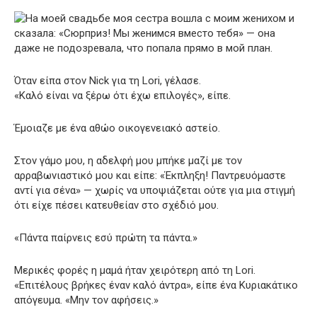
Όταν είπα στον Nick για τη Lori, γέλασε.
«Καλό είναι να ξέρω ότι έχω επιλογές», είπε.
Έμοιαζε με ένα αθώο οικογενειακό αστείο.
Στον γάμο μου, η αδελφή μου μπήκε μαζί με τον
αρραβωνιαστικό μου και είπε: «Έκπληξη! Παντρευόμαστε
αντί για σένα» — χωρίς να υποψιάζεται ούτε για μια στιγμή
ότι είχε πέσει κατευθείαν στο σχέδιό μου.
«Πάντα παίρνεις εσύ πρώτη τα πάντα.»
Μερικές φορές η μαμά ήταν χειρότερη από τη Lori.
«Επιτέλους βρήκες έναν καλό άντρα», είπε ένα Κυριακάτικο
απόγευμα. «Μην τον αφήσεις.»