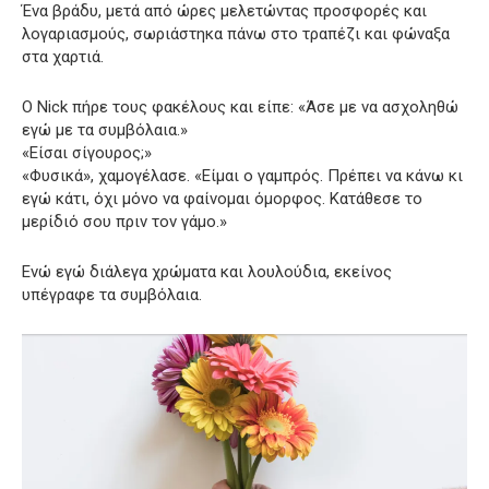
Ένα βράδυ, μετά από ώρες μελετώντας προσφορές και
λογαριασμούς, σωριάστηκα πάνω στο τραπέζι και φώναξα
στα χαρτιά.
Ο Nick πήρε τους φακέλους και είπε: «Άσε με να ασχοληθώ
εγώ με τα συμβόλαια.»
«Είσαι σίγουρος;»
«Φυσικά», χαμογέλασε. «Είμαι ο γαμπρός. Πρέπει να κάνω κι
εγώ κάτι, όχι μόνο να φαίνομαι όμορφος. Κατάθεσε το
μερίδιό σου πριν τον γάμο.»
Ενώ εγώ διάλεγα χρώματα και λουλούδια, εκείνος
υπέγραφε τα συμβόλαια.