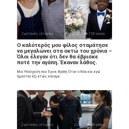
Ζωντανές ιστορίες
0
178 views
Ο καλύτερός μου φίλος σταμάτησε
να μεγαλώνει στα οκτώ του χρόνια –
Όλοι έλεγαν ότι δεν θα έβρισκε
ποτέ την αγάπη. Έκαναν λάθος.
Μια Υπόσχεση που Έγινε Αγάπη Όταν ο Νόα και εγώ
ήμασταν έξι ετών, κάναμε
Ζωντανές ιστορίες
0
40 views