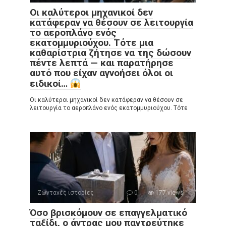
Οι καλύτεροι μηχανικοί δεν
κατάφεραν να θέσουν σε λειτουργία
το αεροπλάνο ενός
εκατομμυριούχου. Τότε μια
καθαρίστρια ζήτησε να της δώσουν
πέντε λεπτά — και παρατήρησε
αυτό που είχαν αγνοήσει όλοι οι
ειδικοί…
Οι καλύτεροι μηχανικοί δεν κατάφεραν να θέσουν σε
λειτουργία το αεροπλάνο ενός εκατομμυριούχου. Τότε
Ζωντανές ιστορίες
0
177 views
Όσο βρισκόμουν σε επαγγελματικό
ταξίδι, ο άντρας μου παντρεύτηκε