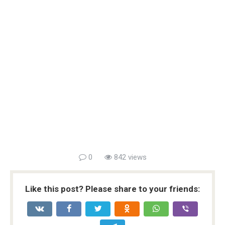
0
842 views
Like this post? Please share to your friends: