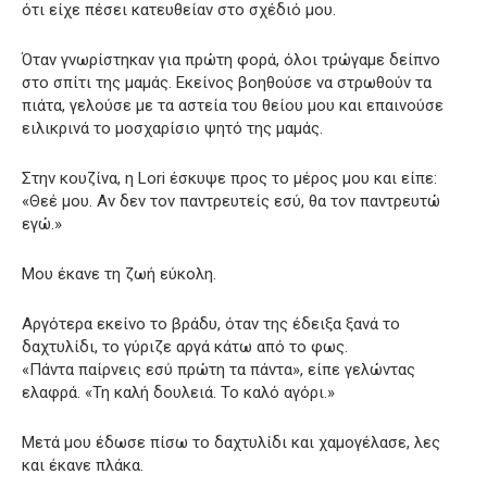
ότι είχε πέσει κατευθείαν στο σχέδιό μου.
Όταν γνωρίστηκαν για πρώτη φορά, όλοι τρώγαμε δείπνο
στο σπίτι της μαμάς. Εκείνος βοηθούσε να στρωθούν τα
πιάτα, γελούσε με τα αστεία του θείου μου και επαινούσε
ειλικρινά το μοσχαρίσιο ψητό της μαμάς.
Στην κουζίνα, η Lori έσκυψε προς το μέρος μου και είπε:
«Θεέ μου. Αν δεν τον παντρευτείς εσύ, θα τον παντρευτώ
εγώ.»
Μου έκανε τη ζωή εύκολη.
Αργότερα εκείνο το βράδυ, όταν της έδειξα ξανά το
δαχτυλίδι, το γύριζε αργά κάτω από το φως.
«Πάντα παίρνεις εσύ πρώτη τα πάντα», είπε γελώντας
ελαφρά. «Τη καλή δουλειά. Το καλό αγόρι.»
Μετά μου έδωσε πίσω το δαχτυλίδι και χαμογέλασε, λες
και έκανε πλάκα.