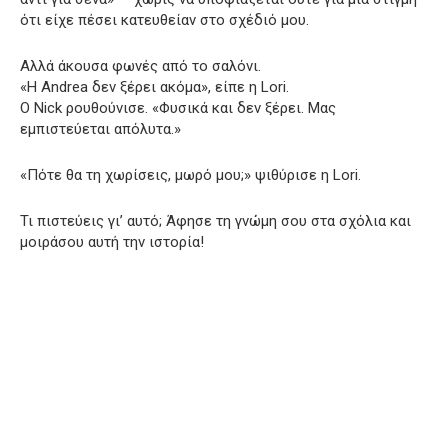
ότι είχε πέσει κατευθείαν στο σχέδιό μου.
Αλλά άκουσα φωνές από το σαλόνι.
«Η Andrea δεν ξέρει ακόμα», είπε η Lori.
Ο Nick ρουθούνισε. «Φυσικά και δεν ξέρει. Μας
εμπιστεύεται απόλυτα.»
«Πότε θα τη χωρίσεις, μωρό μου;» ψιθύρισε η Lori.
Τι πιστεύεις γι’ αυτό; Άφησε τη γνώμη σου στα σχόλια και
μοιράσου αυτή την ιστορία!