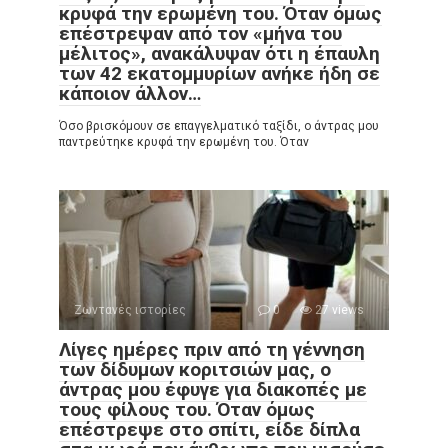
κρυφά την ερωμένη του. Όταν όμως
επέστρεψαν από τον «μήνα του
μέλιτος», ανακάλυψαν ότι η έπαυλη
των 42 εκατομμυρίων ανήκε ήδη σε
κάποιον άλλον…
Όσο βρισκόμουν σε επαγγελματικό ταξίδι, ο άντρας μου
παντρεύτηκε κρυφά την ερωμένη του. Όταν
Ζωντανές ιστορίες
0
27 views
Λίγες ημέρες πριν από τη γέννηση
των δίδυμων κοριτσιών μας, ο
άντρας μου έφυγε για διακοπές με
τους φίλους του. Όταν όμως
επέστρεψε στο σπίτι, είδε δίπλα