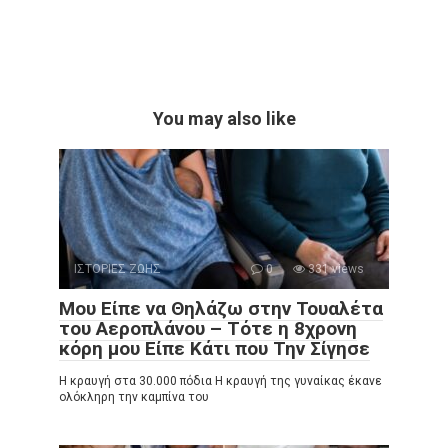
You may also like
ΙΣΤΟΡΙΕΣ ΖΩΗΣ
0
331 views
Μου Είπε να Θηλάζω στην Τουαλέτα
του Αεροπλάνου – Τότε η 8χρονη
κόρη μου Είπε Κάτι που Την Σίγησε
Η κραυγή στα 30.000 πόδια Η κραυγή της γυναίκας έκανε
ολόκληρη την καμπίνα του