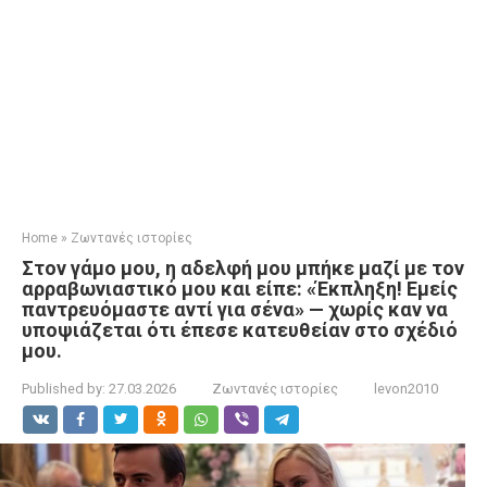
Home
»
Ζωντανές ιστορίες
Στον γάμο μου, η αδελφή μου μπήκε μαζί με τον
αρραβωνιαστικό μου και είπε: «Έκπληξη! Εμείς
παντρευόμαστε αντί για σένα» — χωρίς καν να
υποψιάζεται ότι έπεσε κατευθείαν στο σχέδιό
μου.
Published by:
27.03.2026
Ζωντανές ιστορίες
levon2010