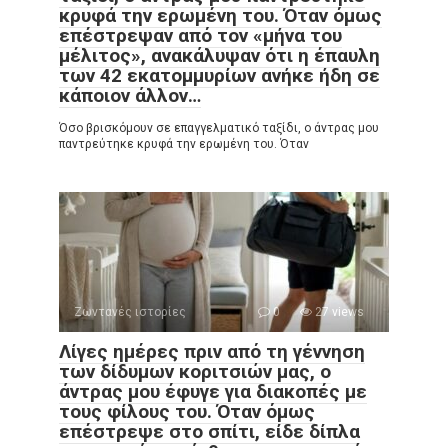
κρυφά την ερωμένη του. Όταν όμως
επέστρεψαν από τον «μήνα του
μέλιτος», ανακάλυψαν ότι η έπαυλη
των 42 εκατομμυρίων ανήκε ήδη σε
κάποιον άλλον…
Όσο βρισκόμουν σε επαγγελματικό ταξίδι, ο άντρας μου
παντρεύτηκε κρυφά την ερωμένη του. Όταν
Ζωντανές ιστορίες
0
27 views
Λίγες ημέρες πριν από τη γέννηση
των δίδυμων κοριτσιών μας, ο
άντρας μου έφυγε για διακοπές με
τους φίλους του. Όταν όμως
επέστρεψε στο σπίτι, είδε δίπλα