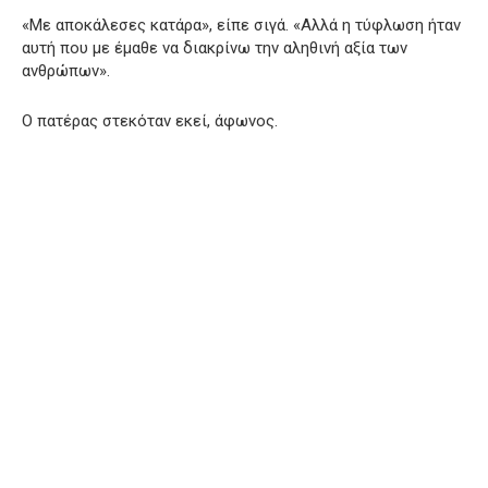
«Με αποκάλεσες κατάρα», είπε σιγά. «Αλλά η τύφλωση ήταν
αυτή που με έμαθε να διακρίνω την αληθινή αξία των
ανθρώπων».
Ο πατέρας στεκόταν εκεί, άφωνος.