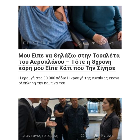
ΙΣΤΟΡΙΕΣ ΖΩΗΣ
0
337 views
Μου Είπε να Θηλάζω στην Τουαλέτα
του Αεροπλάνου – Τότε η 8χρονη
κόρη μου Είπε Κάτι που Την Σίγησε
Η κραυγή στα 30.000 πόδια Η κραυγή της γυναίκας έκανε
ολόκληρη την καμπίνα του
Ζωντανές ιστορίες
0
49 views