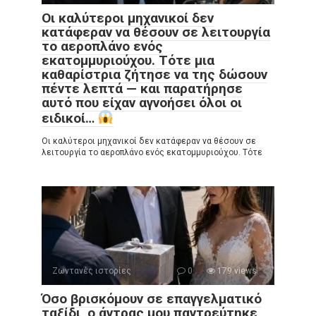
Οι καλύτεροι μηχανικοί δεν
κατάφεραν να θέσουν σε λειτουργία
το αεροπλάνο ενός
εκατομμυριούχου. Τότε μια
καθαρίστρια ζήτησε να της δώσουν
πέντε λεπτά — και παρατήρησε
αυτό που είχαν αγνοήσει όλοι οι
ειδικοί…
Οι καλύτεροι μηχανικοί δεν κατάφεραν να θέσουν σε
λειτουργία το αεροπλάνο ενός εκατομμυριούχου. Τότε
Ζωντανές ιστορίες
0
179 views
Όσο βρισκόμουν σε επαγγελματικό
ταξίδι, ο άντρας μου παντρεύτηκε