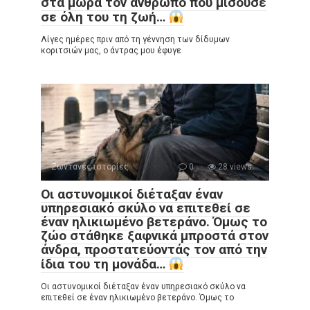
στα μωρά τον άνθρωπο που μισούσε
σε όλη του τη ζωή…
Λίγες ημέρες πριν από τη γέννηση των δίδυμων
κοριτσιών μας, ο άντρας μου έφυγε
Ζωντανές ιστορίες
0
28 views
Οι αστυνομικοί διέταξαν έναν
υπηρεσιακό σκύλο να επιτεθεί σε
έναν ηλικιωμένο βετεράνο. Όμως το
ζώο στάθηκε ξαφνικά μπροστά στον
άνδρα, προστατεύοντάς τον από την
ίδια του τη μονάδα…
Οι αστυνομικοί διέταξαν έναν υπηρεσιακό σκύλο να
επιτεθεί σε έναν ηλικιωμένο βετεράνο. Όμως το