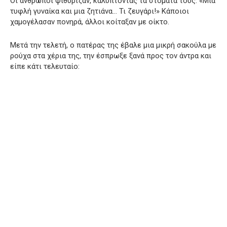
Οι άνθρωποι ψιθύριζαν, καλύπτοντας τα στόματά τους: «Μια
τυφλή γυναίκα και μια ζητιάνα… Τι ζευγάρι!» Κάποιοι
χαμογέλασαν πονηρά, άλλοι κοίταξαν με οίκτο.
Μετά την τελετή, ο πατέρας της έβαλε μια μικρή σακούλα με
ρούχα στα χέρια της, την έσπρωξε ξανά προς τον άντρα και
είπε κάτι τελευταίο: