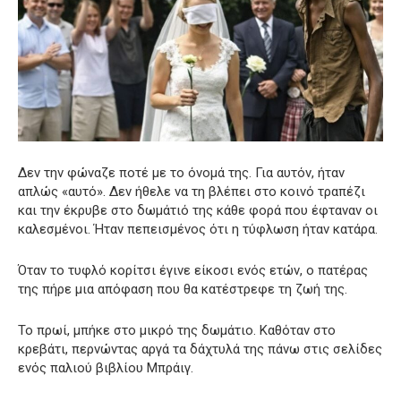
Δεν την φώναζε ποτέ με το όνομά της. Για αυτόν, ήταν
απλώς «αυτό». Δεν ήθελε να τη βλέπει στο κοινό τραπέζι
και την έκρυβε στο δωμάτιό της κάθε φορά που έφταναν οι
καλεσμένοι. Ήταν πεπεισμένος ότι η τύφλωση ήταν κατάρα.
Όταν το τυφλό κορίτσι έγινε είκοσι ενός ετών, ο πατέρας
της πήρε μια απόφαση που θα κατέστρεφε τη ζωή της.
Το πρωί, μπήκε στο μικρό της δωμάτιο. Καθόταν στο
κρεβάτι, περνώντας αργά τα δάχτυλά της πάνω στις σελίδες
ενός παλιού βιβλίου Μπράιγ.