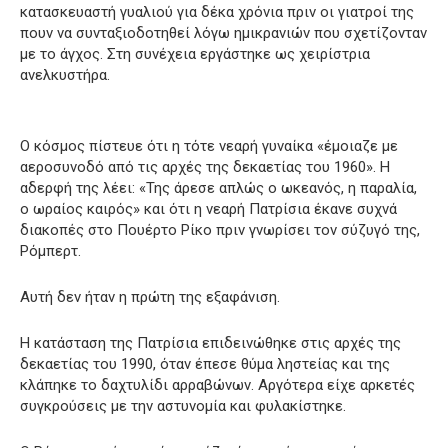
κατασκευαστή γυαλιού για δέκα χρόνια πριν οι γιατροί της
πουν να συνταξιοδοτηθεί λόγω ημικρανιών που σχετίζονταν
με το άγχος. Στη συνέχεια εργάστηκε ως χειρίστρια
ανελκυστήρα.
Ο κόσμος πίστευε ότι η τότε νεαρή γυναίκα «έμοιαζε με
αεροσυνοδό από τις αρχές της δεκαετίας του 1960». Η
αδερφή της λέει: «Της άρεσε απλώς ο ωκεανός, η παραλία,
ο ωραίος καιρός» και ότι η νεαρή Πατρίσια έκανε συχνά
διακοπές στο Πουέρτο Ρίκο πριν γνωρίσει τον σύζυγό της,
Ρόμπερτ.
Αυτή δεν ήταν η πρώτη της εξαφάνιση.
Η κατάσταση της Πατρίσια επιδεινώθηκε στις αρχές της
δεκαετίας του 1990, όταν έπεσε θύμα ληστείας και της
κλάπηκε το δαχτυλίδι αρραβώνων. Αργότερα είχε αρκετές
συγκρούσεις με την αστυνομία και φυλακίστηκε.