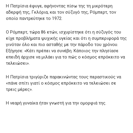
Η Πατρίσια έφυγε, αφήνοντας πίσω της τη μικρότερη
αδερφή της, Γκλόρια, και τον σύζυγό της, Ρόμπερτ, τον
οποίο παντρεύτηκε το 1972.
Ο Ρόμπερτ, τώρα 86 ετών, ισχυρίστηκε ότι η σύζυγός του
είχε προβλήματα ψυχικής υγείας και ότι η συμπεριφορά της
γινόταν όλο και πιο ασταθής με την πάροδο του χρόνου.
Εξήγησε: «Κάτι πρέπει να συνέβη. Κάποιος την πλησίασε
επειδή άρχισε να μιλάει για το πώς ο κόσμος επρόκειτο να
τελειώσει».
Η Πατρίσια τριγύριζε παρακινώντας τους περαστικούς να
«πάνε σπίτι γιατί ο κόσμος επρόκειτο να τελειώσει σε
τρεις μέρες».
Η νεαρή γυναίκα ήταν γνωστή για την ομορφιά της.