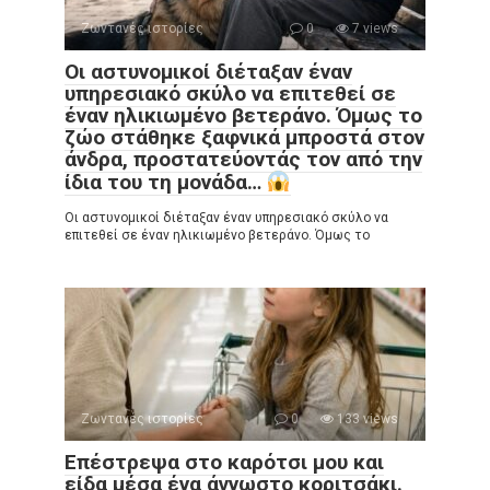
Ζωντανές ιστορίες
0
7 views
Οι αστυνομικοί διέταξαν έναν
υπηρεσιακό σκύλο να επιτεθεί σε
έναν ηλικιωμένο βετεράνο. Όμως το
ζώο στάθηκε ξαφνικά μπροστά στον
άνδρα, προστατεύοντάς τον από την
ίδια του τη μονάδα…
Οι αστυνομικοί διέταξαν έναν υπηρεσιακό σκύλο να
επιτεθεί σε έναν ηλικιωμένο βετεράνο. Όμως το
Ζωντανές ιστορίες
0
133 views
Επέστρεψα στο καρότσι μου και
είδα μέσα ένα άγνωστο κοριτσάκι.