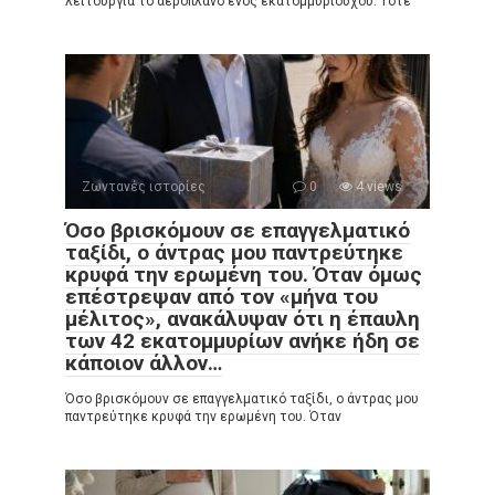
λειτουργία το αεροπλάνο ενός εκατομμυριούχου. Τότε
Ζωντανές ιστορίες
0
4 views
Όσο βρισκόμουν σε επαγγελματικό
ταξίδι, ο άντρας μου παντρεύτηκε
κρυφά την ερωμένη του. Όταν όμως
επέστρεψαν από τον «μήνα του
μέλιτος», ανακάλυψαν ότι η έπαυλη
των 42 εκατομμυρίων ανήκε ήδη σε
κάποιον άλλον…
Όσο βρισκόμουν σε επαγγελματικό ταξίδι, ο άντρας μου
παντρεύτηκε κρυφά την ερωμένη του. Όταν