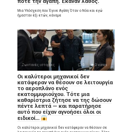
ποτέ την αγάπη. Έκαναν λάθος.
Μια Υπόσχεση που Έγινε Αγάπη Όταν ο Νόα και εγώ
ήμασταν έξι ετών, κάναμε
Ζωντανές ιστορίες
0
2 views
Οι καλύτεροι μηχανικοί δεν
κατάφεραν να θέσουν σε λειτουργία
το αεροπλάνο ενός
εκατομμυριούχου. Τότε μια
καθαρίστρια ζήτησε να της δώσουν
πέντε λεπτά — και παρατήρησε
αυτό που είχαν αγνοήσει όλοι οι
ειδικοί…
Οι καλύτεροι μηχανικοί δεν κατάφεραν να θέσουν σε