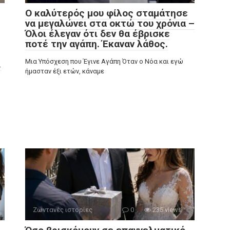
Ο καλύτερός μου φίλος σταμάτησε
να μεγαλώνει στα οκτώ του χρόνια –
Όλοι έλεγαν ότι δεν θα έβρισκε
ποτέ την αγάπη. Έκαναν λάθος.
Μια Υπόσχεση που Έγινε Αγάπη Όταν ο Νόα και εγώ
.
ήμασταν έξι ετών, κάναμε
Ζωντανές ιστορίες
0
235 views