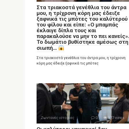
Στα τριακοστά γενέθλια του άντρα
μου, η τρίχρονη κόρη μας έδειξε
ξαφνικά τις μπότες του καλύτερού
του φίλου και είπε: «Ο μπαμπάς
έκλαιγε δίπλα τους και
παρακαλούσε να μην το πει κανείς»
Το δωμάτιο βυθίστηκε αμέσως στη
σιωπή…
Στα τριακοστά γενέθλια του άντρα μου, η τρίχρονη
κόρη μας έδειξε ξαφνικά τις μπότες
Ζωντανές ιστορίες
0
177 views