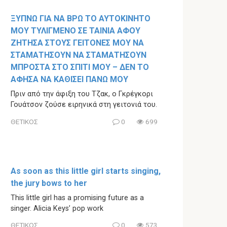
ΞΥΠΝΩ ΓΙΑ ΝΑ ΒΡΩ ΤΟ ΑΥΤΟΚΙΝΗΤΟ
ΜΟΥ ΤΥΛΙΓΜΕΝΟ ΣΕ ΤΑΙΝΙΑ ΑΦΟΥ
ΖΗΤΗΣΑ ΣΤΟΥΣ ΓΕΙΤΟΝΕΣ ΜΟΥ ΝΑ
ΣΤΑΜΑΤΗΣΟΥΝ ΝΑ ΣΤΑΜΑΤΗΣΟΥΝ
ΜΠΡΟΣΤΑ ΣΤΟ ΣΠΙΤΙ ΜΟΥ – ΔΕΝ ΤΟ
ΑΦΗΣΑ ΝΑ ΚΑΘΙΣΕΙ ΠΑΝΩ ΜΟΥ
Πριν από την άφιξη του Τζακ, ο Γκρέγκορι
Γουάτσον ζούσε ειρηνικά στη γειτονιά του.
ΘΕΤΙΚΟΣ
0
699
As soon as this little girl starts singing,
the jury bows to her
This little girl has a promising future as a
singer. Alicia Keys’ pop work
ΘΕΤΙΚΟΣ
0
573