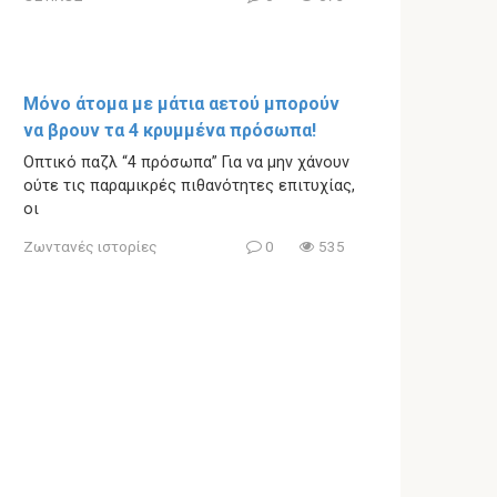
Μόνο άτομα με μάτια αετού μπορούν
να βρουν τα 4 κρυμμένα πρόσωπα!
Οπτικό παζλ “4 πρόσωπα” Για να μην χάνουν
ούτε τις παραμικρές πιθανότητες επιτυχίας,
οι
Ζωντανές ιστορίες
0
535