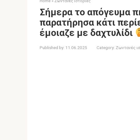
Home
»
Ζωντανές ιστορίες
Σήμερα το απόγευμα πή
παρατήρησα κάτι περίε
έμοιαζε με δαχτυλίδι
Published by:
11.06.2025
Category:
Ζωντανές ι