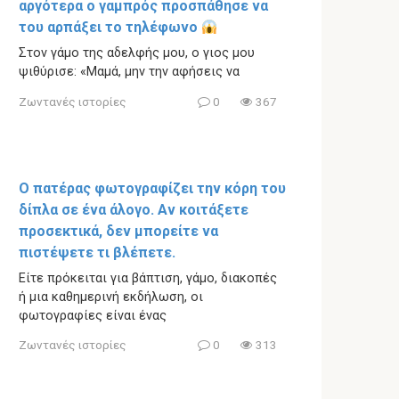
αργότερα ο γαμπρός προσπάθησε να
του αρπάξει το τηλέφωνο
Στον γάμο της αδελφής μου, ο γιος μου
ψιθύρισε: «Μαμά, μην την αφήσεις να
Ζωντανές ιστορίες
0
367
Ο πατέρας φωτογραφίζει την κόρη του
δίπλα σε ένα άλογο. Αν κοιτάξετε
προσεκτικά, δεν μπορείτε να
πιστέψετε τι βλέπετε.
Είτε πρόκειται για βάπτιση, γάμο, διακοπές
ή μια καθημερινή εκδήλωση, οι
φωτογραφίες είναι ένας
Ζωντανές ιστορίες
0
313