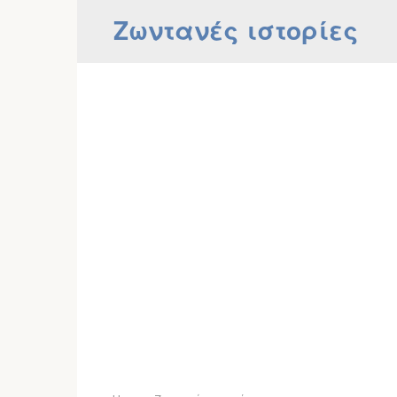
Skip
Ζωντανές ιστορίες
to
content