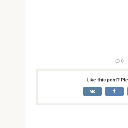
0
Like this post? Pl