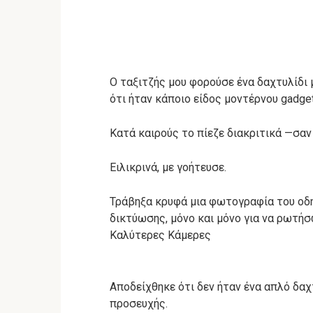
Ο ταξιτζής μου φορούσε ένα δαχτυλίδι μ
ότι ήταν κάποιο είδος μοντέρνου gadget
Κατά καιρούς το πίεζε διακριτικά —σα
Ειλικρινά, με γοήτευσε.
Τράβηξα κρυφά μια φωτογραφία του οδη
δικτύωσης, μόνο και μόνο για να ρωτήσω 
Καλύτερες Κάμερες
Αποδείχθηκε ότι δεν ήταν ένα απλό δαχ
προσευχής.