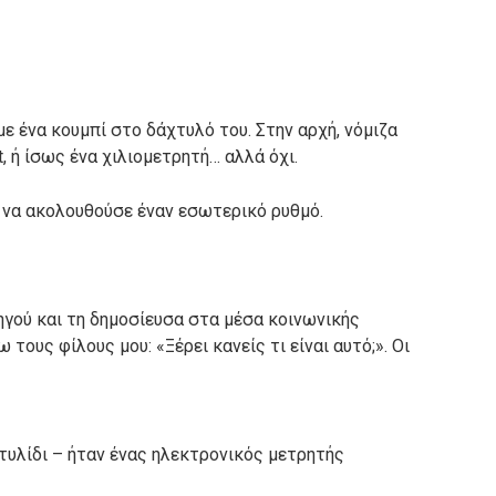
ε ένα κουμπί στο δάχτυλό του. Στην αρχή, νόμιζα
, ή ίσως ένα χιλιομετρητή… αλλά όχι.
ν να ακολουθούσε έναν εσωτερικό ρυθμό.
γού και τη δημοσίευσα στα μέσα κοινωνικής
τους φίλους μου: «Ξέρει κανείς τι είναι αυτό;». Οι
τυλίδι – ήταν ένας ηλεκτρονικός μετρητής