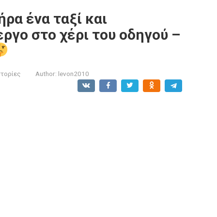
ρα ένα ταξί και
ργο στο χέρι του οδηγού –
στορίες
Author:
levon2010