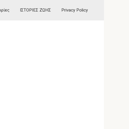
ορίες
ΙΣΤΟΡΙΕΣ ΖΩΗΣ
Privacy Policy