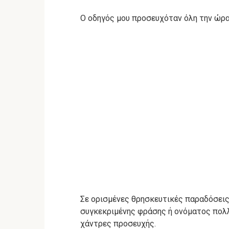
Ο οδηγός μου προσευχόταν όλη την ώρα
Σε ορισμένες θρησκευτικές παραδόσεις
συγκεκριμένης φράσης ή ονόματος πολλ
χάντρες προσευχής.