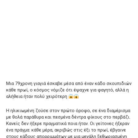
Μια 79χρονη γιαγιά έσκαβε μέσα από έναν κάδο σκουπιδιών
κάθε πρωί, ο κόσμος νόμιζε ότι έψαχνε για φαγητό, αλλά η
αλήθεια ήταν πολύ χειρότερη
Η ηλικιωμένη ζούσε στον πρώτο όροφο, σε ένα διαμέρισμα
με θολά παράθυρα και πεσμένα δέντρα φίκους στο περβάζι.
Κανείς δεν ήξερε πραγματικά ποια ήταν. Οι γείτονες ήξεραν
ένα πράγμα: κάθε μέρα, ακριβώς στις έξι το πρωί, έβγαινε
στους κάδους απορριμμάτων με μια μεγάλη ξεθωριασμένη