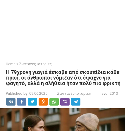
Home
»
Ζωντανές ιστορίες
Η 79χρονη γιαγιά έσκαβε από σκουπίδια κάθε
πρωί, οι άνθρωποι νόμιζαν ότι έψαχνε για
φαγητό, αλλά η αλήθεια ήταν πολύ πιο φρικτή
Published by:
09.06.2025
Ζωντανές ιστορίες
levon2010