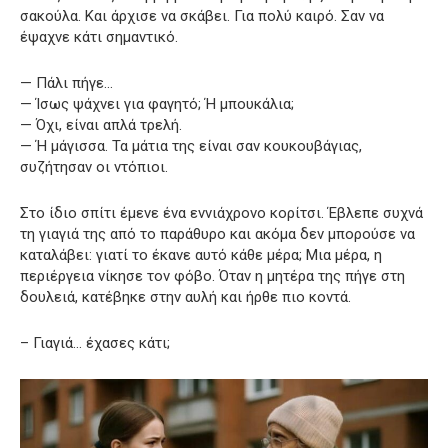
σακούλα. Και άρχισε να σκάβει. Για πολύ καιρό. Σαν να
έψαχνε κάτι σημαντικό.
— Πάλι πήγε…
— Ίσως ψάχνει για φαγητό; Ή μπουκάλια;
— Όχι, είναι απλά τρελή.
— Ή μάγισσα. Τα μάτια της είναι σαν κουκουβάγιας,
συζήτησαν οι ντόπιοι.
Στο ίδιο σπίτι έμενε ένα εννιάχρονο κορίτσι. Έβλεπε συχνά
τη γιαγιά της από το παράθυρο και ακόμα δεν μπορούσε να
καταλάβει: γιατί το έκανε αυτό κάθε μέρα; Μια μέρα, η
περιέργεια νίκησε τον φόβο. Όταν η μητέρα της πήγε στη
δουλειά, κατέβηκε στην αυλή και ήρθε πιο κοντά.
– Γιαγιά… έχασες κάτι;