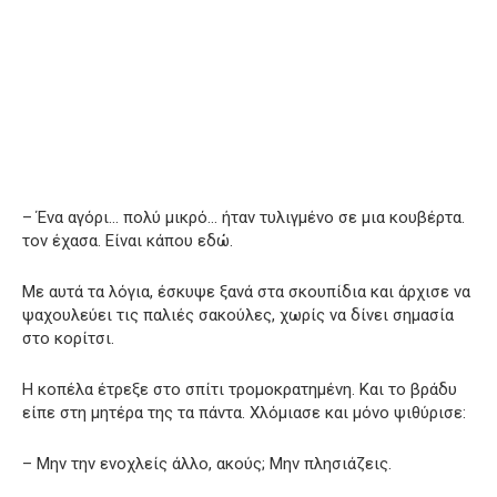
– Ένα αγόρι… πολύ μικρό… ήταν τυλιγμένο σε μια κουβέρτα.
τον έχασα. Είναι κάπου εδώ.
Με αυτά τα λόγια, έσκυψε ξανά στα σκουπίδια και άρχισε να
ψαχουλεύει τις παλιές σακούλες, χωρίς να δίνει σημασία
στο κορίτσι.
Η κοπέλα έτρεξε στο σπίτι τρομοκρατημένη. Και το βράδυ
είπε στη μητέρα της τα πάντα. Χλόμιασε και μόνο ψιθύρισε:
– Μην την ενοχλείς άλλο, ακούς; Μην πλησιάζεις.