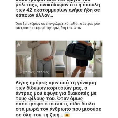
μέλιτος», ανακάλυψαν ότι η έπαυλη
των 42 εκατομμυρίων ανήκε ήδη σε
κάποιον άλλον…
Όσο βρισκόμουν σε επαγγελματικό ταξίδι, ο άντρας μου
παντρεύτηκε κρυφά την ερωμένη του. Όταν
Ζωντανές ιστορίες
0
28 views
Λίγες ημέρες πριν από τη γέννηση
των δίδυμων κοριτσιών μας, ο
άντρας μου έφυγε για διακοπές με
τους φίλους του. Όταν όμως
επέστρεψε στο σπίτι, είδε δίπλα
στα μωρά τον άνθρωπο που μισούσε
σε όλη του τη ζωή…