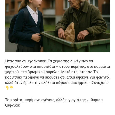
Ήταν σαν να μην άκουγε. Τα χέρια της συνέχισαν να
ψαχουλεύουν στα σκουπίδια – στους πυρήνες, στα κομμάτια
χαρτιού, στα βρώμικα κουρέλια. Μετά σταμάτησαν. Το
κοριτσάκι περίμενε να ακούσει ότι απλά έψαχνε για φαγητό,
αλλά όταν έμαθε την αλήθεια πάγωσε από φρίκη… Συνέχεια
Το κορίτσι περίμενε αγένεια, αλλά η γιαγιά της ψιθύρισε
ξαφνικά: