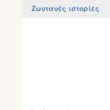
Skip
Ζωντανές ιστορίες
to
content