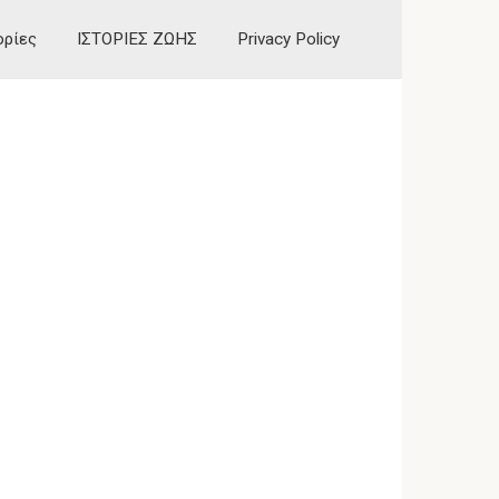
ορίες
ΙΣΤΟΡΙΕΣ ΖΩΗΣ
Privacy Policy