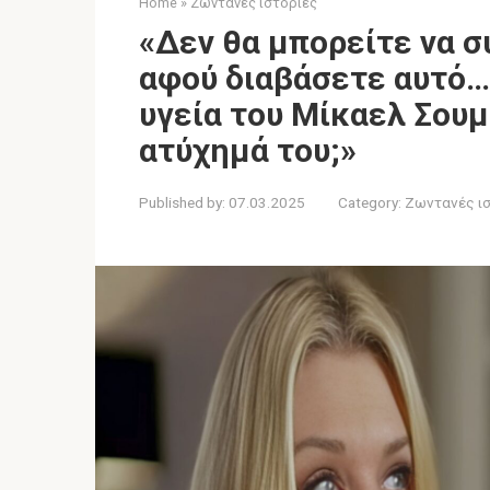
Home
»
Ζωντανές ιστορίες
«Δεν θα μπορείτε να 
αφού διαβάσετε αυτό… 
υγεία του Μίκαελ Σουμ
ατύχημά του;»
Published by:
07.03.2025
Category:
Ζωντανές ι