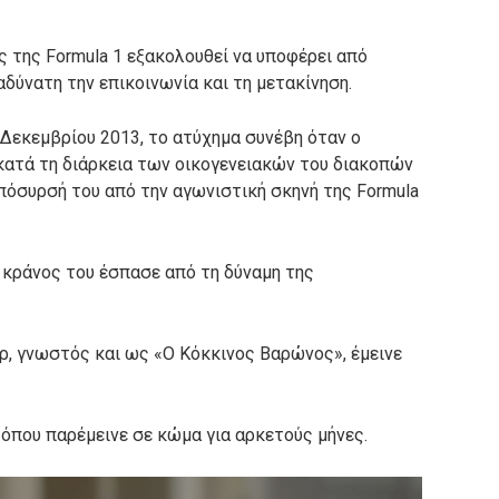
της Formula 1 εξακολουθεί να υποφέρει από
δύνατη την επικοινωνία και τη μετακίνηση.
 Δεκεμβρίου 2013, το ατύχημα συνέβη όταν ο
 κατά τη διάρκεια των οικογενειακών του διακοπών
 απόσυρσή του από την αγωνιστική σκηνή της Formula
 κράνος του έσπασε από τη δύναμη της
ρ, γνωστός και ως «Ο Κόκκινος Βαρώνος», έμεινε
που παρέμεινε σε κώμα για αρκετούς μήνες.