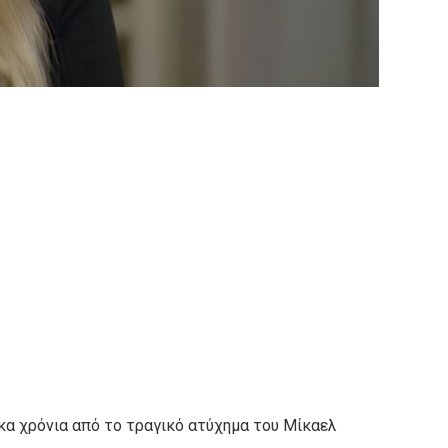
α χρόνια από το τραγικό ατύχημα του Μίκαελ