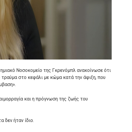
στημιακό Νοσοκομείο της Γκρενόμπλ ανακοίνωσε ότι
τραύμα στο κεφάλι με κώμα κατά την άφιξη, που
μβαση».
αιμορραγία και η πρόγνωση της ζωής του
α δεν ήταν ίδιο.