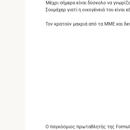
Μέχρι σήμερα είναι δύσκολο να γνωρίζ
Σουμάχερ γιατί η οικογένειά του είναι ε
Τον κρατούν μακριά από τα ΜΜΕ και δε
Ο παγκόσμιος πρωταθλητής της Formula