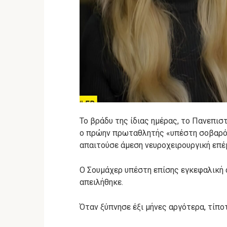
Το βράδυ της ίδιας ημέρας, το Πανεπι
ο πρώην πρωταθλητής «υπέστη σοβαρό 
απαιτούσε άμεση νευροχειρουργική επέ
Ο Σουμάχερ υπέστη επίσης εγκεφαλική 
απειλήθηκε.
Όταν ξύπνησε έξι μήνες αργότερα, τίποτ