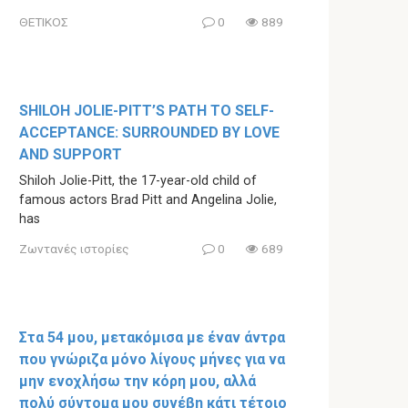
ΘΕΤΙΚΟΣ
0
889
SHILOH JOLIE-PITT’S PATH TO SELF-
ACCEPTANCE: SURROUNDED BY LOVE
AND SUPPORT
Shiloh Jolie-Pitt, the 17-year-old child of
famous actors Brad Pitt and Angelina Jolie,
has
Ζωντανές ιστορίες
0
689
Στα 54 μου, μετακόμισα με έναν άντρα
που γνώριζα μόνο λίγους μήνες για να
μην ενοχλήσω την κόρη μου, αλλά
πολύ σύντομα μου συνέβη κάτι τέτοιο