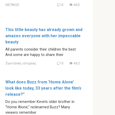
ΘΕΤΙΚΟΣ
0
402
This little beauty has already grown and
amazes everyone with her impeccable
beauty
All parents consider their children the best.
And some are happy to share their
Ζωντανές ιστορίες
0
432
What does Buzz from ‘Home Alone’
look like today, 33 years after the film’s
release?”
Do you remember Kevin’s older brother in
“Home Alone,” nicknamed Buzz? Many
viewers remember