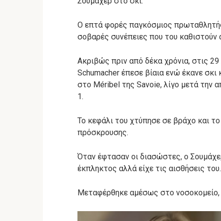
Σουμάχερ στο σκι.
Ο επτά φορές παγκόσμιος πρωταθλητής 
σοβαρές συνέπειες που του καθιστούν α
Ακριβώς πριν από δέκα χρόνια, στις 29
Schumacher έπεσε βίαια ενώ έκανε σκι
στο Méribel της Savoie, λίγο μετά την
1.
Το κεφάλι του χτύπησε σε βράχο και το
πρόσκρουσης.
Όταν έφτασαν οι διασώστες, ο Σουμάχε
έκπληκτος αλλά είχε τις αισθήσεις του.
Μεταφέρθηκε αμέσως στο νοσοκομείο, ό