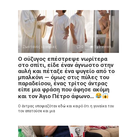
Ζωντανές ιστορίες
0
159 views
Ο σύζυγος επέστρεψε νωρίτερα
στο σπίτι, είδε έναν άγνωστο στην
αυλή και πέταξε ένα ψυγείο από το
μπαλκόνι — όμως στις πύλες του
παραδείσου, ένας τρίτος άντρας
είπε μια φράση που άφησε ακόμη
και τον Άγιο Πέτρο άφωνο…
Ο άντρας υποψιαζόταν εδώ και καιρό ότι η γυναίκα του
τον απατούσε και μια