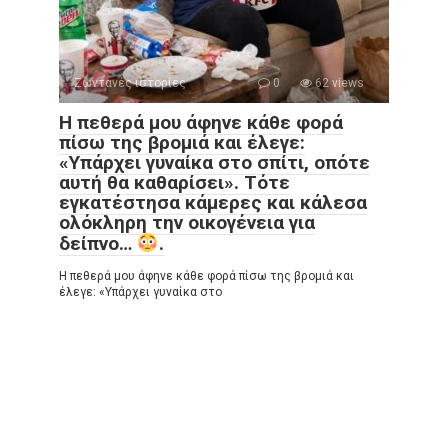
Ζωντανές ιστορίες
0
62 views
Η πεθερά μου άφηνε κάθε φορά
πίσω της βρομιά και έλεγε:
«Υπάρχει γυναίκα στο σπίτι, οπότε
αυτή θα καθαρίσει». Τότε
εγκατέστησα κάμερες και κάλεσα
ολόκληρη την οικογένεια για
δείπνο…
.
Η πεθερά μου άφηνε κάθε φορά πίσω της βρομιά και
έλεγε: «Υπάρχει γυναίκα στο