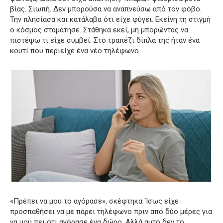
βίας.
Σιωπή.
Δεν μπορούσα να αναπνεύσω από τον φόβο.
Την πλησίασα και κατάλαβα ότι είχε φύγει.
Εκείνη τη στιγμή
ο κόσμος σταμάτησε.
Στάθηκα εκεί, μη μπορώντας να
πιστέψω τι είχε συμβεί.
Στο τραπέζι δίπλα της ήταν ένα
κουτί που περιείχε ένα νέο τηλέφωνο.
«Πρέπει να μου το αγόρασε», σκέφτηκα.
Ίσως είχε
προσπαθήσει να με πάρει τηλέφωνο πριν από δύο μέρες για
να μου πει ότι αγόρασε ένα δώρο.
Αλλά αυτό δεν το