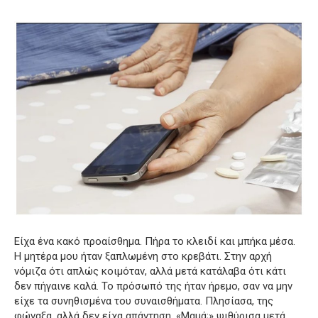
Είχα ένα κακό προαίσθημα.
Πήρα το κλειδί και μπήκα μέσα.
Η μητέρα μου ήταν ξαπλωμένη στο κρεβάτι.
Στην αρχή
νόμιζα ότι απλώς κοιμόταν, αλλά μετά κατάλαβα ότι κάτι
δεν πήγαινε καλά.
Το πρόσωπό της ήταν ήρεμο, σαν να μην
είχε τα συνηθισμένα του συναισθήματα.
Πλησίασα, της
φώναξα, αλλά δεν είχα απάντηση.
«Μαμά;» ψιθύρισα μετά