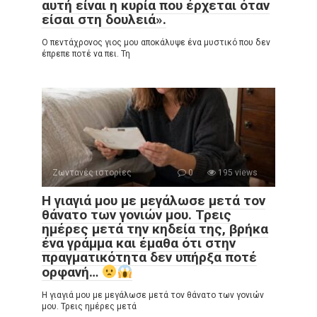
αυτή είναι η κυρία που έρχεται όταν
είσαι στη δουλειά».
Ο πεντάχρονος γιος μου αποκάλυψε ένα μυστικό που δεν
έπρεπε ποτέ να πει. Τη
Ζωντανές ιστορίες
0
195 views
Η γιαγιά μου με μεγάλωσε μετά τον
θάνατο των γονιών μου. Τρεις
ημέρες μετά την κηδεία της, βρήκα
ένα γράμμα και έμαθα ότι στην
πραγματικότητα δεν υπήρξα ποτέ
ορφανή…
Η γιαγιά μου με μεγάλωσε μετά τον θάνατο των γονιών
μου. Τρεις ημέρες μετά