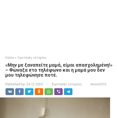
Home
»
Ζωντανές ιστορίες
«Μην με ξαναπείτε μαμά, είμαι απασχολημένη!»
– Φώναξα στο τηλέφωνο και η μαμά μου δεν
μου τηλεφώνησε ποτέ.
Published by:
24.12.2024
Ζωντανές ιστορίες
levon2010