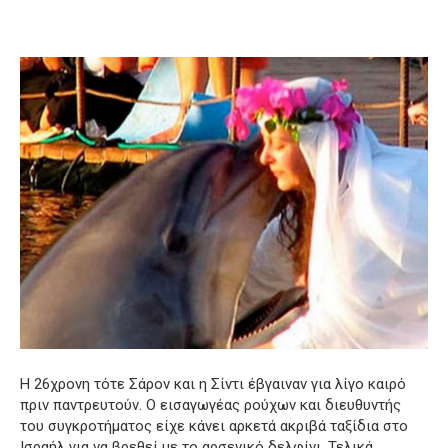
Η 26χρονη τότε Σάρον και η Σίντι έβγαιναν για λίγο καιρό
πριν παντρευτούν.
Ο εισαγωγέας ρούχων και διευθυντής
του συγκροτήματος είχε κάνει αρκετά ακριβά ταξίδια στο
Ισραήλ για να βρεθεί με το αρσενικό δελφίνι.
Τελικά