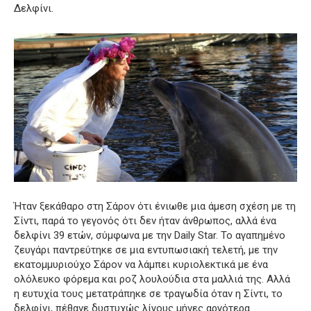
Δελφίνι.
Ήταν ξεκάθαρο στη Σάρον ότι ένιωθε μια άμεση σχέση με τη
Σίντι, παρά το γεγονός ότι δεν ήταν άνθρωπος, αλλά ένα
δελφίνι 39 ετών, σύμφωνα με την Daily Star.
Το αγαπημένο
ζευγάρι παντρεύτηκε σε μια εντυπωσιακή τελετή, με την
εκατομμυριούχο Σάρον να λάμπει κυριολεκτικά με ένα
ολόλευκο φόρεμα και ροζ λουλούδια στα μαλλιά της.
Αλλά
η ευτυχία τους μετατράπηκε σε τραγωδία όταν η Σίντι, το
δελφίνι, πέθανε δυστυχώς λίγους μήνες αργότερα.