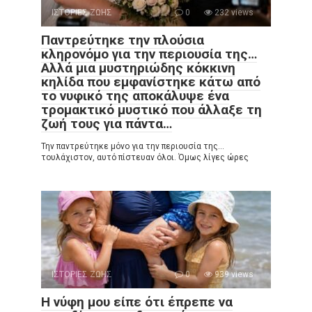
ΙΣΤΟΡΙΕΣ ΖΩΗΣ
0
232 views
Παντρεύτηκε την πλούσια
κληρονόμο για την περιουσία της…
Αλλά μια μυστηριώδης κόκκινη
κηλίδα που εμφανίστηκε κάτω από
το νυφικό της αποκάλυψε ένα
τρομακτικό μυστικό που άλλαξε τη
ζωή τους για πάντα…
Την παντρεύτηκε μόνο για την περιουσία της…
τουλάχιστον, αυτό πίστευαν όλοι. Όμως λίγες ώρες
ΙΣΤΟΡΙΕΣ ΖΩΗΣ
0
939 views
Η νύφη μου είπε ότι έπρεπε να