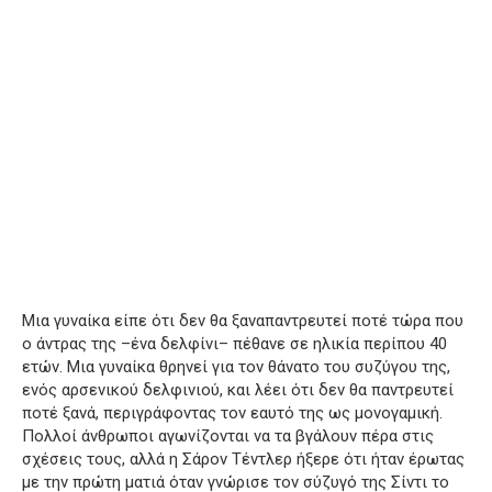
Μια γυναίκα είπε ότι δεν θα ξαναπαντρευτεί ποτέ τώρα που
ο άντρας της –ένα δελφίνι– πέθανε σε ηλικία περίπου 40
ετών.
Μια γυναίκα θρηνεί για τον θάνατο του συζύγου της,
ενός αρσενικού δελφινιού, και λέει ότι δεν θα παντρευτεί
ποτέ ξανά, περιγράφοντας τον εαυτό της ως μονογαμική.
Πολλοί άνθρωποι αγωνίζονται να τα βγάλουν πέρα στις
σχέσεις τους, αλλά η Σάρον Τέντλερ ήξερε ότι ήταν έρωτας
με την πρώτη ματιά όταν γνώρισε τον σύζυγό της Σίντι το