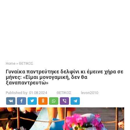
Home
»
ΘΕΤΙΚΟΣ
Γυναίκα παντρεύτηκε δελφίνι κι έμεινε χήρα σε
μήνες: «Είμαι μονογαμική, δεν θα
ξαναπαντρευτώ»
Published by:
01.08.2024
ΘΕΤΙΚΟΣ
levon2010