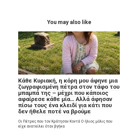
You may also like
ΙΣΤΟΡΙΕΣ ΖΩΗΣ
0
202 views
Κάθε Κυριακή, η κόρη μου άφηνε μια
ζωγραφισμένη πέτρα στον τάφο του
μπαμπά της – μέχρι που κάποιος
αφαίρεσε κάθε μία… Αλλά άφησαν
πίσω τους ένα κλειδί για κάτι που
δεν ήθελε ποτέ να βρούμε
Οι Πέτρες που τον Κράτησαν Κοντά Ο ήλιος μόλις που
είχε ανατείλει όταν βγήκα