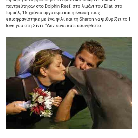
παντρεύτηκαν στο Dolphin Reef, στο λιμάνι του Eilat, στο
Ισραήλ, 15 χρόνια αργότερα και η ένωσή τους
επισφραγίστηκε με ένα φιλί και τη Sharon να ψιθυρίζει το I
love you στη Σίντι.
“Δεν είναι κάτι ασυνήθιστο.