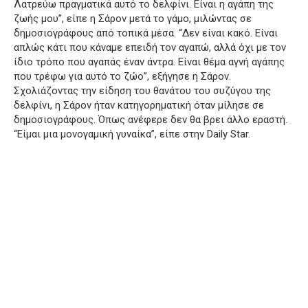
Λατρεύω πραγματικά αυτό το δελφίνι. Είναι η αγάπη της
ζωής μου”, είπε η Σάρον μετά το γάμο, μιλώντας σε
δημοσιογράφους από τοπικά μέσα.
“Δεν είναι κακό. Είναι
απλώς κάτι που κάναμε επειδή τον αγαπώ, αλλά όχι με τον
ίδιο τρόπο που αγαπάς έναν άντρα. Είναι θέμα αγνή αγάπης
που τρέφω για αυτό το ζώο”, εξήγησε η Σάρον.
Σχολιάζοντας την είδηση του θανάτου του συζύγου της
δελφίνι, η Σάρον ήταν κατηγορηματική όταν μίλησε σε
δημοσιογράφους.
Όπως ανέφερε δεν θα βρει άλλο εραστή.
“Είμαι μια μονογαμική γυναίκα”, είπε στην Daily Star.