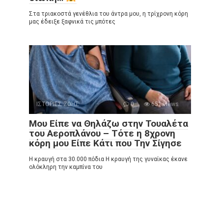
Στα τριακοστά γενέθλια του άντρα μου, η τρίχρονη κόρη
μας έδειξε ξαφνικά τις μπότες
ΙΣΤΟΡΙΕΣ ΖΩΗΣ
0
651 views
Μου Είπε να Θηλάζω στην Τουαλέτα
του Αεροπλάνου – Τότε η 8χρονη
κόρη μου Είπε Κάτι που Την Σίγησε
Η κραυγή στα 30.000 πόδια Η κραυγή της γυναίκας έκανε
ολόκληρη την καμπίνα του