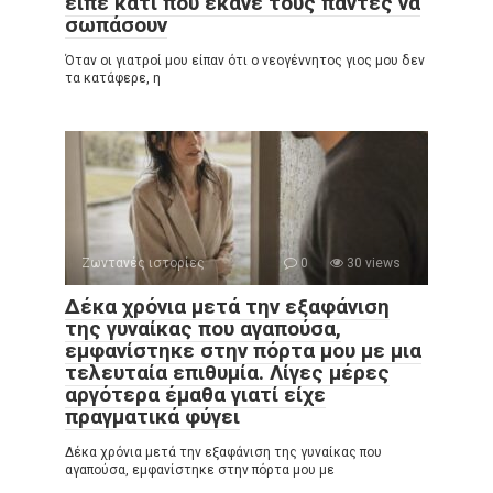
είπε κάτι που έκανε τους πάντες να
σωπάσουν
Όταν οι γιατροί μου είπαν ότι ο νεογέννητος γιος μου δεν
τα κατάφερε, η
Ζωντανές ιστορίες
0
30 views
Δέκα χρόνια μετά την εξαφάνιση
της γυναίκας που αγαπούσα,
εμφανίστηκε στην πόρτα μου με μια
τελευταία επιθυμία. Λίγες μέρες
αργότερα έμαθα γιατί είχε
πραγματικά φύγει
Δέκα χρόνια μετά την εξαφάνιση της γυναίκας που
αγαπούσα, εμφανίστηκε στην πόρτα μου με