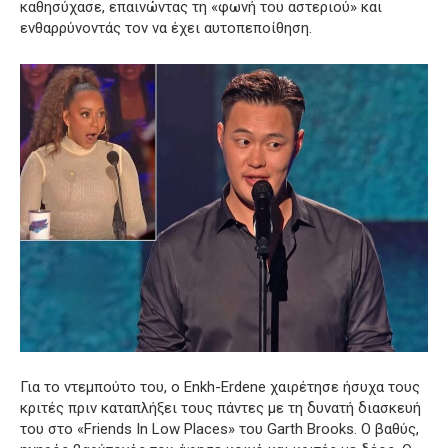
καθησύχασε, επαινώντας τη «φωνή του αστεριού» και
ενθαρρύνοντάς τον να έχει αυτοπεποίθηση.
Για το ντεμπούτο του, ο Enkh-Erdene χαιρέτησε ήσυχα τους
κριτές πριν καταπλήξει τους πάντες με τη δυνατή διασκευή
του στο «Friends In Low Places» του Garth Brooks. Ο βαθύς,