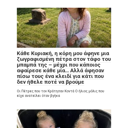
ΙΣΤΟΡΙΕΣ ΖΩΗΣ
0
311 views
Κάθε Κυριακή, η κόρη μου άφηνε μια
ζωγραφισμένη πέτρα στον τάφο του
μπαμπά της – μέχρι που κάποιος
αφαίρεσε κάθε μία… Αλλά άφησαν
πίσω τους ένα κλειδί για κάτι που
δεν ήθελε ποτέ να βρούμε
Οι Πέτρες που τον Κράτησαν Κοντά Ο ήλιος μόλις που
είχε ανατείλει όταν βγήκα