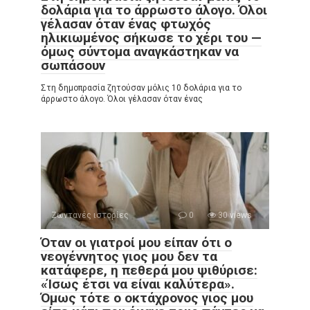
δολάρια για το άρρωστο άλογο. Όλοι
γέλασαν όταν ένας φτωχός
ηλικιωμένος σήκωσε το χέρι του —
όμως σύντομα αναγκάστηκαν να
σωπάσουν
Στη δημοπρασία ζητούσαν μόλις 10 δολάρια για το
άρρωστο άλογο. Όλοι γέλασαν όταν ένας
Ζωντανές ιστορίες
0
30 views
Όταν οι γιατροί μου είπαν ότι ο
νεογέννητος γιος μου δεν τα
κατάφερε, η πεθερά μου ψιθύρισε:
«Ίσως έτσι να είναι καλύτερα».
Όμως τότε ο οκτάχρονος γιος μου