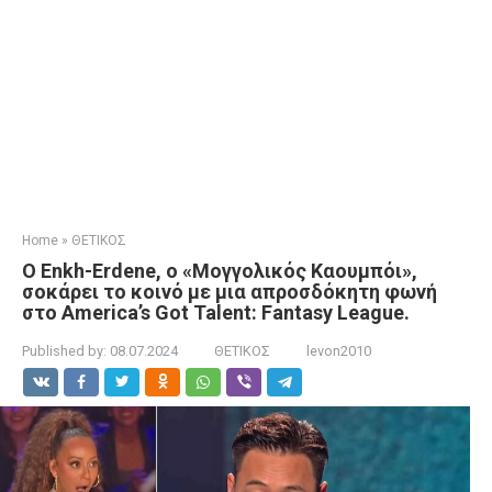
Home
»
ΘΕΤΙΚΟΣ
Ο Enkh-Erdene, ο «Μογγολικός Καουμπόι»,
σοκάρει το κοινό με μια απροσδόκητη φωνή
στο America’s Got Talent: Fantasy League.
Published by:
08.07.2024
ΘΕΤΙΚΟΣ
levon2010