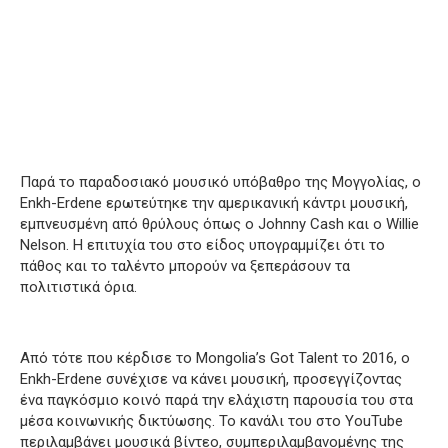
Παρά το παραδοσιακό μουσικό υπόβαθρο της Μογγολίας, ο
Enkh-Erdene ερωτεύτηκε την αμερικανική κάντρι μουσική,
εμπνευσμένη από θρύλους όπως ο Johnny Cash και ο Willie
Nelson. Η επιτυχία του στο είδος υπογραμμίζει ότι το
πάθος και το ταλέντο μπορούν να ξεπεράσουν τα
πολιτιστικά όρια.
Από τότε που κέρδισε το Mongolia’s Got Talent το 2016, ο
Enkh-Erdene συνέχισε να κάνει μουσική, προσεγγίζοντας
ένα παγκόσμιο κοινό παρά την ελάχιστη παρουσία του στα
μέσα κοινωνικής δικτύωσης. Το κανάλι του στο YouTube
περιλαμβάνει μουσικά βίντεο, συμπεριλαμβανομένης της