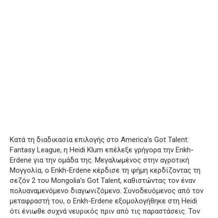
Κατά τη διαδικασία επιλογής στο America’s Got Talent:
Fantasy League, η Heidi Klum επέλεξε γρήγορα την Enkh-
Erdene για την ομάδα της. Μεγαλωμένος στην αγροτική
Μογγολία, ο Enkh-Erdene κέρδισε τη φήμη κερδίζοντας τη
σεζόν 2 του Mongolia’s Got Talent, καθιστώντας τον έναν
πολυαναμενόμενο διαγωνιζόμενο. Συνοδευόμενος από τον
μεταφραστή του, ο Enkh-Erdene εξομολογήθηκε στη Heidi
ότι ένιωθε συχνά νευρικός πριν από τις παραστάσεις. Τον