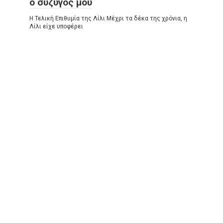
ο σύζυγός μου
Η Τελική Επιθυμία της Λίλι Μέχρι τα δέκα της χρόνια, η
Λίλι είχε υποφέρει