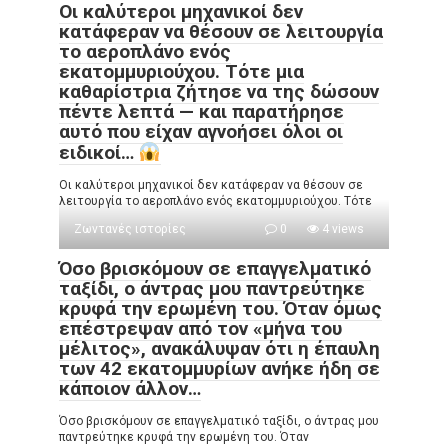
Οι καλύτεροι μηχανικοί δεν
κατάφεραν να θέσουν σε λειτουργία
το αεροπλάνο ενός
εκατομμυριούχου. Τότε μια
καθαρίστρια ζήτησε να της δώσουν
πέντε λεπτά — και παρατήρησε
αυτό που είχαν αγνοήσει όλοι οι
ειδικοί…
Οι καλύτεροι μηχανικοί δεν κατάφεραν να θέσουν σε
λειτουργία το αεροπλάνο ενός εκατομμυριούχου. Τότε
Ζωντανές ιστορίες
0
4 views
Όσο βρισκόμουν σε επαγγελματικό
ταξίδι, ο άντρας μου παντρεύτηκε
κρυφά την ερωμένη του. Όταν όμως
επέστρεψαν από τον «μήνα του
μέλιτος», ανακάλυψαν ότι η έπαυλη
των 42 εκατομμυρίων ανήκε ήδη σε
κάποιον άλλον…
Όσο βρισκόμουν σε επαγγελματικό ταξίδι, ο άντρας μου
παντρεύτηκε κρυφά την ερωμένη του. Όταν