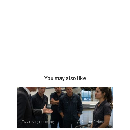
You may also like
Ζωντανές ιστορίες
0
2 views