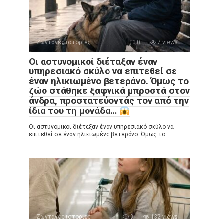
Ζωντανές ιστορίες
0
7 views
Οι αστυνομικοί διέταξαν έναν
υπηρεσιακό σκύλο να επιτεθεί σε
έναν ηλικιωμένο βετεράνο. Όμως το
ζώο στάθηκε ξαφνικά μπροστά στον
άνδρα, προστατεύοντάς τον από την
ίδια του τη μονάδα…
Οι αστυνομικοί διέταξαν έναν υπηρεσιακό σκύλο να
επιτεθεί σε έναν ηλικιωμένο βετεράνο. Όμως το
Ζωντανές ιστορίες
0
132 views