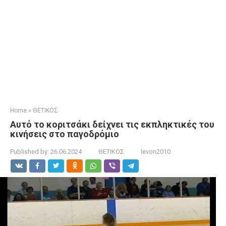
Home
»
ΘΕΤΙΚΟΣ
Αυτό το κοριτσάκι δείχνει τις εκπληκτικές του
κινήσεις στο παγοδρόμιο
Published by:
26.06.2024
ΘΕΤΙΚΟΣ
levon2010