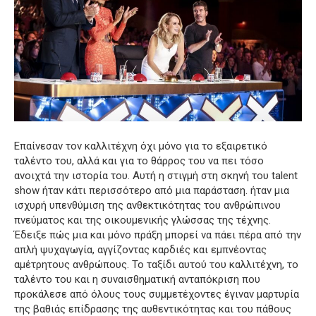
Επαίνεσαν τον καλλιτέχνη όχι μόνο για το εξαιρετικό
ταλέντο του, αλλά και για το θάρρος του να πει τόσο
ανοιχτά την ιστορία του.
Αυτή η στιγμή στη σκηνή του talent
show ήταν κάτι περισσότερο από μια παράσταση.
ήταν μια
ισχυρή υπενθύμιση της ανθεκτικότητας του ανθρώπινου
πνεύματος και της οικουμενικής γλώσσας της τέχνης.
Έδειξε πώς μια και μόνο πράξη μπορεί να πάει πέρα ​​από την
απλή ψυχαγωγία, αγγίζοντας καρδιές και εμπνέοντας
αμέτρητους ανθρώπους.
Το ταξίδι αυτού του καλλιτέχνη, το
ταλέντο του και η συναισθηματική ανταπόκριση που
προκάλεσε από όλους τους συμμετέχοντες έγιναν μαρτυρία
της βαθιάς επίδρασης της αυθεντικότητας και του πάθους