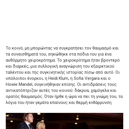
Το κοινό, μη μπορώντας να συγκρατήσει τον θαυμασμό και
τα συναισθήματά του, σηκώθηκε στα πόδια του για ένα
αυθόρμητο χειροκρότημα.
Το χειροκρότημα ήταν βροντερό
και διαρκές, μια συλλογική αναγνώριση του εξαιρετικού
ταλέντου και της συγκινητικής ιστορίας πίσω από αυτό.
Οι
υπόλοιποι ένορκοι, η Heidi Klum, η Sofia Vergara και ο
Howie Mandel, συγκινήθηκαν επίσης.
Οι αντιδράσεις τους
αντικατόπτριζαν αυτές του κοινού: δάκρυα, χαμόγελα και
ορατός θαυμασμός.
Όταν ήρθε η ώρα να πει τη γνώμη του, τα
λόγια του ήταν γεμάτα επαίνους και θερμή ενθάρρυνση.