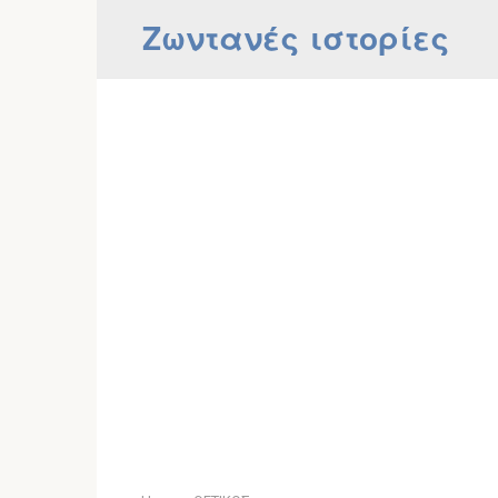
Skip
Ζωντανές ιστορίες
to
content