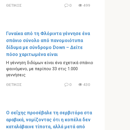
ΘΕΤΙΚΟΣ
0
499
Γυναίκα από τη Φλόριντα γέννησε ένα
σπάνιο σύνολο από πανομοιότυπα
δίδυμα με σύνδρομο Down – Δείτε
πόσο χαριτωμένα είναι
Η γέννηση διδύμων είναι ένα σχετικά σπάνιο
φαινόμενο, με περίπου 33 στις 1.000
γεννήσεις
ΘΕΤΙΚΟΣ
0
430
Ο σεΐχης προσέβαλε τη σερβιτόρα στα
αραβικά, νομίζοντας ότι η κοπέλα δεν
καταλάβαινε τίποτα, αλλά μετά από