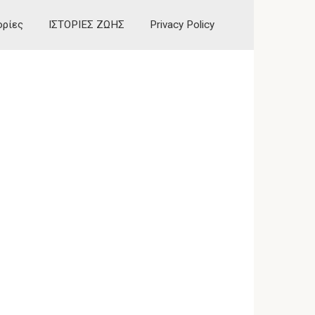
ορίες
ΙΣΤΟΡΙΕΣ ΖΩΗΣ
Privacy Policy