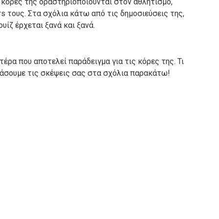
ς κόρες της δραστηριοποιούνται στον αθλητισμό,
s τους.
Στα σχόλια κάτω από τις δημοσιεύσεις της,
υίζ έρχεται ξανά και ξανά.
τέρα που αποτελεί παράδειγμα για τις κόρες της.
Τι
βάσουμε τις σκέψεις σας στα σχόλια παρακάτω!