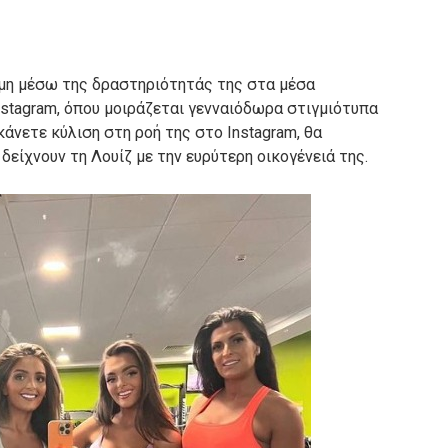
φήμη μέσω της δραστηριότητάς της στα μέσα
nstagram, όπου μοιράζεται γενναιόδωρα στιγμιότυπα
κάνετε κύλιση στη ροή της στο Instagram, θα
ίχνουν τη Λουίζ με την ευρύτερη οικογένειά της.