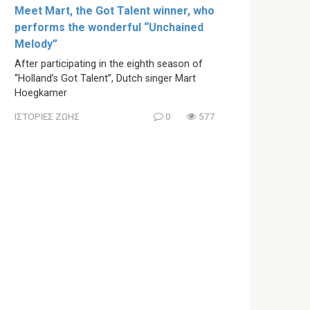
Meet Mart, the Got Talent winner, who
performs the wonderful “Unchained
Melody”
After participating in the eighth season of
“Holland’s Got Talent”, Dutch singer Mart
Hoegkamer
ΙΣΤΟΡΙΕΣ ΖΩΗΣ
0
577