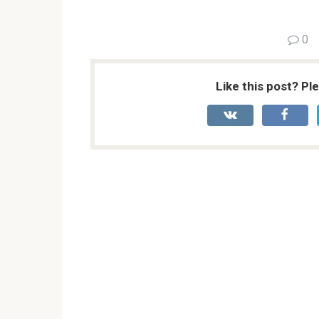
0
Like this post? Pl