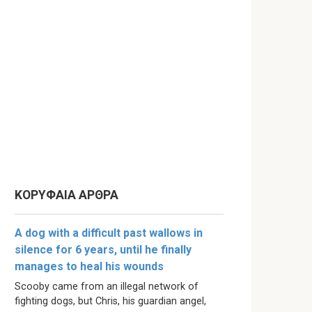
ΚΟΡΥΦΑΙΑ ΑΡΘΡΑ
A dog with a difficult past wallows in
silence for 6 years, until he finally
manages to heal his wounds
Scooby came from an illegal network of
fighting dogs, but Chris, his guardian angel,