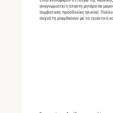
Είναι ενδιαφέρον ότι λόγω της νεανικής
αναγνωριστεί η άτακτη μητέρα σε μεμ
συμβατικές προσδοκίες ηλικίας.
Πολλο
συχνά τη μπερδεύουν με τα τριάντα ή κα