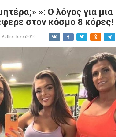
μητέρα;» »: Ο λόγος για μια
έφερε στον κόσμο 8 κόρες!
Author:
levon2010