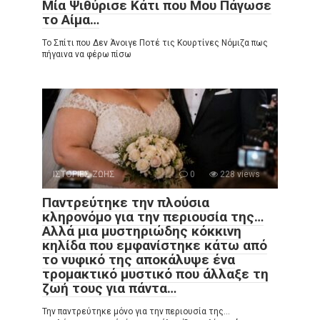
Μία Ψιθύρισε Κάτι που Μου Πάγωσε
το Αίμα…
Το Σπίτι που Δεν Άνοιγε Ποτέ τις Κουρτίνες Νόμιζα πως
πήγαινα να φέρω πίσω
ΙΣΤΟΡΙΕΣ ΖΩΗΣ
0
228 views
Παντρεύτηκε την πλούσια
κληρονόμο για την περιουσία της…
Αλλά μια μυστηριώδης κόκκινη
κηλίδα που εμφανίστηκε κάτω από
το νυφικό της αποκάλυψε ένα
τρομακτικό μυστικό που άλλαξε τη
ζωή τους για πάντα…
Την παντρεύτηκε μόνο για την περιουσία της…