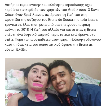
Αυτή η ιστορία αγάπης και ακλόνητης αφοσίωσης έχει
κερδίσει τις καρδιές των χρηστών του Διαδικτύου.
Ο David
César, ένας Βραζιλιάνος, αφιέρωσε τη ζωή του στη
φροντίδα της συζύγου του Bruna de Sousa, η οποία έπεσε
τραγικά σε βλάστηση μετά από μια επείγουσα ιατρική
ανάγκη το 2018. Η ζωή του άλλαξε για πάντα όταν η Bruna
υπέστη ένα ξαφνικό ιατρικό περιστατικό ενώ έμεινε στο
σπίτι.
Παρά τις προσπάθειες ανάνηψης, η έλλειψη οξυγόνου
κατά τη διάρκεια του περιστατικού άφησε την Bruna με
μόνιμη βλάβη.