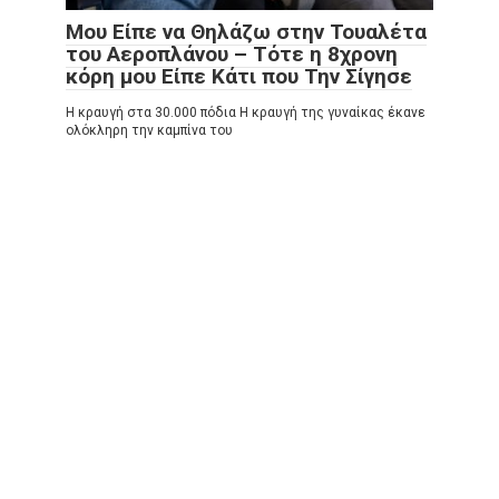
Μου Είπε να Θηλάζω στην Τουαλέτα
του Αεροπλάνου – Τότε η 8χρονη
κόρη μου Είπε Κάτι που Την Σίγησε
Η κραυγή στα 30.000 πόδια Η κραυγή της γυναίκας έκανε
ολόκληρη την καμπίνα του