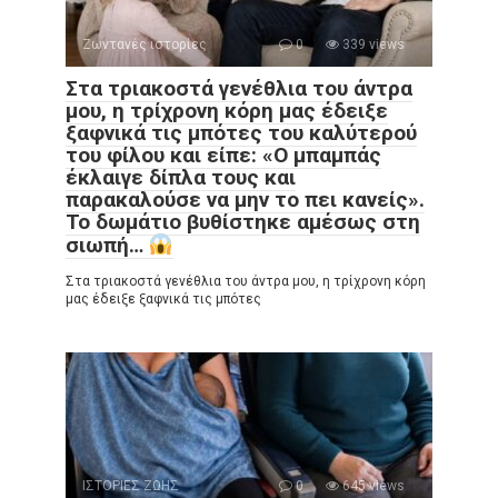
Ζωντανές ιστορίες
0
339 views
Στα τριακοστά γενέθλια του άντρα
μου, η τρίχρονη κόρη μας έδειξε
ξαφνικά τις μπότες του καλύτερού
του φίλου και είπε: «Ο μπαμπάς
έκλαιγε δίπλα τους και
παρακαλούσε να μην το πει κανείς».
Το δωμάτιο βυθίστηκε αμέσως στη
σιωπή…
Στα τριακοστά γενέθλια του άντρα μου, η τρίχρονη κόρη
μας έδειξε ξαφνικά τις μπότες
ΙΣΤΟΡΙΕΣ ΖΩΗΣ
0
645 views