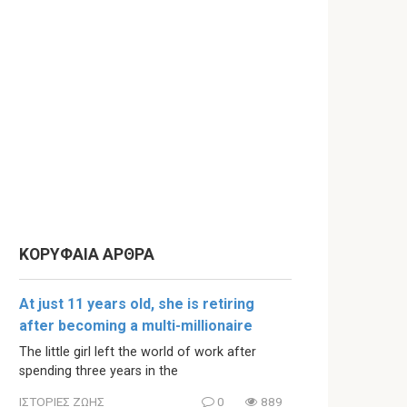
ΚΟΡΥΦΑΙΑ ΑΡΘΡΑ
At just 11 years old, she is retiring
after becoming a multi-millionaire
The little girl left the world of work after
spending three years in the
ΙΣΤΟΡΙΕΣ ΖΩΗΣ
0
889