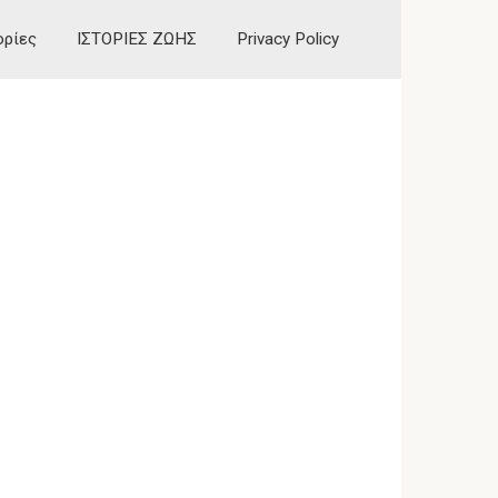
ορίες
ΙΣΤΟΡΙΕΣ ΖΩΗΣ
Privacy Policy