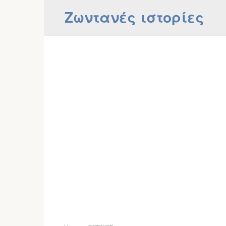
Skip
Ζωντανές ιστορίες
to
content