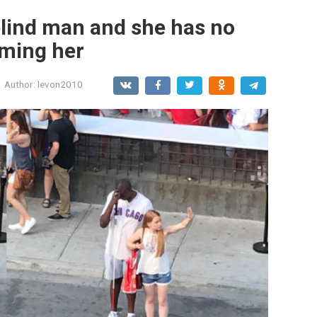
lind man and she has no
lming her
Author:
levon2010