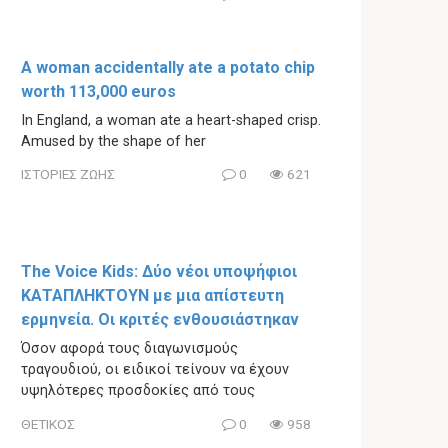
A woman accidentally ate a potato chip
worth 113,000 euros
In England, a woman ate a heart-shaped crisp.
Amused by the shape of her
ΙΣΤΟΡΙΕΣ ΖΩΗΣ
0
621
The Voice Kids: Δύο νέοι υποψήφιοι
ΚΑΤΑΠΛΗΚΤΟΥΝ με μια απίστευτη
ερμηνεία. Οι κριτές ενθουσιάστηκαν
Όσον αφορά τους διαγωνισμούς
τραγουδιού, οι ειδικοί τείνουν να έχουν
υψηλότερες προσδοκίες από τους
ΘΕΤΙΚΟΣ
0
958