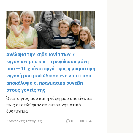
Ανέλαβα την κηδεμονία των 7
εγγονιών μου και τα μεγάλωσα μόνη
μου — 10 χρόνια αργότερα, η μικρότερη
εγγονή μου μού έδωσε ένα κουτί που
αποκάλυψε τι πραγματικά συνέβη
στους γονείς της
Όταν ο γιος μου και η νύφη μου υποτίθεται
πως σκοτώθηκαν σε αυτοκινητιστικό
δυστύχημα,
Ζωντανές ιστορίες
0
756