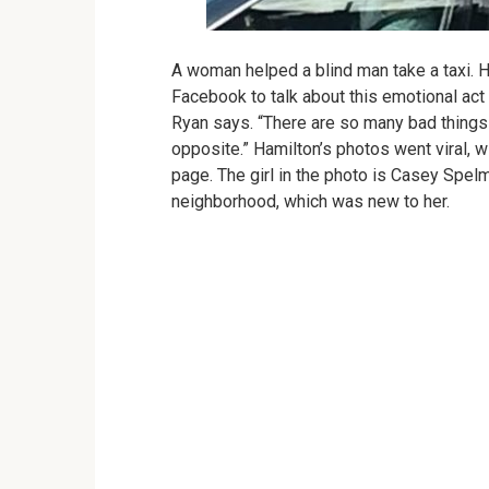
A woman helped a blind man take a taxi.
H
Facebook to talk about this emotional act 
Ryan says.
“There are so many bad things
opposite.”
Hamilton’s photos went viral, w
page.
The girl in the photo is Casey Spel
neighborhood, which was new to her.