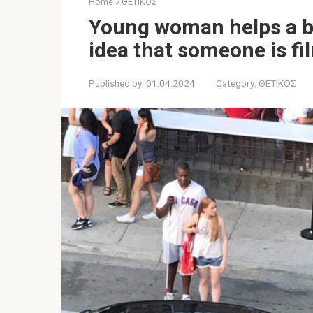
Home
»
ΘΕΤΙΚΟΣ
Young woman helps a b
idea that someone is fi
Published by:
01.04.2024
Category:
ΘΕΤΙΚΟΣ