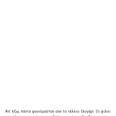
Απ’ έξω, πάντα φαινόμασταν σαν το τέλειο ζευγάρι. Οι φίλοι