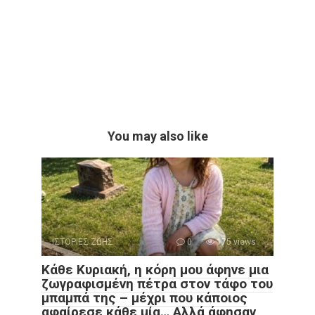
You may also like
ΙΣΤΟΡΙΕΣ ΖΩΗΣ
0
175 views
Κάθε Κυριακή, η κόρη μου άφηνε μια
ζωγραφισμένη πέτρα στον τάφο του
μπαμπά της – μέχρι που κάποιος
αφαίρεσε κάθε μία… Αλλά άφησαν