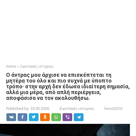
Home
»
Ζωντανές ιστορίες
Ο άντρας μου άρχισε να επισκέπτεται τη
μητέρα του όλο και πιο συχνά με ύποπτο
τρόπο· στην αρχή δεν έδωσα ιδιαίτερη σημασία,
αλλά μια μέρα, από απλή περιέργεια,
αποφάσισα να τον ακολουθήσω.
Published by:
23.03.2026
Ζωντανές ιστορίες
levon2010