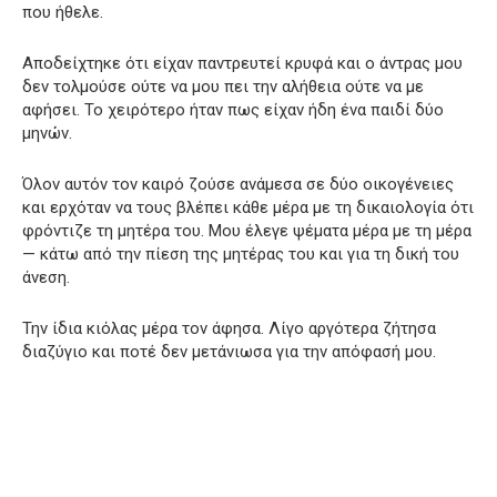
που ήθελε.
Αποδείχτηκε ότι είχαν παντρευτεί κρυφά και ο άντρας μου
δεν τολμούσε ούτε να μου πει την αλήθεια ούτε να με
αφήσει. Το χειρότερο ήταν πως είχαν ήδη ένα παιδί δύο
μηνών.
Όλον αυτόν τον καιρό ζούσε ανάμεσα σε δύο οικογένειες
και ερχόταν να τους βλέπει κάθε μέρα με τη δικαιολογία ότι
φρόντιζε τη μητέρα του. Μου έλεγε ψέματα μέρα με τη μέρα
— κάτω από την πίεση της μητέρας του και για τη δική του
άνεση.
Την ίδια κιόλας μέρα τον άφησα. Λίγο αργότερα ζήτησα
διαζύγιο και ποτέ δεν μετάνιωσα για την απόφασή μου.