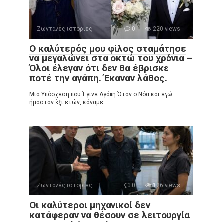
Ζωντανές ιστορίες
0
220 views
Ο καλύτερός μου φίλος σταμάτησε
να μεγαλώνει στα οκτώ του χρόνια –
Όλοι έλεγαν ότι δεν θα έβρισκε
ποτέ την αγάπη. Έκαναν λάθος.
Μια Υπόσχεση που Έγινε Αγάπη Όταν ο Νόα και εγώ
ήμασταν έξι ετών, κάναμε
Ζωντανές ιστορίες
0
126 views
Οι καλύτεροι μηχανικοί δεν
κατάφεραν να θέσουν σε λειτουργία