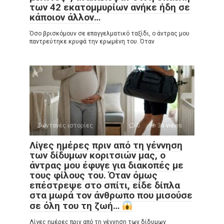
των 42 εκατομμυρίων ανήκε ήδη σε
κάποιον άλλον…
Όσο βρισκόμουν σε επαγγελματικό ταξίδι, ο άντρας μου
παντρεύτηκε κρυφά την ερωμένη του. Όταν
Ζωντανές ιστορίες
0
36 views
Λίγες ημέρες πριν από τη γέννηση
των δίδυμων κοριτσιών μας, ο
άντρας μου έφυγε για διακοπές με
τους φίλους του. Όταν όμως
επέστρεψε στο σπίτι, είδε δίπλα
στα μωρά τον άνθρωπο που μισούσε
σε όλη του τη ζωή…
Λίγες ημέρες πριν από τη γέννηση των δίδυμων