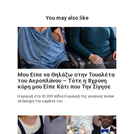
You may also like
ΙΣΤΟΡΙΕΣ ΖΩΗΣ
0
442 views
Μου Είπε να Θηλάζω στην Τουαλέτα
του Αεροπλάνου – Τότε η 8χρονη
κόρη μου Είπε Κάτι που Την Σίγησε
Η κραυγή στα 30.000 πόδια Η κραυγή της γυναίκας έκανε
ολόκληρη την καμπίνα του