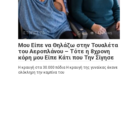
ΙΣΤΟΡΙΕΣ ΖΩΗΣ
0
644 views
Μου Είπε να Θηλάζω στην Τουαλέτα
του Αεροπλάνου – Τότε η 8χρονη
κόρη μου Είπε Κάτι που Την Σίγησε
Η κραυγή στα 30.000 πόδια Η κραυγή της γυναίκας έκανε
ολόκληρη την καμπίνα του