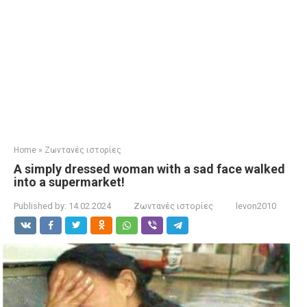
Home
»
Ζωντανές ιστορίες
A simply dressed woman with a sad face walked
into a supermarket!
Published by:
14.02.2024
Ζωντανές ιστορίες
levon2010