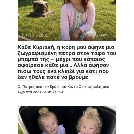
ΙΣΤΟΡΙΕΣ ΖΩΗΣ
0
172 views
Κάθε Κυριακή, η κόρη μου άφηνε μια
ζωγραφισμένη πέτρα στον τάφο του
μπαμπά της – μέχρι που κάποιος
αφαίρεσε κάθε μία… Αλλά άφησαν
πίσω τους ένα κλειδί για κάτι που
δεν ήθελε ποτέ να βρούμε
Οι Πέτρες που τον Κράτησαν Κοντά Ο ήλιος μόλις που
είχε ανατείλει όταν βγήκα