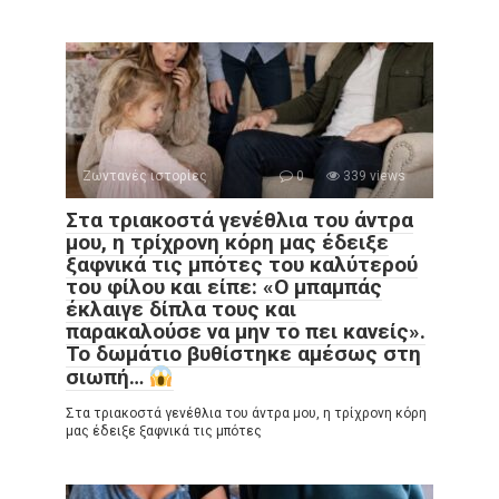
Ζωντανές ιστορίες
0
339 views
Στα τριακοστά γενέθλια του άντρα
μου, η τρίχρονη κόρη μας έδειξε
ξαφνικά τις μπότες του καλύτερού
του φίλου και είπε: «Ο μπαμπάς
έκλαιγε δίπλα τους και
παρακαλούσε να μην το πει κανείς».
Το δωμάτιο βυθίστηκε αμέσως στη
σιωπή…
Στα τριακοστά γενέθλια του άντρα μου, η τρίχρονη κόρη
μας έδειξε ξαφνικά τις μπότες