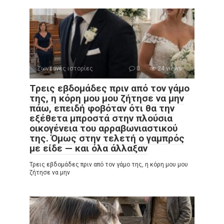
Ζωντανές ιστορίες
0
24 views
Τρεις εβδομάδες πριν από τον γάμο
της, η κόρη μου μου ζήτησε να μην
πάω, επειδή φοβόταν ότι θα την
εξέθετα μπροστά στην πλούσια
οικογένεια του αρραβωνιαστικού
της. Όμως στην τελετή ο γαμπρός
με είδε — και όλα άλλαξαν
Τρεις εβδομάδες πριν από τον γάμο της, η κόρη μου μου
ζήτησε να μην