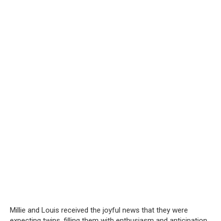
Millie and Louis received the joyful news that they were
expecting twins, filling them with enthusiasm and anticipation.