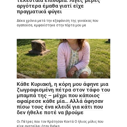
τελευταία επιθυμία. Λίγες μέρες
αργότερα έμαθα γιατί είχε
πραγματικά φύγει
Δέκα χρόνια μετά την εξαφάνιση της γυναίκας που
αγαπούσα, εμφανίστηκε στην πόρτα μου με
ΙΣΤΟΡΙΕΣ ΖΩΗΣ
0
299 views
Κάθε Κυριακή, η κόρη μου άφηνε μια
ζωγραφισμένη πέτρα στον τάφο του
μπαμπά της – μέχρι που κάποιος
αφαίρεσε κάθε μία… Αλλά άφησαν
πίσω τους ένα κλειδί για κάτι που
δεν ήθελε ποτέ να βρούμε
Οι Πέτρες που τον Κράτησαν Κοντά Ο ήλιος μόλις που
είχε ανατείλει όταν βγήκα