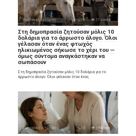
Ζωντανές ιστορίες
0
21 views
Στη δημοπρασία ζητούσαν μόλις 10
δολάρια για το άρρωστο άλογο. Όλοι
γέλασαν όταν ένας φτωχός
ηλικιωμένος σήκωσε το χέρι του —
όμως σύντομα αναγκάστηκαν να
σωπάσουν
Στη δημοπρασία ζητούσαν μόλις 10 δολάρια για το
άρρωστο άλογο. Όλοι γέλασαν όταν ένας
Ζωντανές ιστορίες
0
23 views