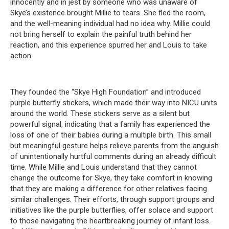
innocently and in jest by someone who was unaware of
Skye’s existence brought Millie to tears.
She fled the room,
and the well-meaning individual had no idea why.
Millie could
not bring herself to explain the painful truth behind her
reaction, and this experience spurred her and Louis to take
action.
They founded the “Skye High Foundation” and introduced
purple butterfly stickers, which made their way into NICU units
around the world.
These stickers serve as a silent but
powerful signal, indicating that a family has experienced the
loss of one of their babies during a multiple birth.
This small
but meaningful gesture helps relieve parents from the anguish
of unintentionally hurtful comments during an already difficult
time.
While Millie and Louis understand that they cannot
change the outcome for Skye, they take comfort in knowing
that they are making a difference for other relatives facing
similar challenges.
Their efforts, through support groups and
initiatives like the purple butterflies, offer solace and support
to those navigating the heartbreaking journey of infant loss.