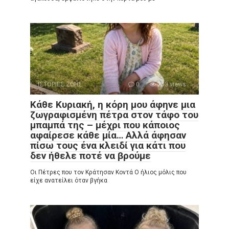
ΙΣΤΟΡΙΕΣ ΖΩΗΣ
0
253 views
Κάθε Κυριακή, η κόρη μου άφηνε μια
ζωγραφισμένη πέτρα στον τάφο του
μπαμπά της – μέχρι που κάποιος
αφαίρεσε κάθε μία… Αλλά άφησαν
πίσω τους ένα κλειδί για κάτι που
δεν ήθελε ποτέ να βρούμε
Οι Πέτρες που τον Κράτησαν Κοντά Ο ήλιος μόλις που
είχε ανατείλει όταν βγήκα