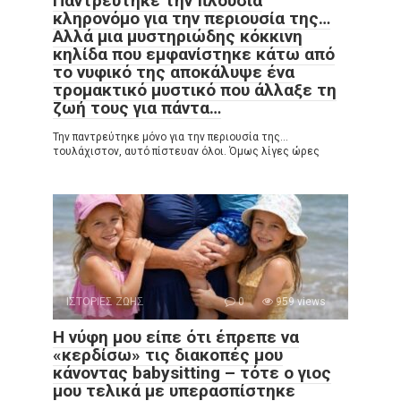
Παντρεύτηκε την πλούσια
κληρονόμο για την περιουσία της…
Αλλά μια μυστηριώδης κόκκινη
κηλίδα που εμφανίστηκε κάτω από
το νυφικό της αποκάλυψε ένα
τρομακτικό μυστικό που άλλαξε τη
ζωή τους για πάντα…
Την παντρεύτηκε μόνο για την περιουσία της…
τουλάχιστον, αυτό πίστευαν όλοι. Όμως λίγες ώρες
ΙΣΤΟΡΙΕΣ ΖΩΗΣ
0
959 views
Η νύφη μου είπε ότι έπρεπε να
«κερδίσω» τις διακοπές μου
κάνοντας babysitting – τότε ο γιος
μου τελικά με υπερασπίστηκε