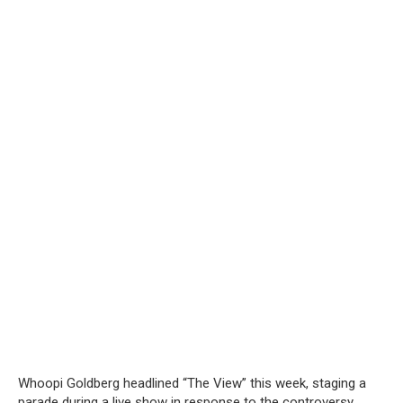
Whoopi Goldberg headlined “The View” this week, staging a
parade during a live show in response to the controversy