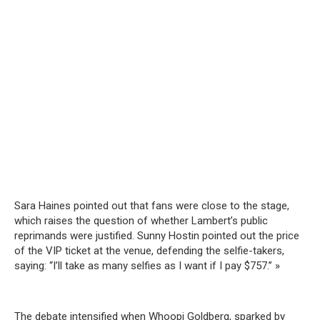
Sara Haines pointed out that fans were close to the stage,
which raises the question of whether Lambert’s public
reprimands were justified. Sunny Hostin pointed out the price
of the VIP ticket at the venue, defending the selfie-takers,
saying: “I’ll take as many selfies as I want if I pay $757.” »
The debate intensified when Whoopi Goldberg, sparked by