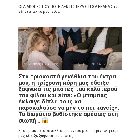
ΟΙ ΔΙΑΚΟΠΕΣ ΠΟΥ ΠΟΤΕ ΔΕΝ ΠΙΣΤΕΥΑ ΟΤΙ ΘΑ ΕΚΑΝΑ Στα
εξήντα πέντε μου, είδα
Ζωντανές ιστορίες
0
349 views
Στα τριακοστά γενέθλια του άντρα
μου, η τρίχρονη κόρη μας έδειξε
ξαφνικά τις μπότες του καλύτερού
του φίλου και είπε: «Ο μπαμπάς
έκλαιγε δίπλα τους και
παρακαλούσε να μην το πει κανείς».
Το δωμάτιο βυθίστηκε αμέσως στη
σιωπή…
Στα τριακοστά γενέθλια του άντρα μου, η τρίχρονη κόρη
μας έδειξε ξαφνικά τις μπότες