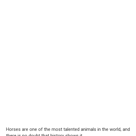
Horses are one of the most talented animals in the world, and
there is no doubt that history shows it.