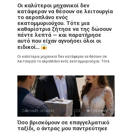
Οι καλύτεροι μηχανικοί δεν
κατάφεραν να θέσουν σε λειτουργία
το αεροπλάνο ενός
εκατομμυριούχου. Τότε μια
καθαρίστρια ζήτησε να της δώσουν
πέντε λεπτά — και παρατήρησε
αυτό που είχαν αγνοήσει όλοι οι
ειδικοί…
Οι καλύτεροι μηχανικοί δεν κατάφεραν να θέσουν σε
λειτουργία το αεροπλάνο ενός εκατομμυριούχου. Τότε
Ζωντανές ιστορίες
0
124 views
Όσο βρισκόμουν σε επαγγελματικό
ταξίδι, ο άντρας μου παντρεύτηκε