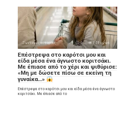
Ζωντανές ιστορίες
0
144 views
Επέστρεψα στο καρότσι μου και
είδα μέσα ένα άγνωστο κοριτσάκι.
Με έπιασε από το χέρι και ψιθύρισε:
«Μη με δώσετε πίσω σε εκείνη τη
γυναίκα…»
Επέστρεψα στο καρότσι μου και είδα μέσα ένα άγνωστο
κοριτσάκι. Με έπιασε από το