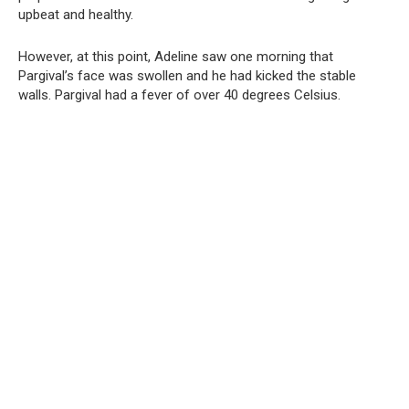
upbeat and healthy.
However, at this point, Adeline saw one morning that
Pargival’s face was swollen and he had kicked the stable
walls.
Pargival had a fever of over 40 degrees Celsius.