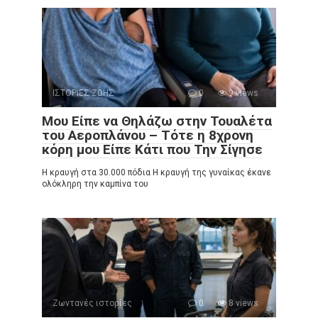
ΙΣΤΟΡΙΕΣ ΖΩΗΣ
0
9 views
Μου Είπε να Θηλάζω στην Τουαλέτα
του Αεροπλάνου – Τότε η 8χρονη
κόρη μου Είπε Κάτι που Την Σίγησε
Η κραυγή στα 30.000 πόδια Η κραυγή της γυναίκας έκανε
ολόκληρη την καμπίνα του
Ζωντανές ιστορίες
0
8 views