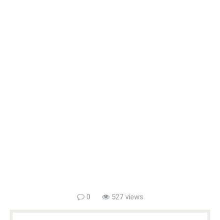
0
527 views