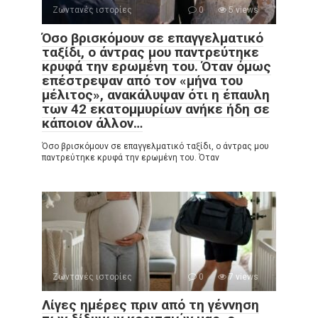
Ζωντανές ιστορίες
0
5 views
Όσο βρισκόμουν σε επαγγελματικό
ταξίδι, ο άντρας μου παντρεύτηκε
κρυφά την ερωμένη του. Όταν όμως
επέστρεψαν από τον «μήνα του
μέλιτος», ανακάλυψαν ότι η έπαυλη
των 42 εκατομμυρίων ανήκε ήδη σε
κάποιον άλλον…
Όσο βρισκόμουν σε επαγγελματικό ταξίδι, ο άντρας μου
παντρεύτηκε κρυφά την ερωμένη του. Όταν
Ζωντανές ιστορίες
0
7 views
Λίγες ημέρες πριν από τη γέννηση