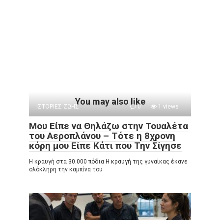
You may also like
ΙΣΤΟΡΙΕΣ ΖΩΗΣ
0
1 views
Μου Είπε να Θηλάζω στην Τουαλέτα
του Αεροπλάνου – Τότε η 8χρονη
κόρη μου Είπε Κάτι που Την Σίγησε
Η κραυγή στα 30.000 πόδια Η κραυγή της γυναίκας έκανε
ολόκληρη την καμπίνα του