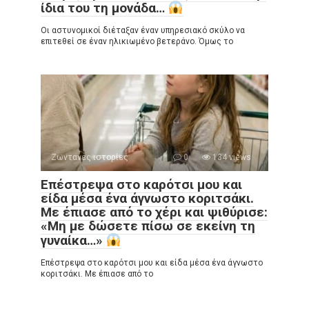
ίδια του τη μονάδα…
Οι αστυνομικοί διέταξαν έναν υπηρεσιακό σκύλο να
επιτεθεί σε έναν ηλικιωμένο βετεράνο. Όμως το
Ζωντανές ιστορίες
0
134 views
Επέστρεψα στο καρότσι μου και
είδα μέσα ένα άγνωστο κοριτσάκι.
Με έπιασε από το χέρι και ψιθύρισε:
«Μη με δώσετε πίσω σε εκείνη τη
γυναίκα…»
Επέστρεψα στο καρότσι μου και είδα μέσα ένα άγνωστο
κοριτσάκι. Με έπιασε από το