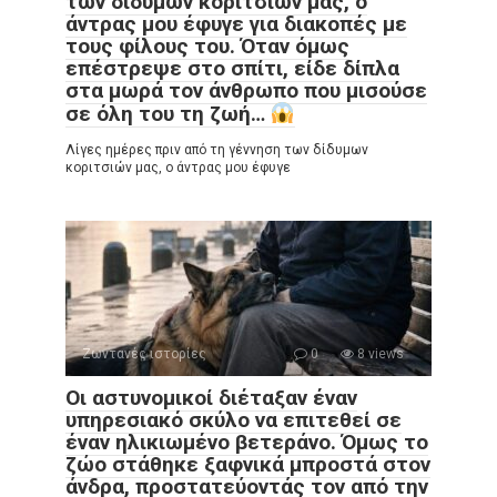
των δίδυμων κοριτσιών μας, ο
άντρας μου έφυγε για διακοπές με
τους φίλους του. Όταν όμως
επέστρεψε στο σπίτι, είδε δίπλα
στα μωρά τον άνθρωπο που μισούσε
σε όλη του τη ζωή…
Λίγες ημέρες πριν από τη γέννηση των δίδυμων
κοριτσιών μας, ο άντρας μου έφυγε
Ζωντανές ιστορίες
0
8 views
Οι αστυνομικοί διέταξαν έναν
υπηρεσιακό σκύλο να επιτεθεί σε
έναν ηλικιωμένο βετεράνο. Όμως το
ζώο στάθηκε ξαφνικά μπροστά στον
άνδρα, προστατεύοντάς τον από την