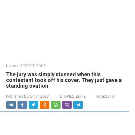
Home
»
ΙΣΤΟΡΙΕΣ ΖΩΗΣ
The jury was simply stunned when this
contestant took off his cover. They just gave a
standing ovation
Published by:
04.04.2023
ΙΣΤΟΡΙΕΣ ΖΩΗΣ
levon2010