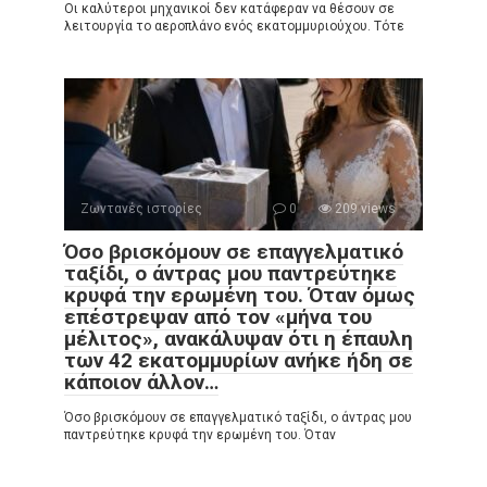
Οι καλύτεροι μηχανικοί δεν κατάφεραν να θέσουν σε
λειτουργία το αεροπλάνο ενός εκατομμυριούχου. Τότε
Ζωντανές ιστορίες
0
209 views
Όσο βρισκόμουν σε επαγγελματικό
ταξίδι, ο άντρας μου παντρεύτηκε
κρυφά την ερωμένη του. Όταν όμως
επέστρεψαν από τον «μήνα του
μέλιτος», ανακάλυψαν ότι η έπαυλη
των 42 εκατομμυρίων ανήκε ήδη σε
κάποιον άλλον…
Όσο βρισκόμουν σε επαγγελματικό ταξίδι, ο άντρας μου
παντρεύτηκε κρυφά την ερωμένη του. Όταν