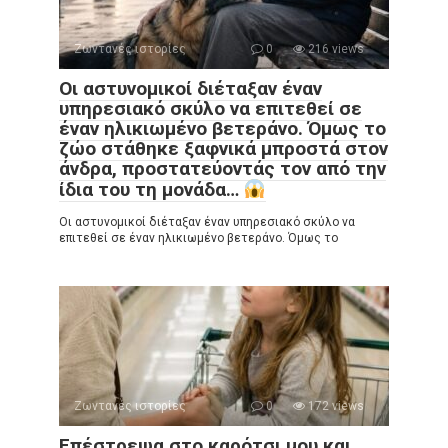
Ζωντανές ιστορίες
0
216 views
Οι αστυνομικοί διέταξαν έναν
υπηρεσιακό σκύλο να επιτεθεί σε
έναν ηλικιωμένο βετεράνο. Όμως το
ζώο στάθηκε ξαφνικά μπροστά στον
άνδρα, προστατεύοντάς τον από την
ίδια του τη μονάδα…
Οι αστυνομικοί διέταξαν έναν υπηρεσιακό σκύλο να
επιτεθεί σε έναν ηλικιωμένο βετεράνο. Όμως το
Ζωντανές ιστορίες
0
172 views
Επέστρεψα στο καρότσι μου και