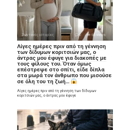
Ζωντανές ιστορίες
0
65 views
Λίγες ημέρες πριν από τη γέννηση
των δίδυμων κοριτσιών μας, ο
άντρας μου έφυγε για διακοπές με
τους φίλους του. Όταν όμως
επέστρεψε στο σπίτι, είδε δίπλα
στα μωρά τον άνθρωπο που μισούσε
σε όλη του τη ζωή…
Λίγες ημέρες πριν από τη γέννηση των δίδυμων
κοριτσιών μας, ο άντρας μου έφυγε