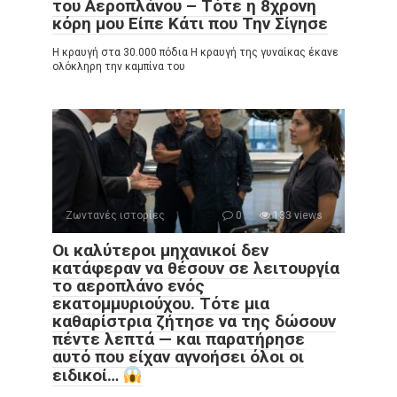
του Αεροπλάνου – Τότε η 8χρονη
κόρη μου Είπε Κάτι που Την Σίγησε
Η κραυγή στα 30.000 πόδια Η κραυγή της γυναίκας έκανε
ολόκληρη την καμπίνα του
Ζωντανές ιστορίες
0
133 views
Οι καλύτεροι μηχανικοί δεν
κατάφεραν να θέσουν σε λειτουργία
το αεροπλάνο ενός
εκατομμυριούχου. Τότε μια
καθαρίστρια ζήτησε να της δώσουν
πέντε λεπτά — και παρατήρησε
αυτό που είχαν αγνοήσει όλοι οι
ειδικοί…