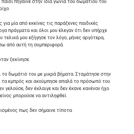
 παιδί πήγαινε στην ίδια γωνία του δωματίου του
οίχο.
 για μία από εκείνες τις παράξενες παιδικές
ργα πράγματα και όλοι μου έλεγαν ότι δεν υπήρχε
υ τελικά μου εξήγησε τον λόγο, μήνες αργότερα,
σω από αυτή τη συμπεριφορά.
όταν ξεκίνησε.
ει το δωμάτιό του με μικρά βήματα. Σταμάτησε στην
ς τα εμπρός και ακούμπησε απαλά το πρόσωπό του
εν γελούσε, δεν έκλαιγε και δεν έκανε κανέναν ήχο.
κείνος μπορούσε να αντιληφθεί.
ισμένος πως δεν σήμαινε τίποτα.