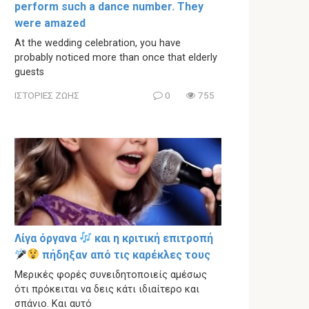
perform such a dance number. They
were amazed
At the wedding celebration, you have
probably noticed more than once that elderly
guests
ΙΣΤΟΡΙΕΣ ΖΩΗΣ
0
755
Λίγα όργανα
και η κριτική επιτροπή
πήδηξαν από τις καρέκλες τους
Μερικές φορές συνειδητοποιείς αμέσως
ότι πρόκειται να δεις κάτι ιδιαίτερο και
σπάνιο. Και αυτό