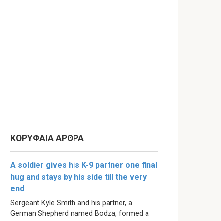
ΚΟΡΥΦΑΙΑ ΑΡΘΡΑ
A soldier gives his K-9 partner one final
hug and stays by his side till the very
end
Sergeant Kyle Smith and his partner, a
German Shepherd named Bodza, formed a