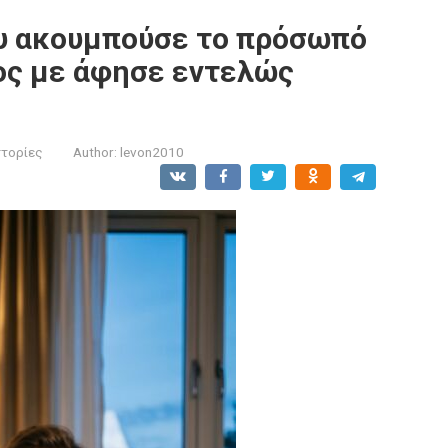
ου ακουμπούσε το πρόσωπό
γος με άφησε εντελώς
στορίες
Author:
levon2010