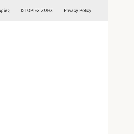
ορίες
ΙΣΤΟΡΙΕΣ ΖΩΗΣ
Privacy Policy