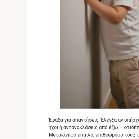
Έψαξα για απαντήσεις. Έλεγξα αν υπήρχ
ήχοι ή αντανακλάσεις από έξω — οτιδή
Μετακίνησα έπιπλα, επιθεώρησα τους τ