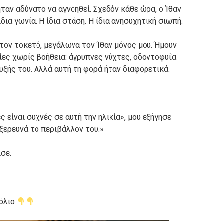
ταν αδύνατο να αγνοηθεί. Σχεδόν κάθε ώρα, ο Ίθαν
δια γωνία. Η ίδια στάση. Η ίδια ανησυχητική σιωπή.
 τον τοκετό, μεγάλωνα τον Ίθαν μόνος μου. Ήμουν
ες χωρίς βοήθεια: άγρυπνες νύχτες, οδοντοφυΐα
υξής του. Αλλά αυτή τη φορά ήταν διαφορετικά.
είναι συχνές σε αυτή την ηλικία», μου εξήγησε
ξερευνά το περιβάλλον του.»
ισε.
χόλιο