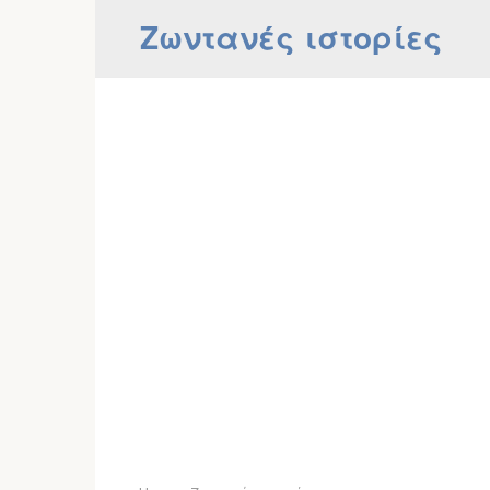
Skip
Ζωντανές ιστορίες
to
content