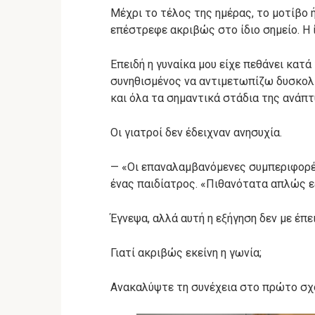
Μέχρι το τέλος της ημέρας, το μοτίβο ή
επέστρεφε ακριβώς στο ίδιο σημείο. Η ί
Επειδή η γυναίκα μου είχε πεθάνει κατά
συνηθισμένος να αντιμετωπίζω δυσκολί
και όλα τα σημαντικά στάδια της ανάπτ
Οι γιατροί δεν έδειχναν ανησυχία.
— «Οι επαναλαμβανόμενες συμπεριφορές 
ένας παιδίατρος. «Πιθανότατα απλώς ε
Έγνεψα, αλλά αυτή η εξήγηση δεν με έπε
Γιατί ακριβώς εκείνη η γωνία;
Ανακαλύψτε τη συνέχεια στο πρώτο σ