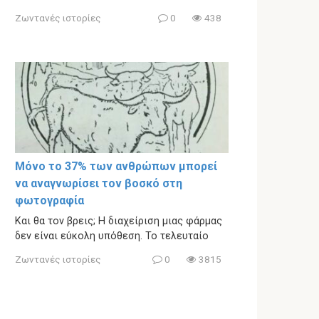
Ζωντανές ιστορίες
0
438
Μόνο το 37% των ανθρώπων μπορεί
να αναγνωρίσει τον βοσκό στη
φωτογραφία
Και θα τον βρεις; Η διαχείριση μιας φάρμας
δεν είναι εύκολη υπόθεση. Το τελευταίο
Ζωντανές ιστορίες
0
3815