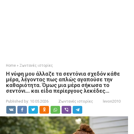
Home
»
Ζωντανές ιστορίες
Η νύφη μου άλλαζε τα σεντόνια σχεδόν κάθε
μέρα, λέγοντας πως απλώς αγαπούσε την
καθαριότητα. Όμως μια μέρα σήκωσα το
σεντόνι… και είδα περίεργους λεκέδες…
Published by:
10.05.2026
Ζωντανές ιστορίες
levon2010