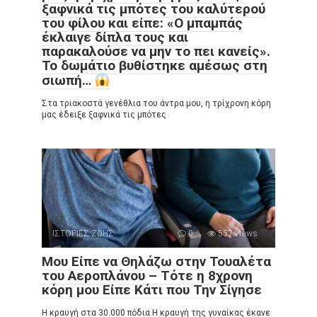
ξαφνικά τις μπότες του καλύτερού
του φίλου και είπε: «Ο μπαμπάς
έκλαιγε δίπλα τους και
παρακαλούσε να μην το πει κανείς».
Το δωμάτιο βυθίστηκε αμέσως στη
σιωπή…
Στα τριακοστά γενέθλια του άντρα μου, η τρίχρονη κόρη
μας έδειξε ξαφνικά τις μπότες
ΙΣΤΟΡΙΕΣ ΖΩΗΣ
0
557 views
Μου Είπε να Θηλάζω στην Τουαλέτα
του Αεροπλάνου – Τότε η 8χρονη
κόρη μου Είπε Κάτι που Την Σίγησε
Η κραυγή στα 30.000 πόδια Η κραυγή της γυναίκας έκανε