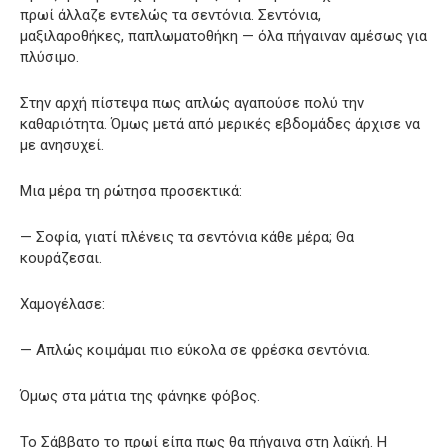
πρωί άλλαζε εντελώς τα σεντόνια. Σεντόνια,
μαξιλαροθήκες, παπλωματοθήκη — όλα πήγαιναν αμέσως για
πλύσιμο.
Στην αρχή πίστεψα πως απλώς αγαπούσε πολύ την
καθαριότητα. Όμως μετά από μερικές εβδομάδες άρχισε να
με ανησυχεί.
Μια μέρα τη ρώτησα προσεκτικά:
— Σοφία, γιατί πλένεις τα σεντόνια κάθε μέρα; Θα
κουράζεσαι.
Χαμογέλασε:
— Απλώς κοιμάμαι πιο εύκολα σε φρέσκα σεντόνια.
Όμως στα μάτια της φάνηκε φόβος.
Το Σάββατο το πρωί είπα πως θα πήγαινα στη λαϊκή. Η