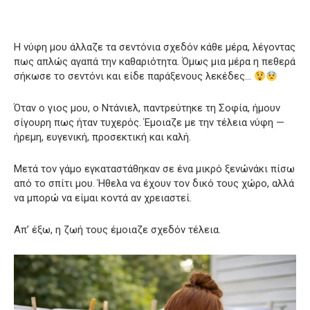
Η νύφη μου άλλαζε τα σεντόνια σχεδόν κάθε μέρα, λέγοντας
πως απλώς αγαπά την καθαριότητα. Όμως μια μέρα η πεθερά
σήκωσε το σεντόνι και είδε παράξενους λεκέδες…
Όταν ο γιος μου, ο Ντάνιελ, παντρεύτηκε τη Σοφία, ήμουν
σίγουρη πως ήταν τυχερός. Έμοιαζε με την τέλεια νύφη —
ήρεμη, ευγενική, προσεκτική και καλή.
Μετά τον γάμο εγκαταστάθηκαν σε ένα μικρό ξενώνάκι πίσω
από το σπίτι μου. Ήθελα να έχουν τον δικό τους χώρο, αλλά
να μπορώ να είμαι κοντά αν χρειαστεί.
Απ’ έξω, η ζωή τους έμοιαζε σχεδόν τέλεια.