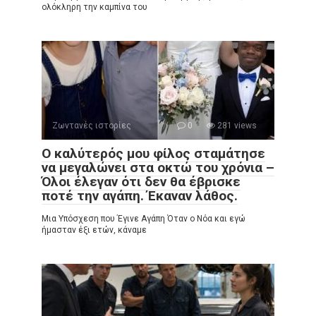
ολόκληρη την καμπίνα του
Ζωντανές ιστορίες
0
281 views
Ο καλύτερός μου φίλος σταμάτησε
να μεγαλώνει στα οκτώ του χρόνια –
Όλοι έλεγαν ότι δεν θα έβρισκε
ποτέ την αγάπη. Έκαναν λάθος.
Μια Υπόσχεση που Έγινε Αγάπη Όταν ο Νόα και εγώ
ήμασταν έξι ετών, κάναμε