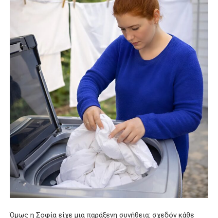
Όμως η Σοφία είχε μια παράξενη συνήθεια: σχεδόν κάθε