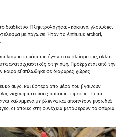
ο διαδίκτυο. Πληκτρολόγησα: «κόκκινο, γλοιώδες,
τέλεσμα με πάγωσε. Ήταν το Anthurus archeri,
.
 υπολείμματα κάποιου άγνωστου πλάσματος, αλλά
ευτα ανατριχιαστικός στην όψη. Προέρχεται από την
ον καιρό εξαπλώθηκε σε διάφορες χώρες.
ευκό αυγό, και ύστερα από μέσα του βγαίνουν
υλα, νύχια ή πατούσες κάποιου τέρατος. Το πιο
 είναι καλυμμένα με βλέννα και αποπνέουν μυρωδιά
ύγες, οι οποίες στη συνέχεια μεταφέρουν τα σπόριά