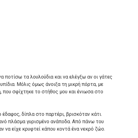
α ποτίσω τα λουλούδια και να ελέγξω αν οι γάτες
υπίδια. Μόλις όμως άνοιξα τη μικρή πόρτα, με
η, που σφίχτηκε το στήθος μου και ένιωσα στο
 έδαφος, δίπλα στο παρτέρι, βρισκόταν κάτι.
ανό πλάσμα γυρισμένο ανάποδα. Από πάνω του
αν να είχε κρυφτεί κάπου κοντά ένα νεκρό ζώο.