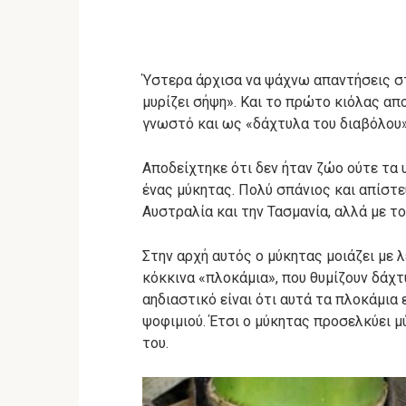
Ύστερα άρχισα να ψάχνω απαντήσεις στ
μυρίζει σήψη». Και το πρώτο κιόλας απο
γνωστό και ως «δάχτυλα του διαβόλου»
Αποδείχτηκε ότι δεν ήταν ζώο ούτε τα
ένας μύκητας. Πολύ σπάνιος και απίστ
Αυστραλία και την Τασμανία, αλλά με τ
Στην αρχή αυτός ο μύκητας μοιάζει με λ
κόκκινα «πλοκάμια», που θυμίζουν δάχτ
αηδιαστικό είναι ότι αυτά τα πλοκάμια
ψοφιμιού. Έτσι ο μύκητας προσελκύει μ
του.