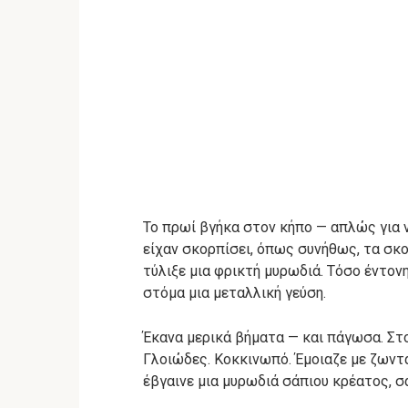
Το πρωί βγήκα στον κήπο — απλώς για ν
είχαν σκορπίσει, όπως συνήθως, τα σκο
τύλιξε μια φρικτή μυρωδιά. Τόσο έντον
στόμα μια μεταλλική γεύση.
Έκανα μερικά βήματα — και πάγωσα. Στο
Γλοιώδες. Κοκκινωπό. Έμοιαζε με ζωντ
έβγαινε μια μυρωδιά σάπιου κρέατος, σ