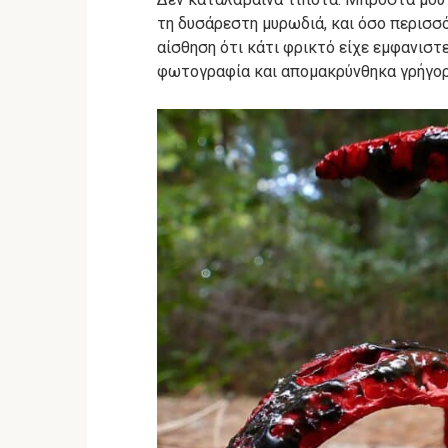
τη δυσάρεστη μυρωδιά, και όσο περισσό
αίσθηση ότι κάτι φρικτό είχε εμφανιστε
φωτογραφία και απομακρύνθηκα γρήγορ