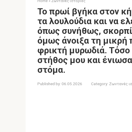
Home
»
Ζωντανές ιστορίες
Το πρωί βγήκα στον κή
τα λουλούδια και να ελ
όπως συνήθως, σκορπίσ
όμως άνοιξα τη μικρή 
φρικτή μυρωδιά. Τόσο 
στήθος μου και ένιωσα
στόμα.
Published by:
06.05.2026
Category:
Ζωντανές ι