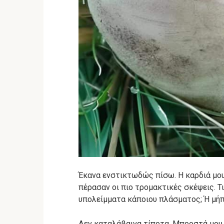
Έκανα ενστικτωδώς πίσω. Η καρδιά μου
πέρασαν οι πιο τρομακτικές σκέψεις. Τ
υπολείμματα κάποιου πλάσματος; Ή μήπ
Δεν καταλάβαινα τίποτα. Μπροστά μου 