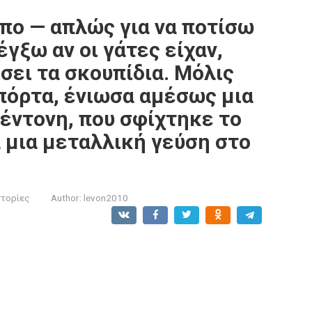
πο — απλώς για να ποτίσω
έγξω αν οι γάτες είχαν,
ει τα σκουπίδια. Μόλις
πόρτα, ένιωσα αμέσως μια
έντονη, που σφίχτηκε το
 μια μεταλλική γεύση στο
στορίες
Author:
levon2010