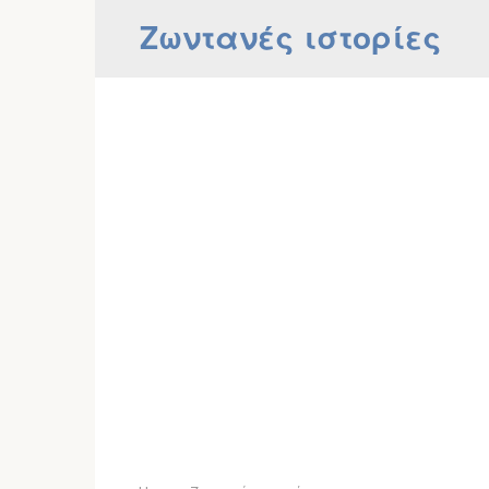
Skip
Ζωντανές ιστορίες
to
content