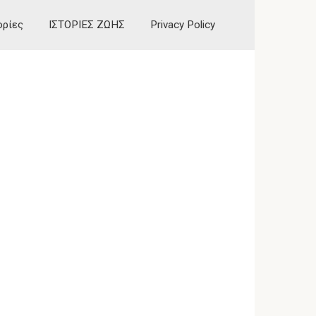
ορίες
ΙΣΤΟΡΙΕΣ ΖΩΗΣ
Privacy Policy