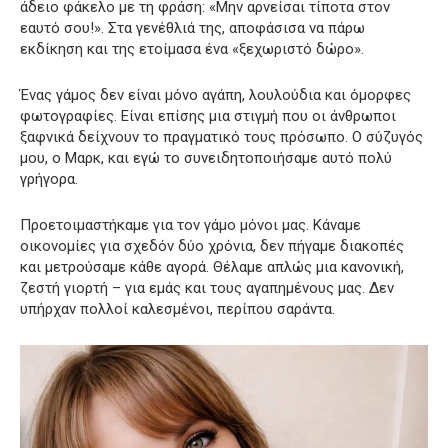
άδειο φάκελο με τη φράση: «Μην αρνείσαι τίποτα στον
εαυτό σου!». Στα γενέθλιά της, αποφάσισα να πάρω
εκδίκηση και της ετοίμασα ένα «ξεχωριστό δώρο».
Ένας γάμος δεν είναι μόνο αγάπη, λουλούδια και όμορφες
φωτογραφίες. Είναι επίσης μια στιγμή που οι άνθρωποι
ξαφνικά δείχνουν το πραγματικό τους πρόσωπο. Ο σύζυγός
μου, ο Μαρκ, και εγώ το συνειδητοποιήσαμε αυτό πολύ
γρήγορα.
Προετοιμαστήκαμε για τον γάμο μόνοι μας. Κάναμε
οικονομίες για σχεδόν δύο χρόνια, δεν πήγαμε διακοπές
και μετρούσαμε κάθε αγορά. Θέλαμε απλώς μια κανονική,
ζεστή γιορτή – για εμάς και τους αγαπημένους μας. Δεν
υπήρχαν πολλοί καλεσμένοι, περίπου σαράντα.