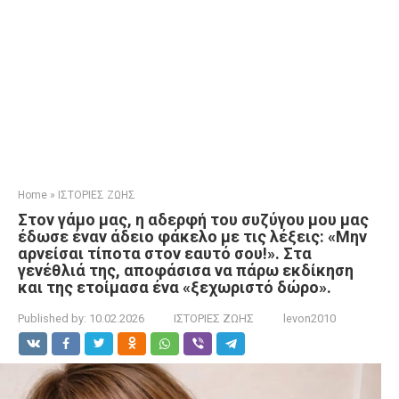
Home
»
ΙΣΤΟΡΙΕΣ ΖΩΗΣ
Στον γάμο μας, η αδερφή του συζύγου μου μας
έδωσε έναν άδειο φάκελο με τις λέξεις: «Μην
αρνείσαι τίποτα στον εαυτό σου!». Στα
γενέθλιά της, αποφάσισα να πάρω εκδίκηση
και της ετοίμασα ένα «ξεχωριστό δώρο».
Published by:
10.02.2026
ΙΣΤΟΡΙΕΣ ΖΩΗΣ
levon2010