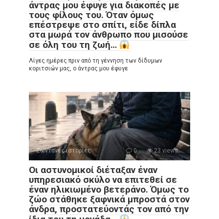
άντρας μου έφυγε για διακοπές με
τους φίλους του. Όταν όμως
επέστρεψε στο σπίτι, είδε δίπλα
στα μωρά τον άνθρωπο που μισούσε
σε όλη του τη ζωή…
Λίγες ημέρες πριν από τη γέννηση των δίδυμων
κοριτσιών μας, ο άντρας μου έφυγε
Ζωντανές ιστορίες
0
23 views
Οι αστυνομικοί διέταξαν έναν
υπηρεσιακό σκύλο να επιτεθεί σε
έναν ηλικιωμένο βετεράνο. Όμως το
ζώο στάθηκε ξαφνικά μπροστά στον
άνδρα, προστατεύοντάς τον από την