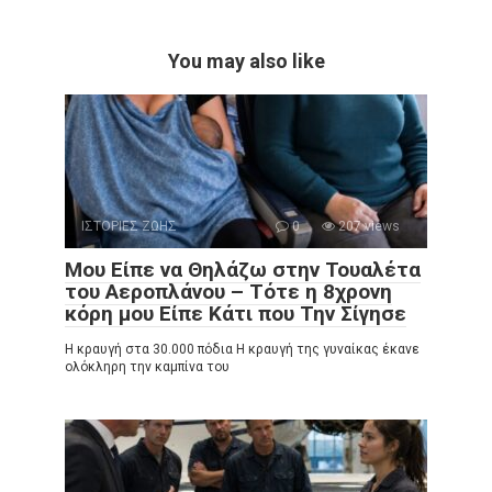
You may also like
ΙΣΤΟΡΙΕΣ ΖΩΗΣ
0
207 views
Μου Είπε να Θηλάζω στην Τουαλέτα
του Αεροπλάνου – Τότε η 8χρονη
κόρη μου Είπε Κάτι που Την Σίγησε
Η κραυγή στα 30.000 πόδια Η κραυγή της γυναίκας έκανε
ολόκληρη την καμπίνα του