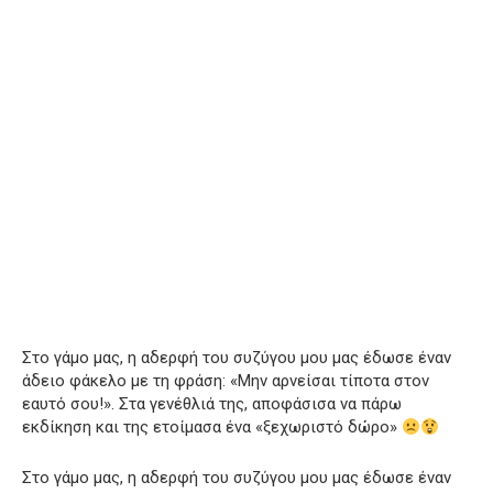
Στο γάμο μας, η αδερφή του συζύγου μου μας έδωσε έναν
άδειο φάκελο με τη φράση: «Μην αρνείσαι τίποτα στον
εαυτό σου!». Στα γενέθλιά της, αποφάσισα να πάρω
εκδίκηση και της ετοίμασα ένα «ξεχωριστό δώρο»
Στο γάμο μας, η αδερφή του συζύγου μου μας έδωσε έναν