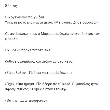
Άδειος.
Οικογενειακά παιχνίδια
Υπήρχε μόνο μια κάρτα μέσα: «Με αγάπη. Ζήσε όμορφα!»
«Ίσως έπεσε;» είπε ο Μαρκ, μπερδεμένος, και έσκισε τον
φάκελο.
Όχι. Δεν υπήρχε τίποτα εκεί.
Κάθισε σιωπηλός, κοιτάζοντας στο κενό.
«Είναι λάθος… Πρέπει να το μπέρδεψε…»
«Όχι», είπα ήρεμα. «Το ήξερε πολύ καλά. Ο φάκελος ήταν
σφραγισμένος. Η ομιλία ήταν έτοιμη».
«Θα την πάρω τηλέφωνο».