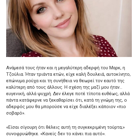
Ανάμεσά τους ήταν και η μεγαλύτερη αδερφή του Μαρκ, η
Τζούλια. Ήταν τριάντα ετών, είχε καλή δουλειά, αυτοκίνητο,
επώνυμα ρούχα και τη συνήθεια να θεωρεί τον εαυτό της
καλύτερη από τους άλλους. Η σχέση της μαζί μου ήταν…
ευγενική, αλλά ψυχρή. Δεν έλεγε ποτέ τίποτα ευθέως, αλλά
πάντα κατάφερνε να ξεκαθαρίσει ότι, κατά τη γνώμη της, ο
αδερφός μου θα μπορούσε να είχε διαλέξει κάποιον «πιο
σοβαρό».
«Είσαι σίγουρη ότι θέλεις αυτή τη συγκεκριμένη τούρτα;»
συνοφρυώθηκε. «Κανείς δεν το κάνει πια αυτό».