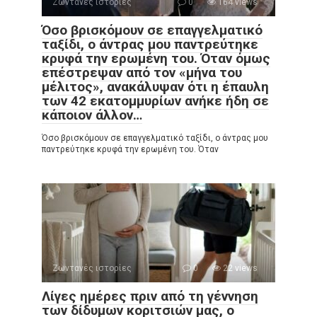
Ζωντανές ιστορίες
0
164 views
Όσο βρισκόμουν σε επαγγελματικό
ταξίδι, ο άντρας μου παντρεύτηκε
κρυφά την ερωμένη του. Όταν όμως
επέστρεψαν από τον «μήνα του
μέλιτος», ανακάλυψαν ότι η έπαυλη
των 42 εκατομμυρίων ανήκε ήδη σε
κάποιον άλλον…
Όσο βρισκόμουν σε επαγγελματικό ταξίδι, ο άντρας μου
παντρεύτηκε κρυφά την ερωμένη του. Όταν
Ζωντανές ιστορίες
0
22 views
Λίγες ημέρες πριν από τη γέννηση
των δίδυμων κοριτσιών μας, ο