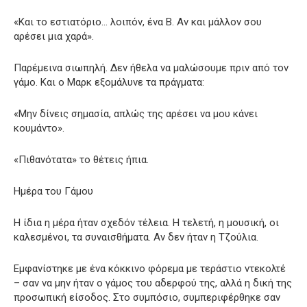
«Και το εστιατόριο… λοιπόν, ένα Β. Αν και μάλλον σου
αρέσει μια χαρά».
Παρέμεινα σιωπηλή. Δεν ήθελα να μαλώσουμε πριν από τον
γάμο. Και ο Μαρκ εξομάλυνε τα πράγματα:
«Μην δίνεις σημασία, απλώς της αρέσει να μου κάνει
κουμάντο».
«Πιθανότατα» το θέτεις ήπια.
Ημέρα του Γάμου
Η ίδια η μέρα ήταν σχεδόν τέλεια. Η τελετή, η μουσική, οι
καλεσμένοι, τα συναισθήματα. Αν δεν ήταν η Τζούλια.
Εμφανίστηκε με ένα κόκκινο φόρεμα με τεράστιο ντεκολτέ
– σαν να μην ήταν ο γάμος του αδερφού της, αλλά η δική της
προσωπική είσοδος. Στο συμπόσιο, συμπεριφέρθηκε σαν