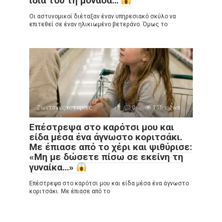
ίδια του τη μονάδα…
Οι αστυνομικοί διέταξαν έναν υπηρεσιακό σκύλο να
επιτεθεί σε έναν ηλικιωμένο βετεράνο. Όμως το
Ζωντανές ιστορίες
0
156 views
Επέστρεψα στο καρότσι μου και
είδα μέσα ένα άγνωστο κοριτσάκι.
Με έπιασε από το χέρι και ψιθύρισε:
«Μη με δώσετε πίσω σε εκείνη τη
γυναίκα…»
Επέστρεψα στο καρότσι μου και είδα μέσα ένα άγνωστο
κοριτσάκι. Με έπιασε από το