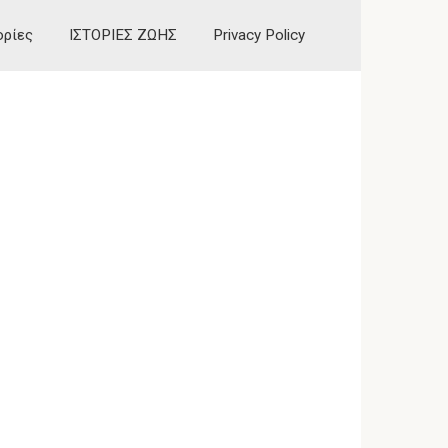
ορίες
ΙΣΤΟΡΙΕΣ ΖΩΗΣ
Privacy Policy