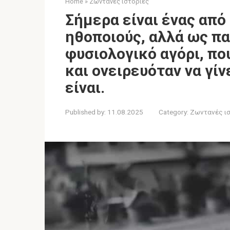
Home
»
Ζωντανές ιστορίες
Σήμερα είναι ένας από
ηθοποιούς, αλλά ως πα
φυσιολογικό αγόρι, πο
και ονειρευόταν να γί
είναι.
Published by:
11.08.2025
Category:
Ζωντανές ι