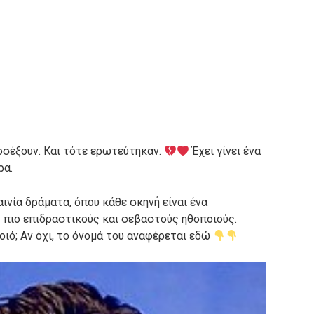
οσέξουν. Και τότε ερωτεύτηκαν.
Έχει γίνει ένα
ρα.
ινία δράματα, όπου κάθε σκηνή είναι ένα
ς πιο επιδραστικούς και σεβαστούς ηθοποιούς.
ιό; Αν όχι, το όνομά του αναφέρεται εδώ