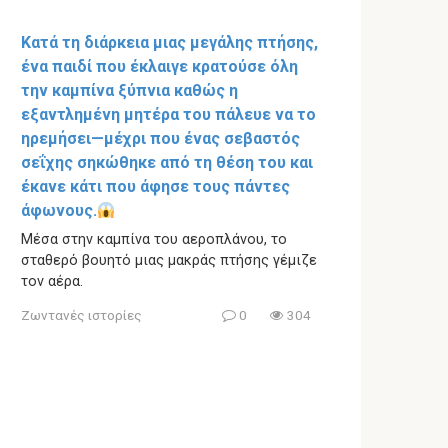
Κατά τη διάρκεια μιας μεγάλης πτήσης,
ένα παιδί που έκλαιγε κρατούσε όλη
την καμπίνα ξύπνια καθώς η
εξαντλημένη μητέρα του πάλευε να το
ηρεμήσει—μέχρι που ένας σεβαστός
σεΐχης σηκώθηκε από τη θέση του και
έκανε κάτι που άφησε τους πάντες
άφωνους.
Μέσα στην καμπίνα του αεροπλάνου, το
σταθερό βουητό μιας μακράς πτήσης γέμιζε
τον αέρα.
Ζωντανές ιστορίες
0
304