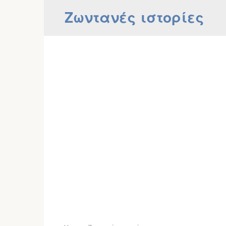
Skip
Ζωντανές ιστορίες
to
content