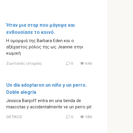
Ήταν μια σταρ που μάγεψε και
ενθουσίασε το κοινό.
Η ομορφιά της Barbara Eden και ο
αξέχαστος ρόλος της ως Jeannie στην
κωμική
Ζωντανές ιστορίες
0
646
Un día adoptaron un niño y un perro.
Doble alegría
Jessica Banjoff entra en una tienda de
mascotas y accidentalmente ve un perro pit
ΘΕΤΙΚΟΣ
0
586