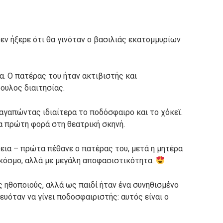
εν ήξερε ότι θα γινόταν ο βασιλιάς εκατομμυρίων
α. Ο πατέρας του ήταν ακτιβιστής και
ουλος διαιτησίας.
, αγαπώντας ιδιαίτερα το ποδόσφαιρο και το χόκεϊ.
α πρώτη φορά στη θεατρική σκηνή.
εια – πρώτα πέθανε ο πατέρας του, μετά η μητέρα
 κόσμο, αλλά με μεγάλη αποφασιστικότητα.
ς ηθοποιούς, αλλά ως παιδί ήταν ένα συνηθισμένο
ευόταν να γίνει ποδοσφαιριστής: αυτός είναι ο