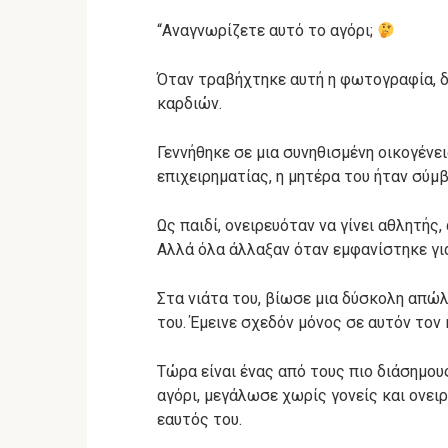
“Αναγνωρίζετε αυτό το αγόρι;
Όταν τραβήχτηκε αυτή η φωτογραφία, δ
καρδιών.
Γεννήθηκε σε μια συνηθισμένη οικογένει
επιχειρηματίας, η μητέρα του ήταν σύμβ
Ως παιδί, ονειρευόταν να γίνει αθλητής
Αλλά όλα άλλαξαν όταν εμφανίστηκε γι
Στα νιάτα του, βίωσε μια δύσκολη απώλ
του. Έμεινε σχεδόν μόνος σε αυτόν τον
Τώρα είναι ένας από τους πιο διάσημου
αγόρι, μεγάλωσε χωρίς γονείς και ονειρ
εαυτός του.