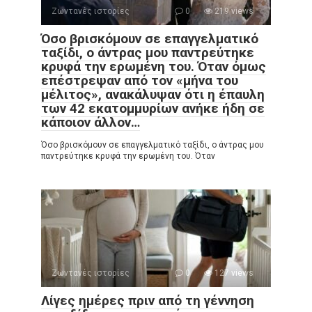
Ζωντανές ιστορίες
0
219 views
Όσο βρισκόμουν σε επαγγελματικό
ταξίδι, ο άντρας μου παντρεύτηκε
κρυφά την ερωμένη του. Όταν όμως
επέστρεψαν από τον «μήνα του
μέλιτος», ανακάλυψαν ότι η έπαυλη
των 42 εκατομμυρίων ανήκε ήδη σε
κάποιον άλλον…
Όσο βρισκόμουν σε επαγγελματικό ταξίδι, ο άντρας μου
παντρεύτηκε κρυφά την ερωμένη του. Όταν
Ζωντανές ιστορίες
0
127 views
Λίγες ημέρες πριν από τη γέννηση