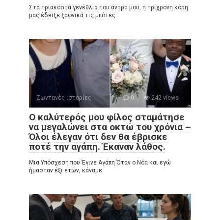
Στα τριακοστά γενέθλια του άντρα μου, η τρίχρονη κόρη
μας έδειξε ξαφνικά τις μπότες
Ζωντανές ιστορίες
0
242 views
Ο καλύτερός μου φίλος σταμάτησε
να μεγαλώνει στα οκτώ του χρόνια –
Όλοι έλεγαν ότι δεν θα έβρισκε
ποτέ την αγάπη. Έκαναν λάθος.
Μια Υπόσχεση που Έγινε Αγάπη Όταν ο Νόα και εγώ
ήμασταν έξι ετών, κάναμε