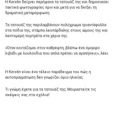
Η Kerstin δείχνει περήφανα τα τατουάζ της και δημοσιεύει
τακτικά φωτογραφίες πριν και μετά για να δείξει τη
δραματική μεταμόρφωση.
Τα τατουάζ της περιλαμβάνουν πολύχρωμα τριαντάφυλλα
στα πόδια της, στάμπα λεοπάρδαλης στους ώμους της και
λεπτομερή πορτρέτα στα χέρια της.
«Όταν κοιτάζομαι στον καθρέφτη, βλέπω ένα όμορφο
λιβάδι με λουλούδια που απλά πρέπει να αγαπήσεις», λέει.
Η Kerstin είναι ένα τέλειο παράδειγμα του πώς η
αυτοπραγμάτωση δεν γνωρίζει όριο ηλικίας.
Τι γνώμη έχετε για τα τατουάζ της; Μοιραστείτε τις
σκέψεις σας στα σχόλια!