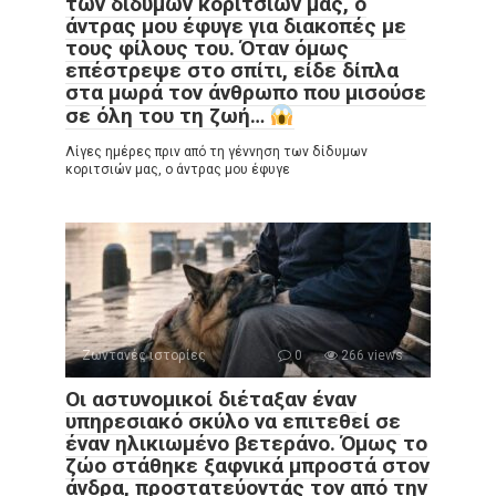
των δίδυμων κοριτσιών μας, ο
άντρας μου έφυγε για διακοπές με
τους φίλους του. Όταν όμως
επέστρεψε στο σπίτι, είδε δίπλα
στα μωρά τον άνθρωπο που μισούσε
σε όλη του τη ζωή…
Λίγες ημέρες πριν από τη γέννηση των δίδυμων
κοριτσιών μας, ο άντρας μου έφυγε
Ζωντανές ιστορίες
0
266 views
Οι αστυνομικοί διέταξαν έναν
υπηρεσιακό σκύλο να επιτεθεί σε
έναν ηλικιωμένο βετεράνο. Όμως το
ζώο στάθηκε ξαφνικά μπροστά στον
άνδρα, προστατεύοντάς τον από την