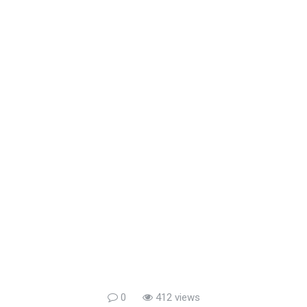
0
412 views