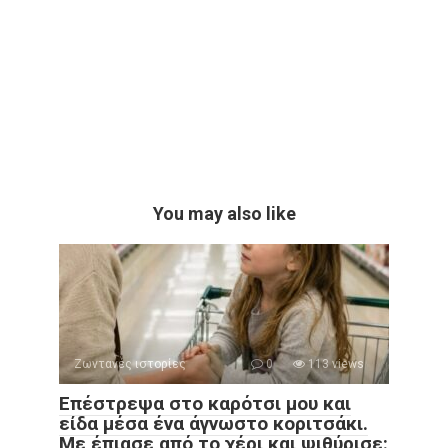
You may also like
Ζωντανές ιστορίες
0
113 views
Επέστρεψα στο καρότσι μου και
είδα μέσα ένα άγνωστο κοριτσάκι.
Με έπιασε από το χέρι και ψιθύρισε: