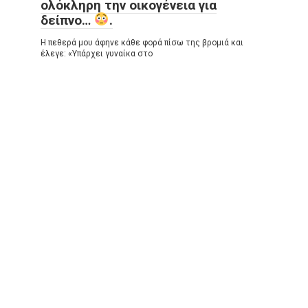
ολόκληρη την οικογένεια για
δείπνο…
.
Η πεθερά μου άφηνε κάθε φορά πίσω της βρομιά και
έλεγε: «Υπάρχει γυναίκα στο