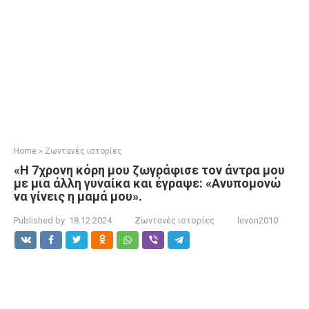
Home
»
Ζωντανές ιστορίες
«Η 7χρονη κόρη μου ζωγράφισε τον άντρα μου
με μια άλλη γυναίκα και έγραψε: «Ανυπομονώ
να γίνεις η μαμά μου».
Published by:
18.12.2024
Ζωντανές ιστορίες
levon2010