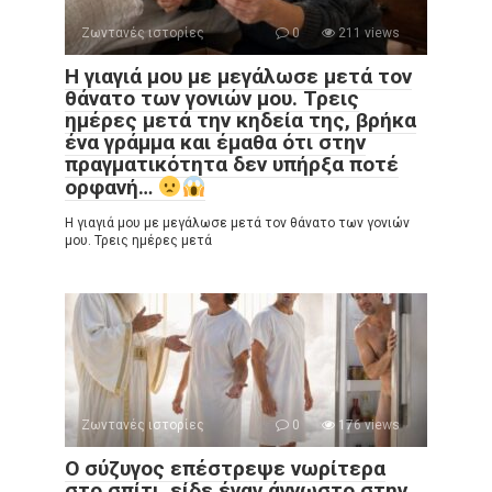
Ζωντανές ιστορίες
0
211 views
Η γιαγιά μου με μεγάλωσε μετά τον
θάνατο των γονιών μου. Τρεις
ημέρες μετά την κηδεία της, βρήκα
ένα γράμμα και έμαθα ότι στην
πραγματικότητα δεν υπήρξα ποτέ
ορφανή…
Η γιαγιά μου με μεγάλωσε μετά τον θάνατο των γονιών
μου. Τρεις ημέρες μετά
Ζωντανές ιστορίες
0
176 views
Ο σύζυγος επέστρεψε νωρίτερα
στο σπίτι, είδε έναν άγνωστο στην