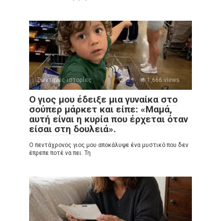
Ζωντανές ιστορίες
0
1,666 views
Ο γιος μου έδειξε μια γυναίκα στο
σούπερ μάρκετ και είπε: «Μαμά,
αυτή είναι η κυρία που έρχεται όταν
είσαι στη δουλειά».
Ο πεντάχρονος γιος μου αποκάλυψε ένα μυστικό που δεν
έπρεπε ποτέ να πει. Τη