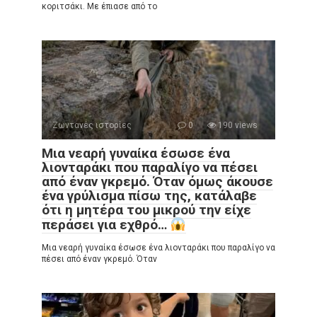
κοριτσάκι. Με έπιασε από το
Ζωντανές ιστορίες
0
190 views
Μια νεαρή γυναίκα έσωσε ένα
λιονταράκι που παραλίγο να πέσει
από έναν γκρεμό. Όταν όμως άκουσε
ένα γρύλισμα πίσω της, κατάλαβε
ότι η μητέρα του μικρού την είχε
περάσει για εχθρό…
Μια νεαρή γυναίκα έσωσε ένα λιονταράκι που παραλίγο να
πέσει από έναν γκρεμό. Όταν