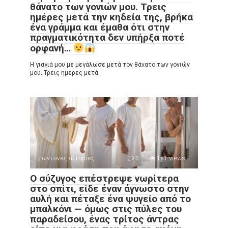
θάνατο των γονιών μου. Τρεις
ημέρες μετά την κηδεία της, βρήκα
ένα γράμμα και έμαθα ότι στην
πραγματικότητα δεν υπήρξα ποτέ
ορφανή…
Η γιαγιά μου με μεγάλωσε μετά τον θάνατο των γονιών
μου. Τρεις ημέρες μετά
Ζωντανές ιστορίες
0
181 views
Ο σύζυγος επέστρεψε νωρίτερα
στο σπίτι, είδε έναν άγνωστο στην
αυλή και πέταξε ένα ψυγείο από το
μπαλκόνι — όμως στις πύλες του
παραδείσου, ένας τρίτος άντρας