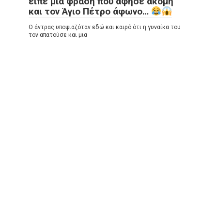
είπε μια φράση που άφησε ακόμη
και τον Άγιο Πέτρο άφωνο…
Ο άντρας υποψιαζόταν εδώ και καιρό ότι η γυναίκα του
τον απατούσε και μια