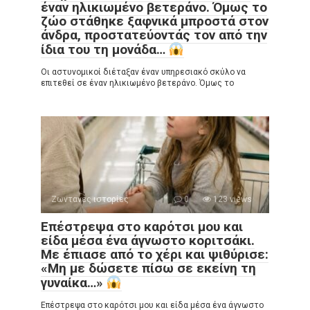
έναν ηλικιωμένο βετεράνο. Όμως το
ζώο στάθηκε ξαφνικά μπροστά στον
άνδρα, προστατεύοντάς τον από την
ίδια του τη μονάδα…
Οι αστυνομικοί διέταξαν έναν υπηρεσιακό σκύλο να
επιτεθεί σε έναν ηλικιωμένο βετεράνο. Όμως το
Ζωντανές ιστορίες
0
123 views
Επέστρεψα στο καρότσι μου και
είδα μέσα ένα άγνωστο κοριτσάκι.
Με έπιασε από το χέρι και ψιθύρισε:
«Μη με δώσετε πίσω σε εκείνη τη
γυναίκα…»
Επέστρεψα στο καρότσι μου και είδα μέσα ένα άγνωστο