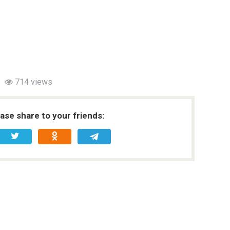
714 views
ease share to your friends: