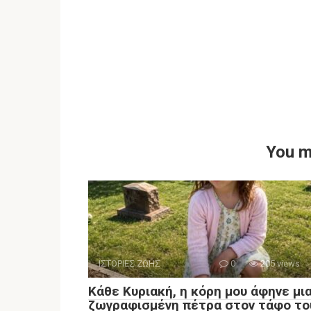
You m
ΙΣΤΟΡΙΕΣ ΖΩΗΣ
0
205 views
Κάθε Κυριακή, η κόρη μου άφηνε μι
ζωγραφισμένη πέτρα στον τάφο το