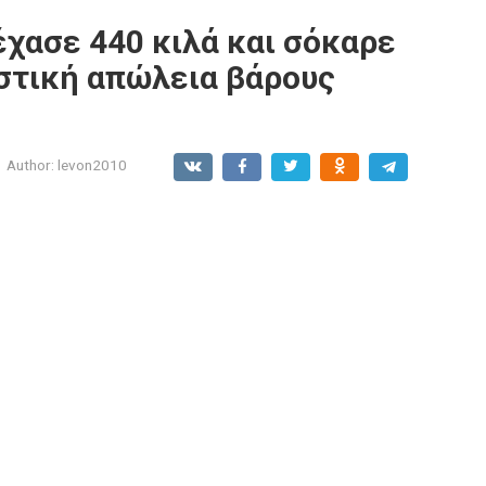
 έχασε 440 κιλά και σόκαρε
αστική απώλεια βάρους
Author:
levon2010