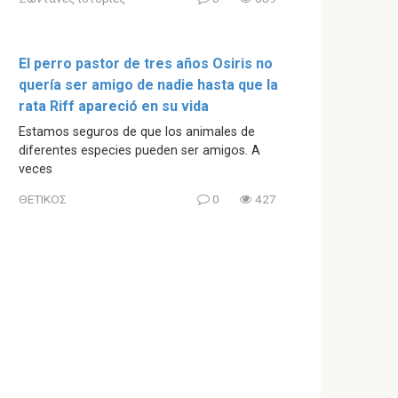
El perro pastor de tres años Osiris no
quería ser amigo de nadie hasta que la
rata Riff apareció en su vida
Estamos seguros de que los animales de
diferentes especies pueden ser amigos. A
veces
ΘΕΤΙΚΟΣ
0
427