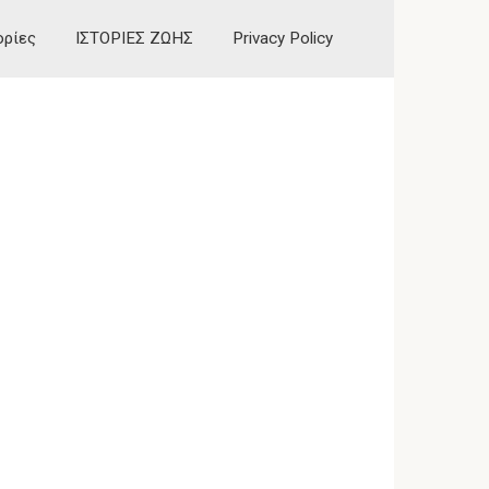
ορίες
ΙΣΤΟΡΙΕΣ ΖΩΗΣ
Privacy Policy