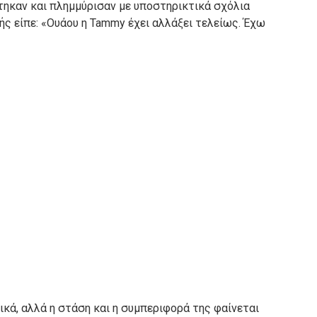
τηκαν και πλημμύρισαν με υποστηρικτικά σχόλια
ς είπε: «Ουάου η Tammy έχει αλλάξει τελείως.
Έχω
κά, αλλά η στάση και η συμπεριφορά της φαίνεται