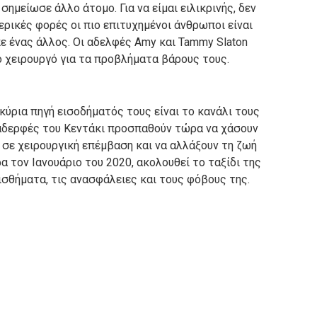
», σημείωσε άλλο άτομο.
Για να είμαι ειλικρινής, δεν
ρικές φορές οι πιο επιτυχημένοι άνθρωποι είναι
πε ένας άλλος.
Οι αδελφές Amy και Tammy Slaton
ό χειρουργό για τα προβλήματα βάρους τους.
κύρια πηγή εισοδήματός τους είναι το κανάλι τους
αδερφές του Κεντάκι προσπαθούν τώρα να χάσουν
σε χειρουργική επέμβαση και να αλλάξουν τη ζωή
ρα τον Ιανουάριο του 2020, ακολουθεί το ταξίδι της
σθήματα, τις ανασφάλειες και τους φόβους της.