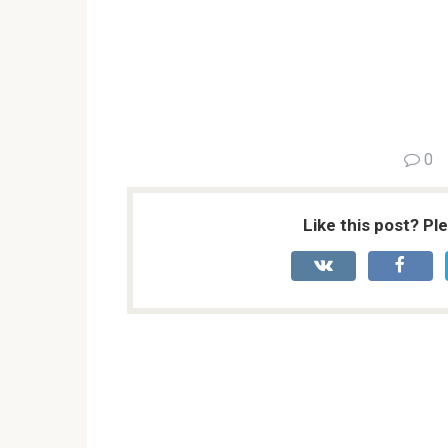
0
Like this post? Pl