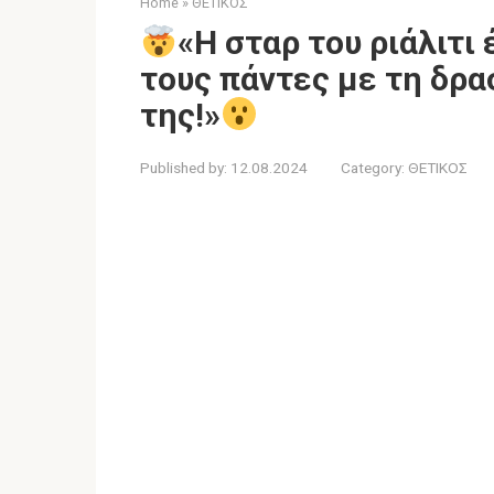
Home
»
ΘΕΤΙΚΟΣ
«Η σταρ του ριάλιτι
τους πάντες με τη δρ
της!»
Published by:
12.08.2024
Category:
ΘΕΤΙΚΟΣ