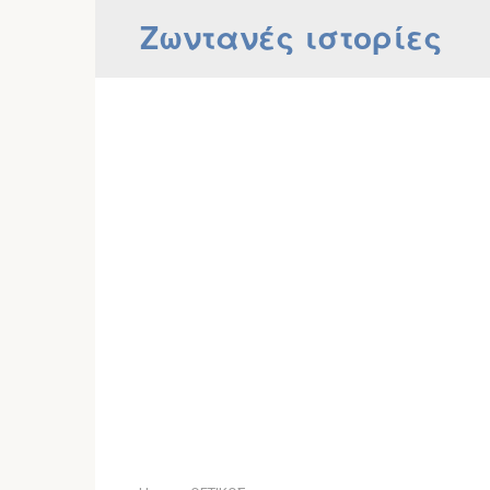
Skip
Ζωντανές ιστορίες
to
content