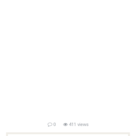
0
411 views