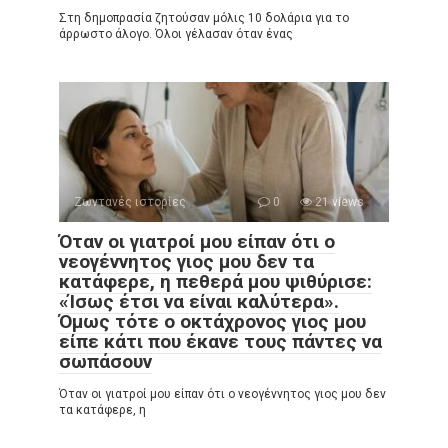
Στη δημοπρασία ζητούσαν μόλις 10 δολάρια για το
άρρωστο άλογο. Όλοι γέλασαν όταν ένας
Ζωντανές ιστορίες
0
21 views
Όταν οι γιατροί μου είπαν ότι ο
νεογέννητος γιος μου δεν τα
κατάφερε, η πεθερά μου ψιθύρισε:
«Ίσως έτσι να είναι καλύτερα».
Όμως τότε ο οκτάχρονος γιος μου
είπε κάτι που έκανε τους πάντες να
σωπάσουν
Όταν οι γιατροί μου είπαν ότι ο νεογέννητος γιος μου δεν
τα κατάφερε, η