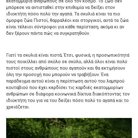
εκατομμύρια ανθρώπους σε όλο τον κόσμο.
Το ζώο δεν
μπόρεσε να αντισταθεί στην επιθυμία να δείξει στον
ιδιοκτήτη πόσο πολύ την αγαπά.
Τα σκυλιά είναι τα πιο
όμορφα ζώα Πιστοί, θαρραλέοι και στοργικοί, αυτά τα ζώα
είναι τέλειοι σύντροφοι για κάθε περίσταση, ακόμα κι αν
δεν ξέρουν πάντα πώς να συγκρατηθούν
.
Γιατί τα σκυλιά είναι πιστά;
Έτσι, φυσικά, η προσωπικότητά
τους ποικίλλει από σκύλο σε σκύλο, αλλά όλοι είναι πολύ
πιστοί στους ανθρώπους που αγαπούν και θα εκτιμήσουν
όλη την προσοχή που μπορούν να τραβήξουν.
Ένα
παράδειγμα αυτού είναι η περίπτωση αυτού του λαμπρού
κουταβιού που έχει κερδίσει τις καρδιές εκατομμυρίων
ανθρώπων σε διάφορα κοινωνικά δίκτυα διακόπτοντας τον
ιδιοκτήτη του για να του δείξει πόσο πολύ το αγαπά και το
χρειάζεται.