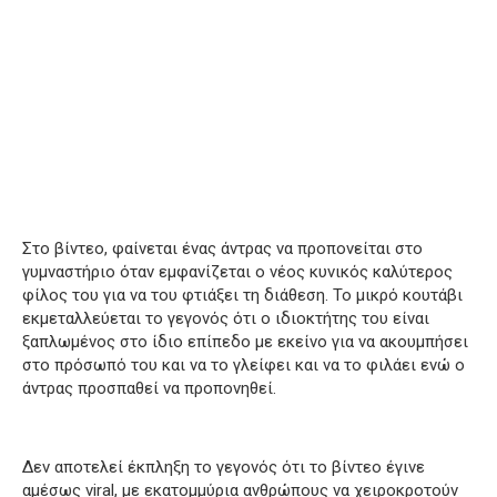
Στο βίντεο, φαίνεται ένας άντρας να προπονείται στο
γυμναστήριο όταν εμφανίζεται ο νέος κυνικός καλύτερος
φίλος του για να του φτιάξει τη διάθεση.
Το μικρό κουτάβι
εκμεταλλεύεται το γεγονός ότι ο ιδιοκτήτης του είναι
ξαπλωμένος στο ίδιο επίπεδο με εκείνο για να ακουμπήσει
στο πρόσωπό του και να το γλείφει και να το φιλάει ενώ ο
άντρας προσπαθεί να προπονηθεί.
Δεν αποτελεί έκπληξη το γεγονός ότι το βίντεο έγινε
αμέσως viral, με εκατομμύρια ανθρώπους να χειροκροτούν