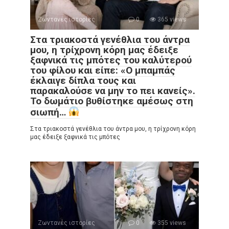
Ζωντανές ιστορίες
0
365 views
Στα τριακοστά γενέθλια του άντρα
μου, η τρίχρονη κόρη μας έδειξε
ξαφνικά τις μπότες του καλύτερού
του φίλου και είπε: «Ο μπαμπάς
έκλαιγε δίπλα τους και
παρακαλούσε να μην το πει κανείς».
Το δωμάτιο βυθίστηκε αμέσως στη
σιωπή…
Στα τριακοστά γενέθλια του άντρα μου, η τρίχρονη κόρη
μας έδειξε ξαφνικά τις μπότες
Ζωντανές ιστορίες
0
355 views