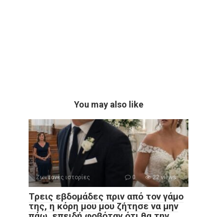
You may also like
Ζωντανές ιστορίες
0
22 views
Τρεις εβδομάδες πριν από τον γάμο
της, η κόρη μου μου ζήτησε να μην
πάω, επειδή φοβόταν ότι θα την